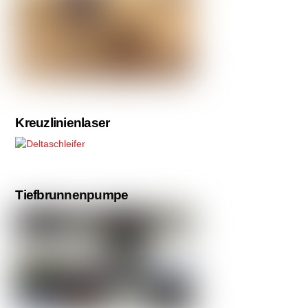
Kreuzlinienlaser
Tiefbrunnenpumpe