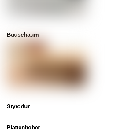
Bauschaum
Styrodur
Plattenheber