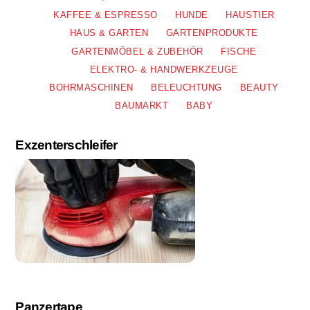
KAFFEE & ESPRESSO
HUNDE
HAUSTIER
HAUS & GARTEN
GARTENPRODUKTE
GARTENMÖBEL & ZUBEHÖR
FISCHE
ELEKTRO- & HANDWERKZEUGE
BOHRMASCHINEN
BELEUCHTUNG
BEAUTY
BAUMARKT
BABY
Exzenterschleifer
Panzertape