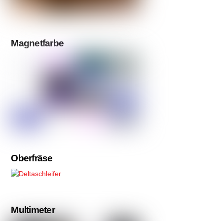
Magnetfarbe
Oberfräse
Multimeter