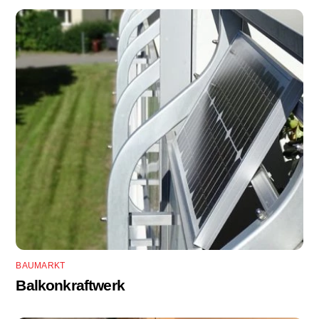
BAUMARKT
Balkonkraftwerk