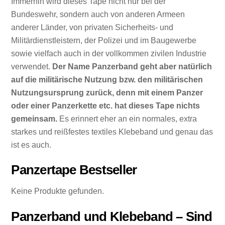
Immerhin wird dieses Tape nicht nur bei der
Bundeswehr, sondern auch von anderen Armeen
anderer Länder, von privaten Sicherheits- und
Militärdienstleistern, der Polizei und im Baugewerbe
sowie vielfach auch in der vollkommen zivilen Industrie
verwendet.
Der Name Panzerband geht aber natürlich
auf die militärische Nutzung bzw. den militärischen
Nutzungsursprung zurück, denn mit einem Panzer
oder einer Panzerkette etc. hat dieses Tape nichts
gemeinsam.
Es erinnert eher an ein normales, extra
starkes und reißfestes textiles Klebeband und genau das
ist es auch.
Panzertape Bestseller
Keine Produkte gefunden.
Panzerband und Klebeband – Sind