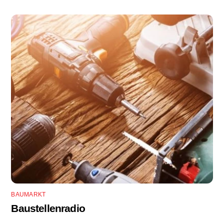
BAUMARKT
Baustellenradio