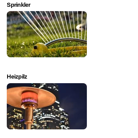
Sprinkler
Heizpilz