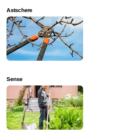
Astschere
Sense