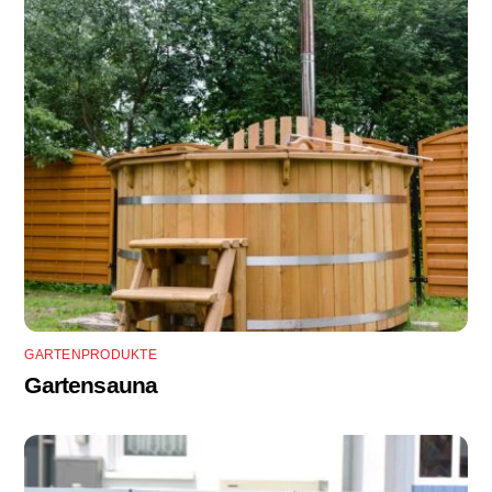
GARTENPRODUKTE
Gartensauna