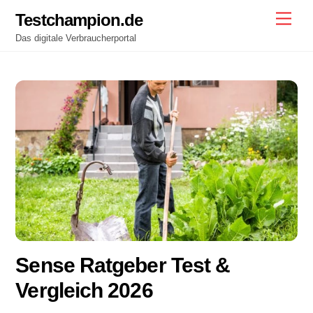
Skip
Testchampion.de
Men
to
Das digitale Verbraucherportal
content
Sense Ratgeber Test &
Vergleich 2026