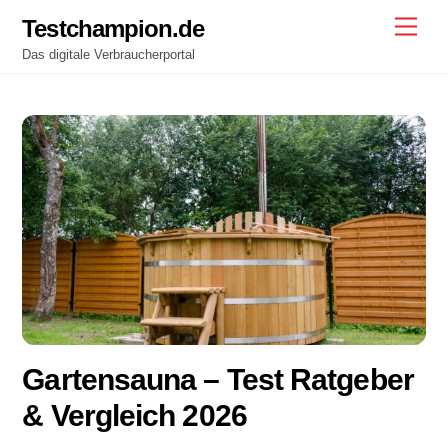
Skip
Testchampion.de
Men
to
Das digitale Verbraucherportal
content
Gartensauna – Test Ratgeber
& Vergleich 2026