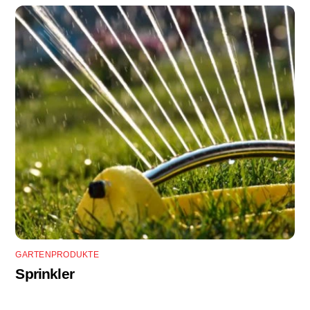
GARTENPRODUKTE
Sprinkler