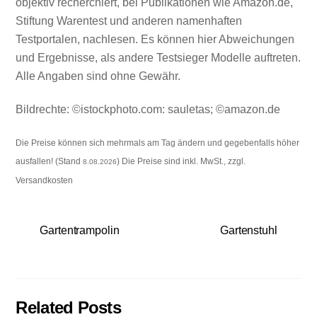
objektiv recherchiert, bei Publikationen wie Amazon.de,
Stiftung Warentest und anderen namenhaften
Testportalen, nachlesen. Es können hier Abweichungen
und Ergebnisse, als andere Testsieger Modelle auftreten.
Alle Angaben sind ohne Gewähr.
Bildrechte: ©istockphoto.com: sauletas; ©amazon.de
Die Preise können sich mehrmals am Tag ändern und gegebenfalls höher
ausfallen! (Stand
) Die Preise sind inkl. MwSt., zzgl.
8.08.2026
Versandkosten
Gartentrampolin
Gartenstuhl
Related Posts