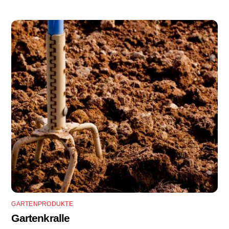
GARTENPRODUKTE
Gartenkralle