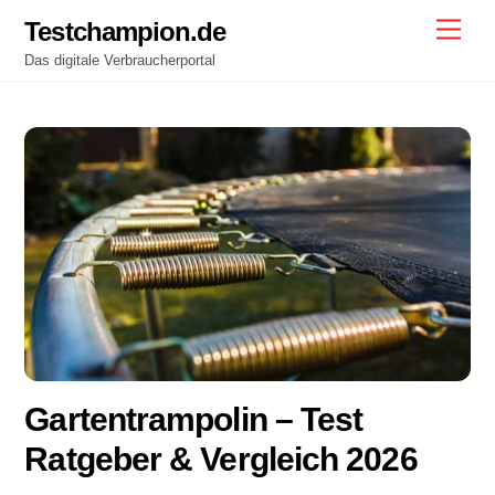
Skip
Testchampion.de
Men
to
Das digitale Verbraucherportal
content
Gartentrampolin – Test
Ratgeber & Vergleich 2026