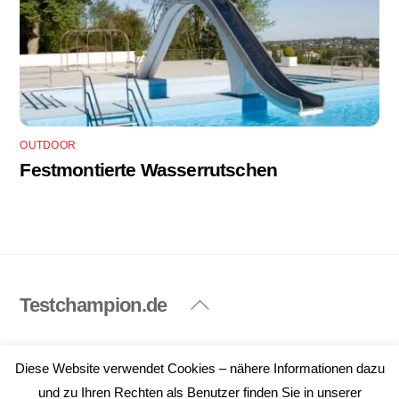
OUTDOOR
Festmontierte Wasserrutschen
Testchampion.de
Back
To
Top
Impressum
Datenschutzerklärung
Diese Website verwendet Cookies – nähere Informationen dazu
©
Testchampion.de
2026
und zu Ihren Rechten als Benutzer finden Sie in unserer