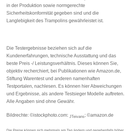
in der Produktion sowie normgerechte
Sicherheitskonformität gegeben sind und die
Langlebigkeit des Trampolins gewährleistet ist.
Die Testergebnisse beziehen sich auf die
Kundenerfahrungen, technische Ausstattung und das
beste Preis -/ Leistungsverhältnis. Dieses können Sie,
objektiv recherchiert, bei Publikationen wie Amazon.de,
Stiftung Warentest und anderen namenhaften
Testportalen, nachlesen. Es können hier Abweichungen
und Ergebnisse, als andere Testsieger Modelle auftreten.
Alle Angaben sind ohne Gewähr.
Bildrechte: ©istockphoto.com:
; ©amazon.de
JTeivans
Die Preise können sich mehrmals am Tag ändern und gegebenfalls höher