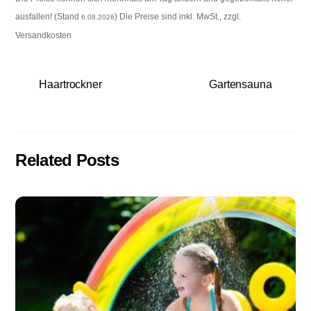
ausfallen! (Stand
) Die Preise sind inkl. MwSt., zzgl.
6.08.2026
Versandkosten
Haartrockner
Gartensauna
Related Posts