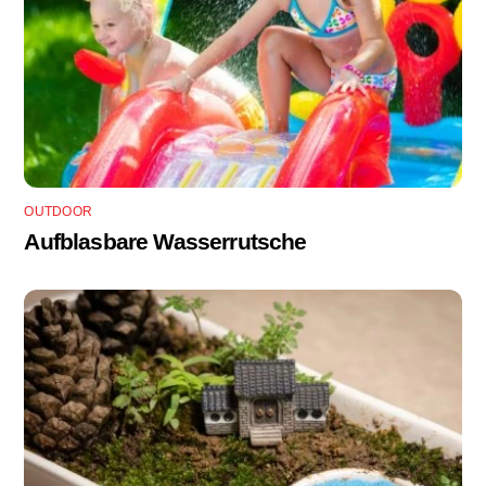
OUTDOOR
Aufblasbare Wasserrutsche