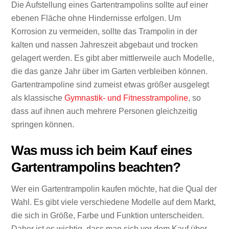
Die Aufstellung eines Gartentrampolins sollte auf einer
ebenen Fläche ohne Hindernisse erfolgen. Um
Korrosion zu vermeiden, sollte das Trampolin in der
kalten und nassen Jahreszeit abgebaut und trocken
gelagert werden. Es gibt aber mittlerweile auch Modelle,
die das ganze Jahr über im Garten verbleiben können.
Gartentrampoline sind zumeist etwas größer ausgelegt
als klassische
Gymnastik- und Fitnesstrampoline
, so
dass auf ihnen auch mehrere Personen gleichzeitig
springen können.
Was muss ich beim Kauf eines
Gartentrampolins beachten?
Wer ein Gartentrampolin kaufen möchte, hat die Qual der
Wahl. Es gibt viele verschiedene Modelle auf dem Markt,
die sich in Größe, Farbe und Funktion unterscheiden.
Daher ist es wichtig, dass man sich vor dem Kauf über