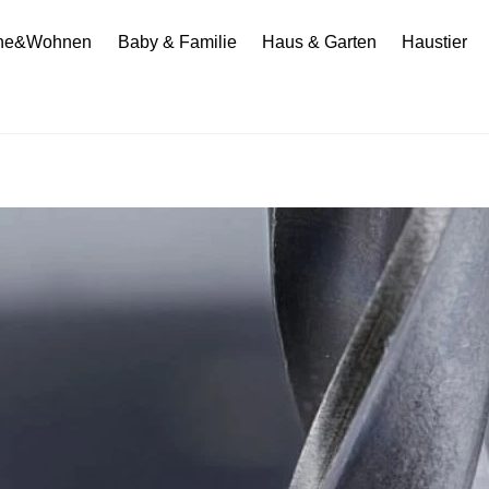
he&Wohnen
Baby & Familie
Haus & Garten
Haustier