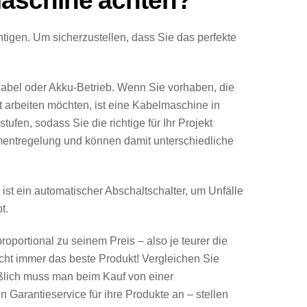
maschine achten?
htigen.
Um sicherzustellen, dass Sie das perfekte
Kabel oder Akku-Betrieb. Wenn Sie vorhaben, die
 arbeiten möchten, ist eine Kabelmaschine in
ufen, sodass Sie die richtige für Ihr Projekt
entregelung und können damit unterschiedliche
 ist ein automatischer Abschaltschalter, um Unfälle
t.
roportional zu seinem Preis – also je teurer die
icht immer das beste Produkt! Vergleichen Sie
ßlich muss man beim Kauf von einer
Garantieservice für ihre Produkte an – stellen