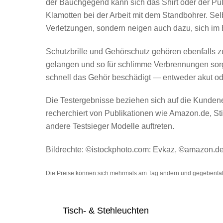
der Bauchgegend kann sich das Shirt oder der Pu
Klamotten bei der Arbeit mit dem Standbohrer. Sel
Verletzungen, sondern neigen auch dazu, sich im 
Schutzbrille und Gehörschutz gehören ebenfalls 
gelangen und so für schlimme Verbrennungen sorge
schnell das Gehör beschädigt — entweder akut oder
Die Testergebnisse beziehen sich auf die Kundene
recherchiert von Publikationen wie Amazon.de, S
andere Testsieger Modelle auftreten.
Bildrechte: ©istockphoto.com: Evkaz, ©amazon.d
Die Preise können sich mehrmals am Tag ändern und gegebenfall
Tisch- & Stehleuchten