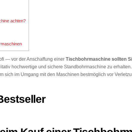
chine achten?
hrmaschinen
fi — vor der Anschaffung einer
Tischbohrmaschine sollten Si
alitativ hochwertige und sichere Standbohrmaschine zu erhalten
um sich im Umgang mit den Maschinen bestmöglich vor Verletz
estseller