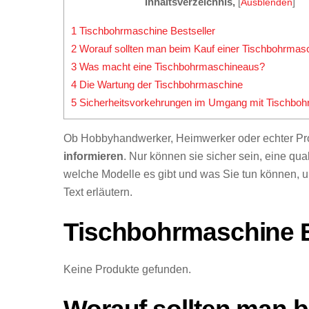
Inhaltsverzeichnis,
[
Ausblenden
]
1
Tischbohrmaschine Bestseller
2
Worauf sollten man beim Kauf einer Tischbohrmas
3
Was macht eine Tischbohrmaschineaus?
4
Die Wartung der Tischbohrmaschine
5
Sicherheitsvorkehrungen im Umgang mit Tischbo
Ob Hobbyhandwerker, Heimwerker oder echter Pro
informieren
. Nur können sie sicher sein, eine qu
welche Modelle es gibt und was Sie tun können, 
Text erläutern.
Tischbohrmaschine B
Keine Produkte gefunden.