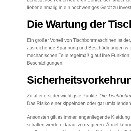
lieber einmalig in ein hochwertiges Gerät zu inve
Die Wartung der Tis
Ein großer Vorteil von Tischbohrmaschinen ist der
ausreichende Spannung und Beschädigungen wie Ri
mechanischen Teile regelmäßig auf ihre Funktion z
Beschädigungen.
Sicherheitsvorkehr
Zu aller erst der wichtigste Punkte:
Die Tischbohrm
Das Risiko einer kippelnden oder gar umfallenden
Ansonsten gilt es immer, enganliegende Kleidung 
schaffen werden, darauf zu reagieren. Ärmel kö