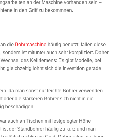
ungsarbeiten an der Maschine vorhanden sein –
chiene in den Griff zu bekommnen.
man die
Bohrmaschine
häufig benutzt, fallen diese
sondern ist mitunter auch sehr kompliziert. Daher
 Wechsel des Keilriemens: Es gibt Modelle, bei
leichzeitig lohnt sich die Investition gerade
in, da man sonst nur leichte Bohrer verwenden
 oder die stärkeren Bohrer sich nicht in die
tig beschädigen.
zwar auch an Tischen mit festgelegter Höhe
 ist der Standbohrer häufig zu kurz und man
natürlich richtig ins Geld. Daher raten wir Ihnen,