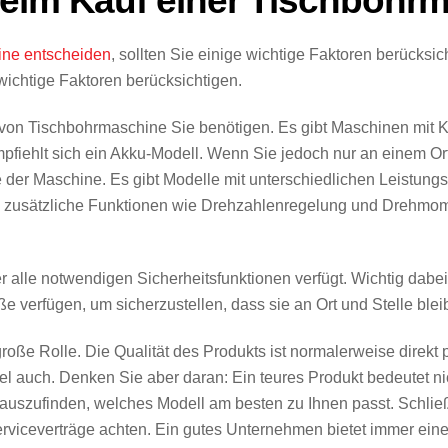
beim Kauf einer Tischbohr
ine entscheiden
, sollten Sie einige wichtige Faktoren berücksic
 wichtige Faktoren berücksichtigen.
t von Tischbohrmaschine Sie benötigen. Es gibt Maschinen mit 
iehlt sich ein Akku-Modell. Wenn Sie jedoch nur an einem Ort
 der Maschine. Es gibt Modelle mit unterschiedlichen Leistungsst
 zusätzliche Funktionen wie Drehzahlenregelung und Drehmom
r alle notwendigen Sicherheitsfunktionen verfügt. Wichtig dabei
e verfügen, um sicherzustellen, dass sie an Ort und Stelle bleib
roße Rolle. Die Qualität des Produkts ist normalerweise direkt p
egel auch. Denken Sie aber daran: Ein teures Produkt bedeutet n
auszufinden, welches Modell am besten zu Ihnen passt. Schlie
viceverträge achten. Ein gutes Unternehmen bietet immer einen 