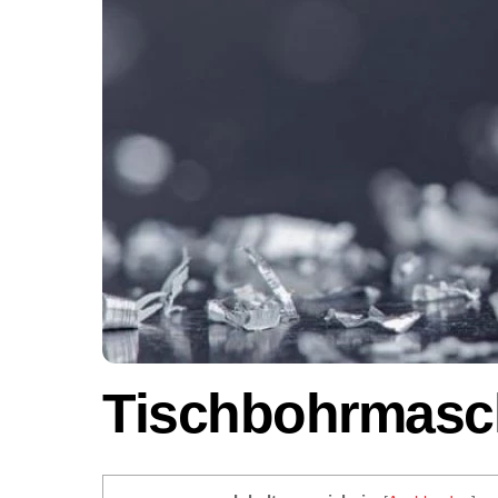
Tischbohrmasch