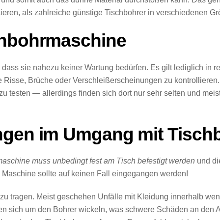
stieren, als zahlreiche günstige Tischbohrer in verschiedenen G
chbohrmaschine
, dass sie nahezu keiner Wartung bedürfen. Es gilt lediglich i
sse, Brüche oder Verschleißerscheinungen zu kontrollieren. Na
u testen — allerdings finden sich dort nur sehr selten und meis
ungen im Umgang mit Tisc
aschine muss unbedingt fest am Tisch befestigt werden
und die
 Maschine sollte auf keinen Fall eingegangen werden!
zu tragen. Meist geschehen Unfälle mit Kleidung innerhalb wen
nnen sich um den Bohrer wickeln, was schwere Schäden an den