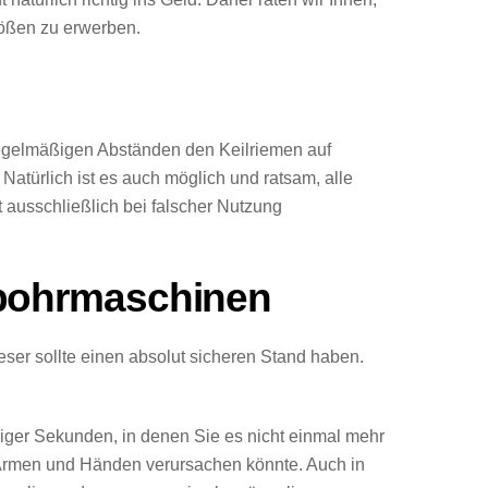
rößen zu erwerben.
n regelmäßigen Abständen den Keilriemen auf
türlich ist es auch möglich und ratsam, alle
t ausschließlich bei falscher Nutzung
hbohrmaschinen
ser sollte einen absolut sicheren Stand haben.
iger Sekunden, in denen Sie es nicht einmal mehr
 Armen und Händen verursachen könnte. Auch in