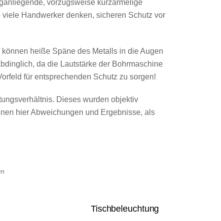
nganliegende, vorzugsweise kurzärmelige
ie viele Handwerker denken, sicheren Schutz vor
n können heiße Späne des Metalls in die Augen
abdinglich, da die Lautstärke der Bohrmaschine
 Vorfeld für entsprechenden Schutz zu sorgen!
tungsverhältnis. Dieses wurden objektiv
önnen hier Abweichungen und Ergebnisse, als
en
Tischbeleuchtung