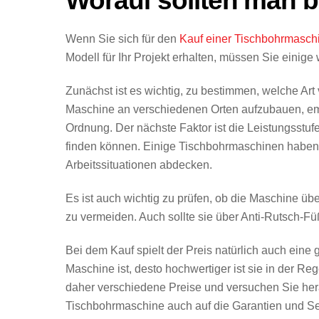
Worauf sollten man 
Wenn Sie sich für den
Kauf einer Tischbohrmasch
Modell für Ihr Projekt erhalten, müssen Sie einige
Zunächst ist es wichtig, zu bestimmen, welche Ar
Maschine an verschiedenen Orten aufzubauen, empf
Ordnung. Der nächste Faktor ist die Leistungsstufe
finden können. Einige Tischbohrmaschinen haben
Arbeitssituationen abdecken.
Es ist auch wichtig zu prüfen, ob die Maschine übe
zu vermeiden. Auch sollte sie über Anti-Rutsch-Füß
Bei dem Kauf spielt der Preis natürlich auch eine g
Maschine ist, desto hochwertiger ist sie in der R
daher verschiedene Preise und versuchen Sie her
Tischbohrmaschine auch auf die Garantien und Ser