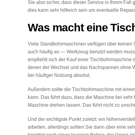
Sie also sicher, dass dieser Service in Ihrem Fall 
dies kann sehr hilfreich sein um eventuelle Repa
Was macht eine Tis
Viele Standbohrmaschinen verfügen über keinen
auch häufig an — Werkzeug benutzt werden muss, u
empfiehlt sich der Kauf einer Tischbohrmaschine m
denen der Wechsel und das Nachspannen ohne Werk
bei häufiger Nutzung absolut.
Außerdem sollte die Tischbohrmaschine mit einem
kann. Das führt dazu, dass die Maschine bei sehr h
Maschine drehen lassen. Das führt nicht zu unsc
Und der wichtigste Punkt zuletzt: ein höhenverstel
arbeiten, allerdings sollten Sie dann über eine 
benötigt noch einen teureren Bohrer, der länger is