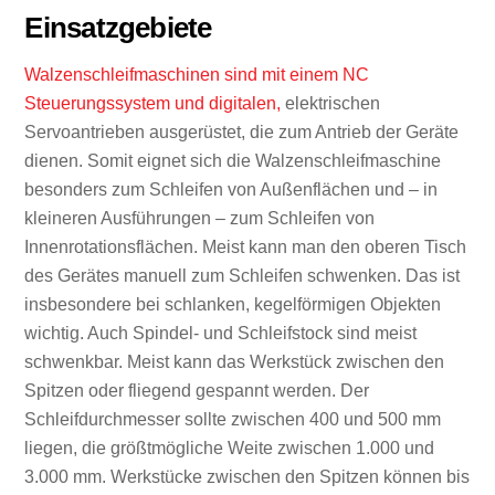
Einsatzgebiete
Walzenschleifmaschinen sind mit einem NC
Steuerungssystem und digitalen,
elektrischen
Servoantrieben ausgerüstet, die zum Antrieb der Geräte
dienen. Somit eignet sich die Walzenschleifmaschine
besonders zum Schleifen von Außenflächen und – in
kleineren Ausführungen – zum Schleifen von
Innenrotationsflächen. Meist kann man den oberen Tisch
des Gerätes manuell zum Schleifen schwenken. Das ist
insbesondere bei schlanken, kegelförmigen Objekten
wichtig. Auch Spindel- und Schleifstock sind meist
schwenkbar. Meist kann das Werkstück zwischen den
Spitzen oder fliegend gespannt werden. Der
Schleifdurchmesser sollte zwischen 400 und 500 mm
liegen, die größtmögliche Weite zwischen 1.000 und
3.000 mm. Werkstücke zwischen den Spitzen können bis