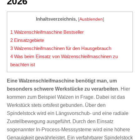
2026
Inhaltsverzeichnis,
[
Ausblenden
]
1
Walzenschleifmaschine Bestseller
2
Einsatzgebiete
3
Walzenschleifmaschinen für den Hausgebrauch
4
Was beim Einsatz von Walzenschleifmaschinen zu
beachten ist
Eine Walzenschleifmaschine benötigt man, um
besonders schwere Werkstücke zu verarbeiten
. Hier
kommen zum Beispiel Walzen in Frage. Dabei ist das
Werkstück stets ortsfest gebunden. Über den
Spindelstock wird ein Längsvorschub- und eine radiale
Zustellbewegung ausgeführt. Durch den Einsatz
sogenannter In-Process-Messsysteme wird eine höhere
Genauigkeit gewährleistet. Ein verfahrbarer Spindelstock