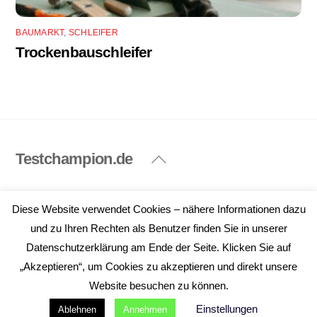
BAUMARKT
,
SCHLEIFER
Trockenbauschleifer
Testchampion.de
Back
To
Top
Impressum
Datenschutzerklärung
Diese Website verwendet Cookies – nähere Informationen dazu
©
Testchampion.de
2026
und zu Ihren Rechten als Benutzer finden Sie in unserer
Datenschutzerklärung am Ende der Seite. Klicken Sie auf
„Akzeptieren“, um Cookies zu akzeptieren und direkt unsere
Website besuchen zu können.
Einstellungen
Ablehnen
Annehmen