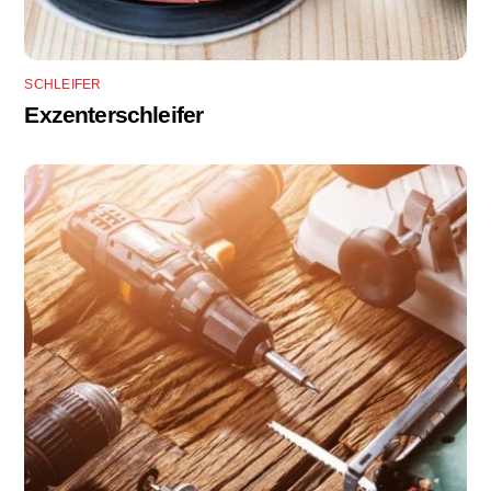
SCHLEIFER
Exzenterschleifer