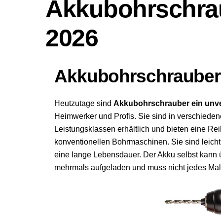
Akkubohrschrau
2026
Akkubohrschrauber
Heutzutage sind
Akkubohrschrauber ein unv
Heimwerker und Profis. Sie sind in verschiede
Leistungsklassen erhältlich und bieten eine Re
konventionellen
Bohrmaschinen
. Sie sind leic
eine lange Lebensdauer. Der Akku selbst kann
mehrmals aufgeladen und muss nicht jedes Mal