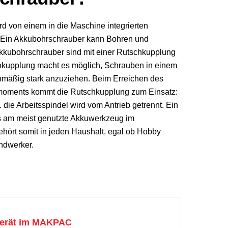
d von einem in die Maschine integrierten
. Ein Akkubohrschrauber kann Bohren und
kkubohrschrauber sind mit einer Rutschkupplung
chkupplung macht es möglich, Schrauben in einem
hmäßig stark anzuziehen. Beim Erreichen des
hmoments kommt die Rutschkupplung zum Einsatz:
 die Arbeitsspindel wird vom Antrieb getrennt. Ein
s am meist genutzte Akkuwerkzeug im
hört somit in jeden Haushalt, egal ob Hobby
ndwerker.
gerät im MAKPAC