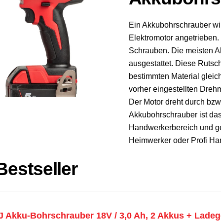
Ein Akkubohrschrauber wir
Elektromotor angetrieben
Schrauben. Die meisten A
ausgestattet. Diese Ruts
bestimmten Material gleic
vorher eingestellten Dre
Der Motor dreht durch bzw.
Akkubohrschrauber ist da
Handwerkerbereich und ge
Heimwerker oder Profi Ha
estseller
 Akku-Bohrschrauber 18V / 3,0 Ah, 2 Akkus + Lade