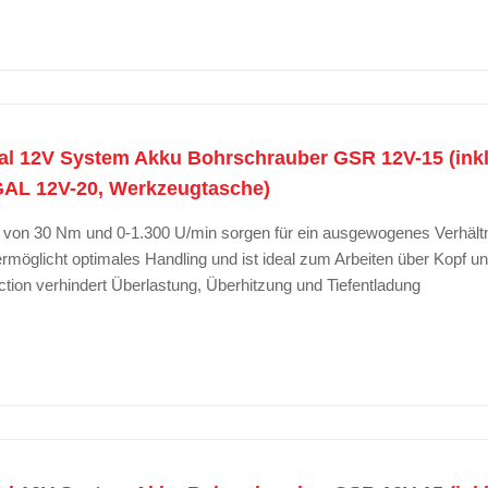
l 12V System Akku Bohrschrauber GSR 12V-15 (inkl. 
GAL 12V-20, Werkzeugtasche)
von 30 Nm und 0-1.300 U/min sorgen für ein ausgewogenes Verhält
möglicht optimales Handling und ist ideal zum Arbeiten über Kopf un
ection verhindert Überlastung, Überhitzung und Tiefentladung