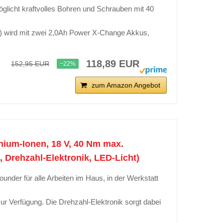
glicht kraftvolles Bohren und Schrauben mit 40
) wird mit zwei 2,0Ah Power X-Change Akkus,
118,89 EUR
152,95 EUR
−22%
zum Amazon Angebot
hium-Ionen, 18 V, 40 Nm max.
Drehzahl-Elektronik, LED-Licht)
ounder für alle Arbeiten im Haus, in der Werkstatt
ur Verfügung. Die Drehzahl-Elektronik sorgt dabei