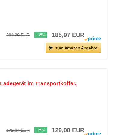
185,97 EUR
284,20 EUR
−35%
zum Amazon Angebot
Ladegerät im Transportkoffer,
129,00 EUR
172,84 EUR
−25%