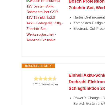
Bosch Professiona
Zubehör-Set, Wer
Hartes Drehmoment 
Kompaktes Design er
Electronic Cell Prot
BESTSELLER NR. 5
Einhell Akku-Schl
Drehzahl-Elektron
4.205 Bewertungen
Schlagfunktion 2x
Power X-Change - De
Bereich Garten und