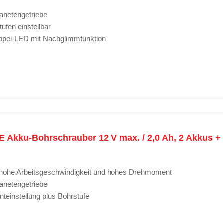
lanetengetriebe
ufen einstellbar
oppel-LED mit Nachglimmfunktion
Akku-Bohrschrauber 12 V max. / 2,0 Ah, 2 Akkus + 
ür hohe Arbeitsgeschwindigkeit und hohes Drehmoment
lanetengetriebe
einstellung plus Bohrstufe