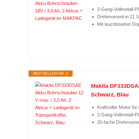
2-Gang-Vollmetall-P
Drehmoment in 21 St
Mit leuchtstarker D
BESTSELLER NR. 2
Makita DF333DSAE 
Schwarz, Blau
Kraftvoller Motor f
2-Gang-Vollmetall-P
20-fache Drehmoment