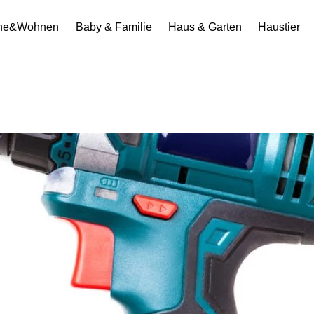
he&Wohnen
Baby & Familie
Haus & Garten
Haustier