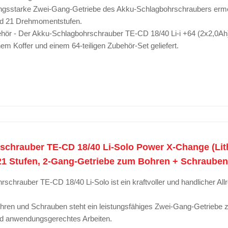
stungsstarke Zwei-Gang-Getriebe des Akku-Schlagbohrschraubers ermö
 21 Drehmomentstufen.
ör - Der Akku-Schlagbohrschrauber TE-CD 18/40 Li-i +64 (2x2,0Ah
em Koffer und einem 64-teiligen Zubehör-Set geliefert.
schrauber TE-CD 18/40 Li-Solo Power X-Change (Lit
 Stufen, 2-Gang-Getriebe zum Bohren + Schrauben, 
rschrauber TE-CD 18/40 Li-Solo ist ein kraftvoller und handlicher Allr
ohren und Schrauben steht ein leistungsfähiges Zwei-Gang-Getriebe z
und anwendungsgerechtes Arbeiten.