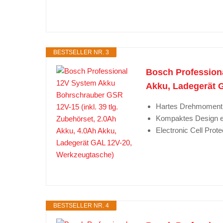
BESTSELLER NR. 3
Bosch Professiona
Akku, Ladegerät 
Hartes Drehmoment 
Kompaktes Design er
Electronic Cell Prot
BESTSELLER NR. 4