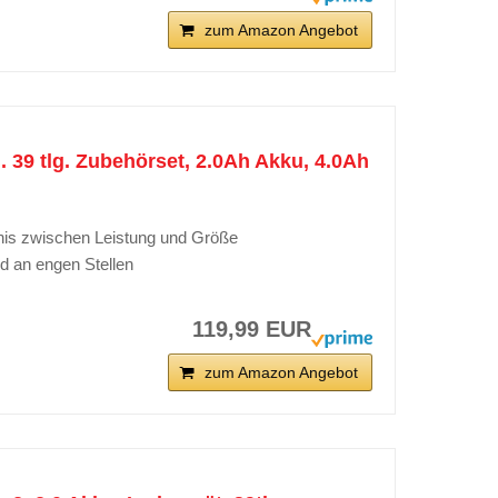
zum Amazon Angebot
39 tlg. Zubehörset, 2.0Ah Akku, 4.0Ah
nis zwischen Leistung und Größe
d an engen Stellen
119,99 EUR
zum Amazon Angebot