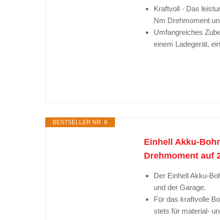
Kraftvoll - Das lei
Nm Drehmoment und
Umfangreiches Zubeh
einem Ladegerät, ein
BESTSELLER NR. 6
Einhell Akku-Bohr
Drehmoment auf 21
Der Einhell Akku-Boh
und der Garage.
Für das kraftvolle B
stets für material- 