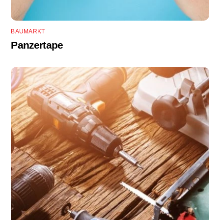
BAUMARKT
Panzertape