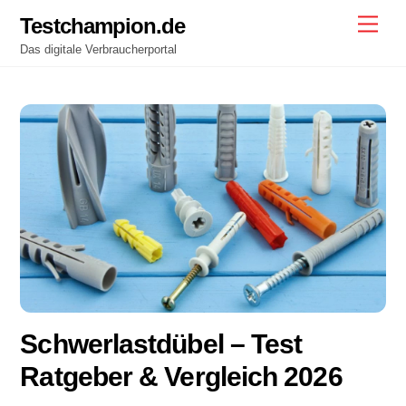
Skip
Testchampion.de
Men
to
Das digitale Verbraucherportal
content
Schwerlastdübel – Test
Ratgeber & Vergleich 2026