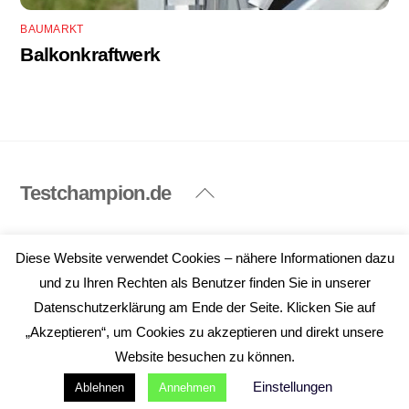
BAUMARKT
Balkonkraftwerk
Testchampion.de
Back
To
Top
Impressum
Datenschutzerklärung
Diese Website verwendet Cookies – nähere Informationen dazu
©
Testchampion.de
2026
und zu Ihren Rechten als Benutzer finden Sie in unserer
Datenschutzerklärung am Ende der Seite. Klicken Sie auf
„Akzeptieren“, um Cookies zu akzeptieren und direkt unsere
Website besuchen zu können.
Einstellungen
Ablehnen
Annehmen