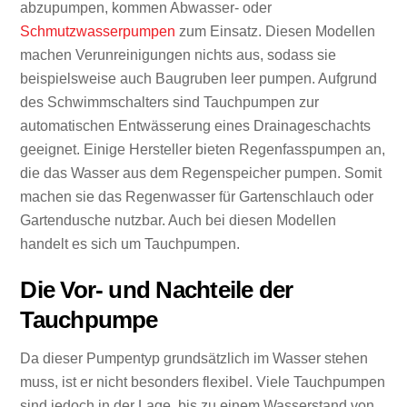
abzupumpen, kommen Abwasser- oder
Schmutzwasserpumpen
zum Einsatz. Diesen Modellen
machen Verunreinigungen nichts aus, sodass sie
beispielsweise auch Baugruben leer pumpen. Aufgrund
des Schwimmschalters sind Tauchpumpen zur
automatischen Entwässerung eines Drainageschachts
geeignet. Einige Hersteller bieten Regenfasspumpen an,
die das Wasser aus dem Regenspeicher pumpen. Somit
machen sie das Regenwasser für Gartenschlauch oder
Gartendusche nutzbar. Auch bei diesen Modellen
handelt es sich um Tauchpumpen.
Die Vor- und Nachteile der
Tauchpumpe
Da dieser Pumpentyp grundsätzlich im Wasser stehen
muss, ist er nicht besonders flexibel. Viele Tauchpumpen
sind jedoch in der Lage, bis zu einem Wasserstand von