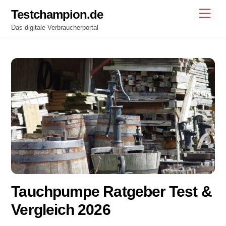
Skip
Testchampion.de
Men
to
Das digitale Verbraucherportal
content
Tauchpumpe Ratgeber Test &
Vergleich 2026