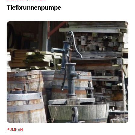
Tiefbrunnenpumpe
PUMPEN