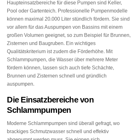
Haupteinsatzbereiche für diese Pumpen sind Keller,
Pool oder Gartenteich. Professionelle Pumpenmodelle
können maximal 20.000 Liter stündlich fördern. Sie sind
vor allem für das Auspumpen von Bassins mit einem
großen Volumen geeignet, so zum Beispiel für Brunnen,
Zisternen und Baugruben. Ein wichtiges
Qualitätskriterium ist zudem die Förderhöhe. Mit
Schlammpumpen, die Wasser über mehrere Meter
fördern können, lassen sich auch tiefe Schächte,
Brunnen und Zisternen schnell und gründlich
auspumpen.
Die Einsatzbereiche von
Schlammpumpen
Moderne Schlammpumpen sind überall gefragt, wo
brackiges Schmutzwasser schnell und effektiv
abgepumpt werden muss. Sie eignen sich