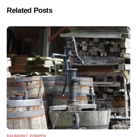
Related Posts
BAUMARKT
,
PUMPEN