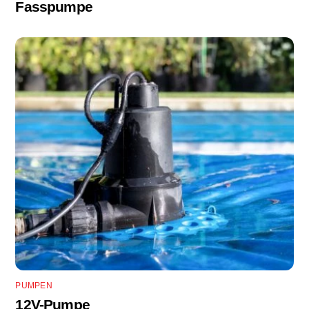
Fasspumpe
PUMPEN
12V-Pumpe