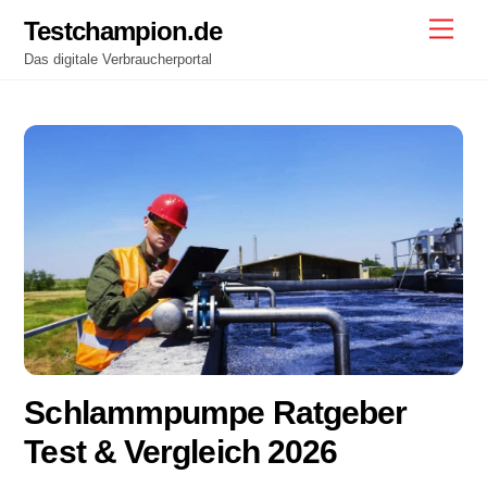
Skip
Testchampion.de
Men
to
Das digitale Verbraucherportal
content
Schlammpumpe Ratgeber
Test & Vergleich 2026