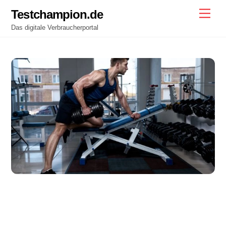
Skip
Testchampion.de
Men
to
Das digitale Verbraucherportal
content