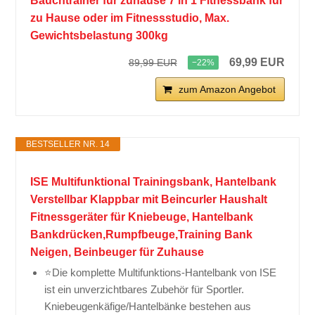
Bauchtrainer für zuhause 7 in 1 Fitnessbank für
zu Hause oder im Fitnessstudio, Max.
Gewichtsbelastung 300kg
69,99 EUR
89,99 EUR
−22%
zum Amazon Angebot
BESTSELLER NR. 14
ISE Multifunktional Trainingsbank, Hantelbank
Verstellbar Klappbar mit Beincurler Haushalt
Fitnessgeräter für Kniebeuge, Hantelbank
Bankdrücken,Rumpfbeuge,Training Bank
Neigen, Beinbeuger für Zuhause
⭐Die komplette Multifunktions-Hantelbank von ISE
ist ein unverzichtbares Zubehör für Sportler.
Kniebeugenkäfige/Hantelbänke bestehen aus