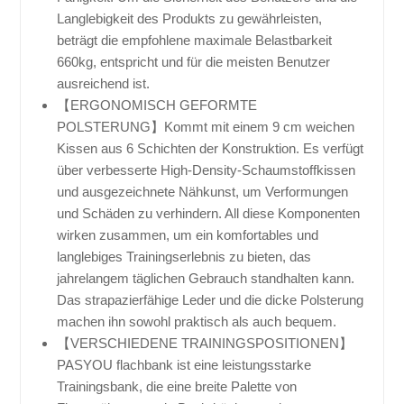
Langlebigkeit des Produkts zu gewährleisten,
beträgt die empfohlene maximale Belastbarkeit
660kg, entspricht und für die meisten Benutzer
ausreichend ist.
【ERGONOMISCH GEFORMTE
POLSTERUNG】Kommt mit einem 9 cm weichen
Kissen aus 6 Schichten der Konstruktion. Es verfügt
über verbesserte High-Density-Schaumstoffkissen
und ausgezeichnete Nähkunst, um Verformungen
und Schäden zu verhindern. All diese Komponenten
wirken zusammen, um ein komfortables und
langlebiges Trainingserlebnis zu bieten, das
jahrelangem täglichen Gebrauch standhalten kann.
Das strapazierfähige Leder und die dicke Polsterung
machen ihn sowohl praktisch als auch bequem.
【VERSCHIEDENE TRAININGSPOSITIONEN】
PASYOU flachbank ist eine leistungsstarke
Trainingsbank, die eine breite Palette von