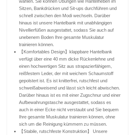
wählen. Sie können Übungen wie Hantelheben im
Sitzen, Bankdrücken und Sit-ups durchführen und
schnell zwischen den Modi wechseln. Darüber
hinaus ist unsere Hantelbank mit unabhängigen
Nivellierfüßen ausgestattet, sodass Sie auch auf
unebenem Boden Ihre gesamte Muskulatur
trainieren können.
【Komfortables Design】klappbare Hantelbank
verfügt über eine 40 mm dicke Rückenlehne und
einen hochwertigen Sitz aus strapazierfähigem,
reißfestem Leder, der mit weichem Schaumstoff
gepolstert ist. Es ist knitterfrei, rutschfest und
schweißabweisend und lässt sich leicht abwischen.
Darüber hinaus ist es mit einer Zugschnur und einer
Aufbewahrungstasche ausgestattet, sodass es
auch in einer Ecke nicht verstaubt und Sie bequem
Ihre gesamte Muskulatur trainieren können, ohne
sich um die Reinigung kümmern zu müssen.
【Stabile, rutschfeste Konstruktion】 Unsere