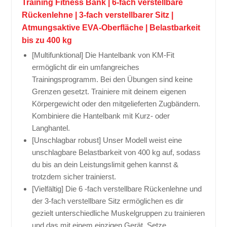
Training Fitness Bank | 6-fach verstellbare
Rückenlehne | 3-fach verstellbarer Sitz |
Atmungsaktive EVA-Oberfläche | Belastbarkeit
bis zu 400 kg
[Multifunktional] Die Hantelbank von KM-Fit
ermöglicht dir ein umfangreiches
Trainingsprogramm. Bei den Übungen sind keine
Grenzen gesetzt. Trainiere mit deinem eigenen
Körpergewicht oder den mitgelieferten Zugbändern.
Kombiniere die Hantelbank mit Kurz- oder
Langhantel.
[Unschlagbar robust] Unser Modell weist eine
unschlagbare Belastbarkeit von 400 kg auf, sodass
du bis an dein Leistungslimit gehen kannst &
trotzdem sicher trainierst.
[Vielfältig] Die 6 -fach verstellbare Rückenlehne und
der 3-fach verstellbare Sitz ermöglichen es dir
gezielt unterschiedliche Muskelgruppen zu trainieren
und das mit einem einzigen Gerät. Setze