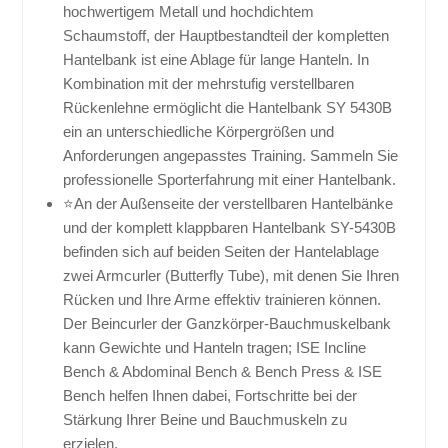
hochwertigem Metall und hochdichtem
Schaumstoff, der Hauptbestandteil der kompletten
Hantelbank ist eine Ablage für lange Hanteln. In
Kombination mit der mehrstufig verstellbaren
Rückenlehne ermöglicht die Hantelbank SY 5430B
ein an unterschiedliche Körpergrößen und
Anforderungen angepasstes Training. Sammeln Sie
professionelle Sporterfahrung mit einer Hantelbank.
⭐An der Außenseite der verstellbaren Hantelbänke
und der komplett klappbaren Hantelbank SY-5430B
befinden sich auf beiden Seiten der Hantelablage
zwei Armcurler (Butterfly Tube), mit denen Sie Ihren
Rücken und Ihre Arme effektiv trainieren können.
Der Beincurler der Ganzkörper-Bauchmuskelbank
kann Gewichte und Hanteln tragen; ISE Incline
Bench & Abdominal Bench & Bench Press & ISE
Bench helfen Ihnen dabei, Fortschritte bei der
Stärkung Ihrer Beine und Bauchmuskeln zu
erzielen.