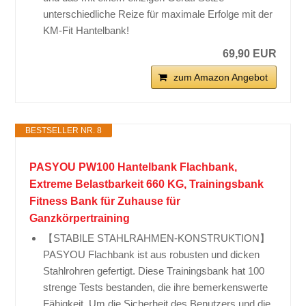
unterschiedliche Reize für maximale Erfolge mit der
KM-Fit Hantelbank!
69,90 EUR
zum Amazon Angebot
BESTSELLER NR. 8
PASYOU PW100 Hantelbank Flachbank,
Extreme Belastbarkeit 660 KG, Trainingsbank
Fitness Bank für Zuhause für
Ganzkörpertraining
【STABILE STAHLRAHMEN-KONSTRUKTION】
PASYOU Flachbank ist aus robusten und dicken
Stahlrohren gefertigt. Diese Trainingsbank hat 100
strenge Tests bestanden, die ihre bemerkenswerte
Fähigkeit. Um die Sicherheit des Benutzers und die