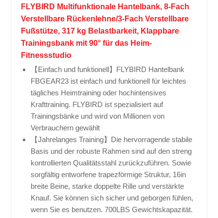
FLYBIRD Multifunktionale Hantelbank, 8-Fach
Verstellbare Rückenlehne/3-Fach Verstellbare
Fußstütze, 317 kg Belastbarkeit, Klappbare
Trainingsbank mit 90° für das Heim-
Fitnessstudio
【Einfach und funktionell】FLYBIRD Hantelbank
FBGEAR23 ist einfach und funktionell für leichtes
tägliches Heimtraining oder hochintensives
Krafttraining. FLYBIRD ist spezialisiert auf
Trainingsbänke und wird von Millionen von
Verbrauchern gewählt
【Jahrelanges Training】Die hervorragende stabile
Basis und der robuste Rahmen sind auf den streng
kontrollierten Qualitätsstahl zurückzuführen. Sowie
sorgfältig entworfene trapezförmige Struktur, 16in
breite Beine, starke doppelte Rille und verstärkte
Knauf. Sie können sich sicher und geborgen fühlen,
wenn Sie es benutzen. 700LBS Gewichtskapazität.