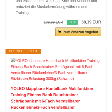
und entlastet den Druck auf Knie und Knöchel und
reduziert die Muskelermüdung während des
Trainings.
68,39 EUR
109,99 EUR
−38%
zum Amazon Angebot
BESTSELLER NR. 4
YOLEO klappbare Hantelbank Multifunktion
Training Fitness Bank Bauchtrainer
Schrägbank mit 6-Fach Verstellbarer
Rückenlehne/3-Fach verstellbarer