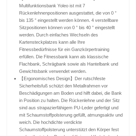
Multifunktionsbank Yoleo ist mit 7
Rückenlehnenpositionen ausgestattet, die von 0 °
bis 135 ° eingestellt werden können. 4 verstellbare
Sitzpositionen können von 0 ° bis 40 ° eingestellt
werden. Durch einfaches Wechseln des
Kartensteckplatzes kann alle Ihre
Fitnessbedürfnisse für ein Ganzkörpertraining
erfüllen. Die Fitnessbank kann als klassische
Flachbank, Schrägbank sowie als Hantelbank und
Gewichtsbank verwendet werden.
【Ergonomisches Design】Der rutschfeste
Sicherheitsfuß schützt den Metallrahmen vor
Beschädigungen am Boden und hilft dabei, die Bank
in Position zu halten. Die Rückenlehne und der Sitz
sind aus strapazierfähigem PU-Leder gefertigt und
mit Schaumstoffpolsterung gefüllt, atmungsaktiv und
weich. Die hochdichte verdickte
Schaumstoffpolsterung unterstützt den Körper fest