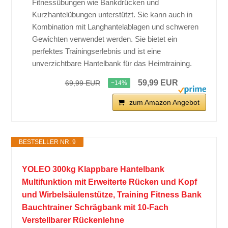
Fitnessübungen wie Bankdrücken und
Kurzhantelübungen unterstützt. Sie kann auch in
Kombination mit Langhantelablagen und schweren
Gewichten verwendet werden. Sie bietet ein
perfektes Trainingserlebnis und ist eine
unverzichtbare Hantelbank für das Heimtraining.
59,99 EUR
69,99 EUR
−14%
zum Amazon Angebot
BESTSELLER NR. 9
YOLEO 300kg Klappbare Hantelbank
Multifunktion mit Erweiterte Rücken und Kopf
und Wirbelsäulenstütze, Training Fitness Bank
Bauchtrainer Schrägbank mit 10-Fach
Verstellbarer Rückenlehne