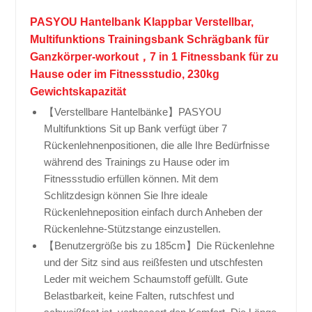
PASYOU Hantelbank Klappbar Verstellbar,
Multifunktions Trainingsbank Schrägbank für
Ganzkörper-workout，7 in 1 Fitnessbank für zu
Hause oder im Fitnessstudio, 230kg
Gewichtskapazität
【Verstellbare Hantelbänke】PASYOU
Multifunktions Sit up Bank verfügt über 7
Rückenlehnenpositionen, die alle Ihre Bedürfnisse
während des Trainings zu Hause oder im
Fitnessstudio erfüllen können. Mit dem
Schlitzdesign können Sie Ihre ideale
Rückenlehneposition einfach durch Anheben der
Rückenlehne-Stützstange einzustellen.
【Benutzergröße bis zu 185cm】Die Rückenlehne
und der Sitz sind aus reißfesten und utschfesten
Leder mit weichem Schaumstoff gefüllt. Gute
Belastbarkeit, keine Falten, rutschfest und