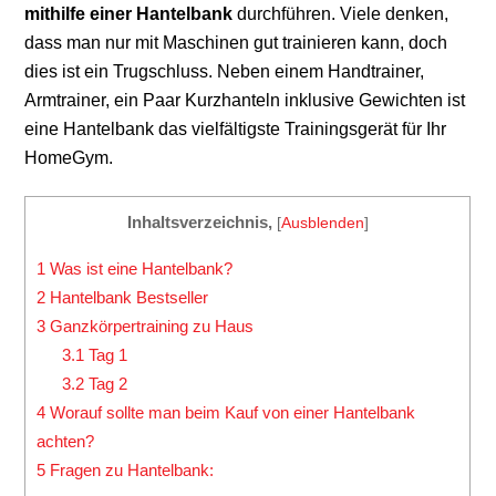
mithilfe einer Hantelbank
durchführen. Viele denken,
dass man nur mit Maschinen gut trainieren kann, doch
dies ist ein Trugschluss. Neben einem
Handtrainer
,
Armtrainer
, ein Paar Kurzhanteln inklusive Gewichten ist
eine Hantelbank das vielfältigste Trainingsgerät für Ihr
HomeGym.
Inhaltsverzeichnis,
[
Ausblenden
]
1
Was ist eine Hantelbank?
2
Hantelbank Bestseller
3
Ganzkörpertraining zu Haus
3.1
Tag 1
3.2
Tag 2
4
Worauf sollte man beim Kauf von einer Hantelbank
achten?
5
Fragen zu Hantelbank: