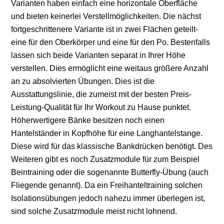
Varianten haben einfach eine horizontale Oberfläche
und bieten keinerlei Verstellmöglichkeiten. Die nächst
fortgeschrittenere Variante ist in zwei Flächen geteilt-
eine für den Oberkörper und eine für den Po. Bestenfalls
lassen sich beide Varianten separat in Ihrer Höhe
verstellen. Dies ermöglicht eine weitaus größere Anzahl
an zu absolvierten Übungen. Dies ist die
Ausstattungslinie, die zumeist mit der besten Preis-
Leistung-Qualität für Ihr Workout zu Hause punktet.
Höherwertigere Bänke besitzen noch einen
Hantelständer in Kopfhöhe für eine Langhantelstange.
Diese wird für das klassische Bankdrücken benötigt. Des
Weiteren gibt es noch Zusatzmodule für zum Beispiel
Beintraining oder die sogenannte Butterfly-Übung (auch
Fliegende genannt). Da ein Freihanteltraining solchen
Isolationsübungen jedoch nahezu immer überlegen ist,
sind solche Zusatzmodule meist nicht lohnend.