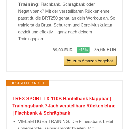
𝗧𝗿𝗮𝗶𝗻𝗶𝗻𝗴: Flachbank, Schrägbank oder
Negativbank? Mit der verstellbaren Rückenlehne
passt du die BRT250 genau an dein Workout an. So
trainierst du Brust, Schultern und Core-Muskulatur
gezielt und effektiv – ganz nach deinem
Trainingsplan.
75,65 EUR
89,00 EUR
−15%
zum Amazon Angebot
BESTSELLER NR. 11
TREX SPORT TX-110B Hantelbank klappbar |
Trainingsbank 7-fach verstellbare Rückenlehne
| Flachbank & Schrägbank
VIELSEITIGES TRAINING: Die Fitnessbank bietet
unbegrenzte Trainingsmöglichkeiten. Mit