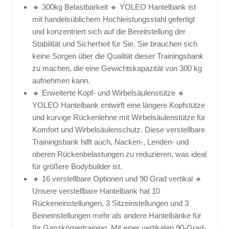
🔸 300kg Belastbarkeit 🔸 YOLEO Hantelbank ist
mit handelsüblichem Hochleistungsstahl gefertigt
und konzentriert sich auf die Bereitstellung der
Stabilität und Sicherheit für Sie. Sie brauchen sich
keine Sorgen über die Qualität dieser Trainingsbank
zu machen, die eine Gewichtskapazität von 300 kg
aufnehmen kann.
🔸 Erweiterte Kopf- und Wirbelsäulenstütze 🔸
YOLEO Hantelbank entwirft eine längere Kopfstütze
und kurvige Rückenlehne mit Wirbelsäulenstütze für
Komfort und Wirbelsäulenschutz. Diese verstellbare
Trainingsbank hilft auch, Nacken-, Lenden- und
oberen Rückenbelastungen zu reduzieren, was ideal
für größere Bodybuilder ist.
🔸 16 verstellbare Optionen und 90 Grad vertikal 🔸
Unsere verstellbare Hantelbank hat 10
Rückeneinstellungen, 3 Sitzeinstellungen und 3
Beineinstellungen mehr als andere Hantelbänke für
Ihr Ganzkörpertraining. Mit einer vertikalen 90-Grad-