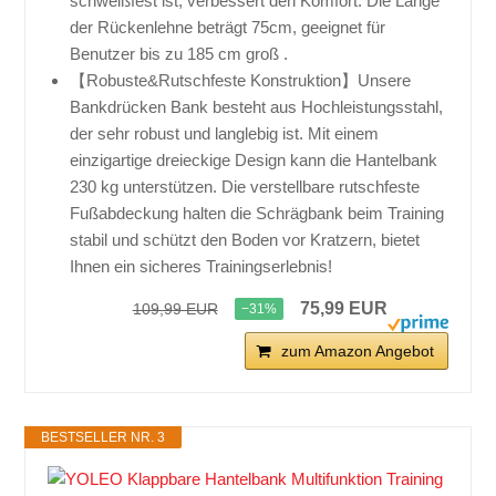
schweißfest ist, verbessert den Komfort. Die Länge
der Rückenlehne beträgt 75cm, geeignet für
Benutzer bis zu 185 cm groß .
【Robuste&Rutschfeste Konstruktion】Unsere
Bankdrücken Bank besteht aus Hochleistungsstahl,
der sehr robust und langlebig ist. Mit einem
einzigartige dreieckige Design kann die Hantelbank
230 kg unterstützen. Die verstellbare rutschfeste
Fußabdeckung halten die Schrägbank beim Training
stabil und schützt den Boden vor Kratzern, bietet
Ihnen ein sicheres Trainingserlebnis!
75,99 EUR
109,99 EUR
−31%
zum Amazon Angebot
BESTSELLER NR. 3