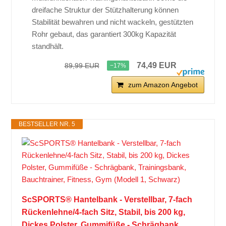
dreifache Struktur der Stützhalterung können
Stabilität bewahren und nicht wackeln, gestützten
Rohr gebaut, das garantiert 300kg Kapazität
standhält.
74,49 EUR
89,99 EUR
−17%
zum Amazon Angebot
BESTSELLER NR. 5
ScSPORTS® Hantelbank - Verstellbar, 7-fach
Rückenlehne/4-fach Sitz, Stabil, bis 200 kg,
Dickes Polster, Gummifüße - Schrägbank,