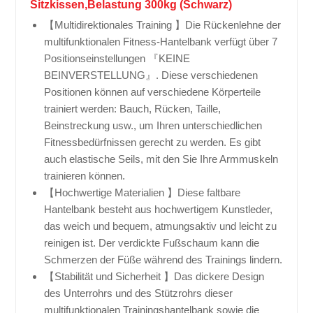
Sitzkissen,Belastung 300kg (Schwarz)
【Multidirektionales Training 】Die Rückenlehne der
multifunktionalen Fitness-Hantelbank verfügt über 7
Positionseinstellungen 『KEINE
BEINVERSTELLUNG』. Diese verschiedenen
Positionen können auf verschiedene Körperteile
trainiert werden: Bauch, Rücken, Taille,
Beinstreckung usw., um Ihren unterschiedlichen
Fitnessbedürfnissen gerecht zu werden. Es gibt
auch elastische Seils, mit den Sie Ihre Armmuskeln
trainieren können.
【Hochwertige Materialien 】Diese faltbare
Hantelbank besteht aus hochwertigem Kunstleder,
das weich und bequem, atmungsaktiv und leicht zu
reinigen ist. Der verdickte Fußschaum kann die
Schmerzen der Füße während des Trainings lindern.
【Stabilität und Sicherheit 】Das dickere Design
des Unterrohrs und des Stützrohrs dieser
multifunktionalen Trainingshantelbank sowie die