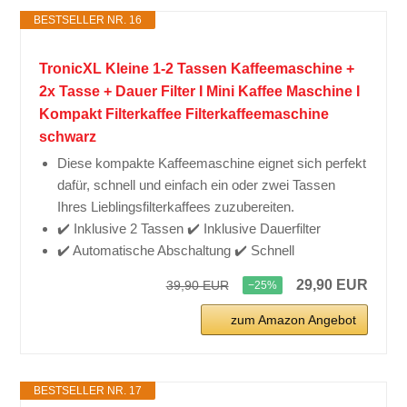
BESTSELLER NR. 16
TronicXL Kleine 1-2 Tassen Kaffeemaschine +
2x Tasse + Dauer Filter I Mini Kaffee Maschine I
Kompakt Filterkaffee Filterkaffeemaschine
schwarz
Diese kompakte Kaffeemaschine eignet sich perfekt
dafür, schnell und einfach ein oder zwei Tassen
Ihres Lieblingsfilterkaffees zuzubereiten.
✔️ Inklusive 2 Tassen ✔️ Inklusive Dauerfilter
✔️ Automatische Abschaltung ✔️ Schnell
29,90 EUR
39,90 EUR
−25%
zum Amazon Angebot
BESTSELLER NR. 17