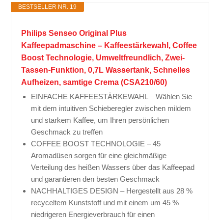
BESTSELLER NR. 19
Philips Senseo Original Plus
Kaffeepadmaschine – Kaffeestärkewahl, Coffee
Boost Technologie, Umweltfreundlich, Zwei-
Tassen-Funktion, 0,7L Wassertank, Schnelles
Aufheizen, samtige Crema (CSA210/60)
EINFACHE KAFFEESTÄRKEWAHL – Wählen Sie
mit dem intuitiven Schieberegler zwischen mildem
und starkem Kaffee, um Ihren persönlichen
Geschmack zu treffen
COFFEE BOOST TECHNOLOGIE – 45
Aromadüsen sorgen für eine gleichmäßige
Verteilung des heißen Wassers über das Kaffeepad
und garantieren den besten Geschmack
NACHHALTIGES DESIGN – Hergestellt aus 28 %
recyceltem Kunststoff und mit einem um 45 %
niedrigeren Energieverbrauch für einen