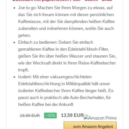
Joe to go: Machen Sie Ihren Morgen zu etwas, auf
das Sie sich freuen können mit dieser persönlichen
Kaffeetasse, mit der Sie dampfenden heißen Kaffee
zubereiten und mitnehmen können, wohin Sie auch
gehen.
Einfach zu bedienen: Geben Sie einfach
gemahlenen Kaffee in den Edelstahl-Mesh-Filter,
gießen Sie ihn über heißes Wasser und staunen Sie,
wie der Wecksaft direkt in Ihren Reise-Kaffeebecher
tropft.
Isoliert: Mit einer vakuumgeschichteten
Edelstahlbeschichtung in Militärqualität hält unser
isolierter Kaffeebecher Ihren Kaffee länger heiß. Es
passt auch in praktisch alle Auto-Becherhalter, für
heißen Kaffee bei der Ankunft
13,59 EUR
19,99 EUR
−32%
zum Amazon Angebot