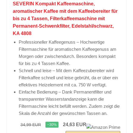
SEVERIN Kompakt Kaffeemaschine,
aromatischer Kaffee mit dem Kaffeebereiter für
bis zu 4 Tassen, Filterkaffeemaschine mit
Permanent-Schwenkfilter, Edelstahl/schwarz,
KA 4808
Professioneller Kaffeegenuss – Hochwertige
Filtermaschine für aromatischen Kaffeegenuss am
Morgen oder zwischendurch. Besonders kompakt
für bis zu 4 Tassen Kaffee.
Schnell und leise – Mit dem Kaffeezubereiter wird
Filterkaffee schnell und leise gebrüht, da er über ein
effektives Heizelement mit ca. 750 W verfügt.
Einfache Bedienung – Dank Permanentfilter und
transparenter Wasserstandanzeige kann die
Filtermaschine leicht befüllt werden. Zudem zeigt die
Skala die Anzahl der gewünschten Tassen an.
24,63 EUR
34,99 EUR
−30%