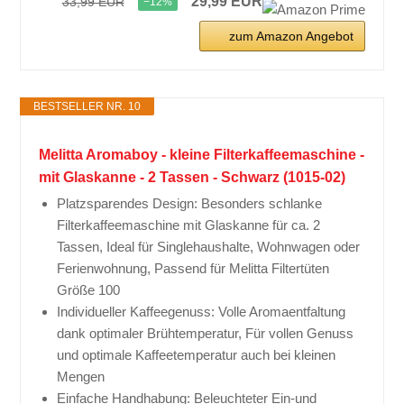
29,99 EUR
33,99 EUR
−12%
zum Amazon Angebot
BESTSELLER NR. 10
Melitta Aromaboy - kleine Filterkaffeemaschine -
mit Glaskanne - 2 Tassen - Schwarz (1015-02)
Platzsparendes Design: Besonders schlanke
Filterkaffeemaschine mit Glaskanne für ca. 2
Tassen, Ideal für Singlehaushalte, Wohnwagen oder
Ferienwohnung, Passend für Melitta Filtertüten
Größe 100
Individueller Kaffeegenuss: Volle Aromaentfaltung
dank optimaler Brühtemperatur, Für vollen Genuss
und optimale Kaffeetemperatur auch bei kleinen
Mengen
Einfache Handhabung: Beleuchteter Ein-und