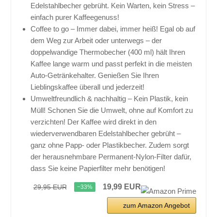
Edelstahlbecher gebrüht. Kein Warten, kein Stress –
einfach purer Kaffeegenuss!
Coffee to go – Immer dabei, immer heiß! Egal ob auf
dem Weg zur Arbeit oder unterwegs – der
doppelwandige Thermobecher (400 ml) hält Ihren
Kaffee lange warm und passt perfekt in die meisten
Auto-Getränkehalter. Genießen Sie Ihren
Lieblingskaffee überall und jederzeit!
Umweltfreundlich & nachhaltig – Kein Plastik, kein
Müll! Schonen Sie die Umwelt, ohne auf Komfort zu
verzichten! Der Kaffee wird direkt in den
wiederverwendbaren Edelstahlbecher gebrüht –
ganz ohne Papp- oder Plastikbecher. Zudem sorgt
der herausnehmbare Permanent-Nylon-Filter dafür,
dass Sie keine Papierfilter mehr benötigen!
19,99 EUR
29,95 EUR
−33%
zum Amazon Angebot