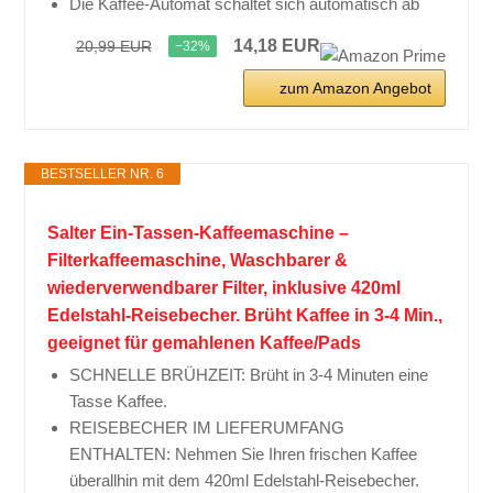
Die Kaffee-Automat schaltet sich automatisch ab
14,18 EUR
20,99 EUR
−32%
zum Amazon Angebot
BESTSELLER NR. 6
Salter Ein-Tassen-Kaffeemaschine –
Filterkaffeemaschine, Waschbarer &
wiederverwendbarer Filter, inklusive 420ml
Edelstahl-Reisebecher. Brüht Kaffee in 3-4 Min.,
geeignet für gemahlenen Kaffee/Pads
SCHNELLE BRÜHZEIT: Brüht in 3-4 Minuten eine
Tasse Kaffee.
REISEBECHER IM LIEFERUMFANG
ENTHALTEN: Nehmen Sie Ihren frischen Kaffee
überallhin mit dem 420ml Edelstahl-Reisebecher.