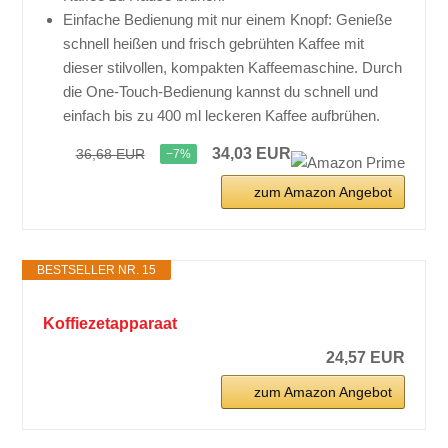
Einfache Bedienung mit nur einem Knopf: Genieße
schnell heißen und frisch gebrühten Kaffee mit
dieser stilvollen, kompakten Kaffeemaschine. Durch
die One-Touch-Bedienung kannst du schnell und
einfach bis zu 400 ml leckeren Kaffee aufbrühen.
34,03 EUR
36,68 EUR
−7%
zum Amazon Angebot
BESTSELLER NR. 15
Koffiezetapparaat
24,57 EUR
zum Amazon Angebot