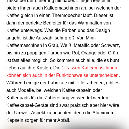
Tasse bei der Lieferung mit dabei. Einige Hersteller
bieten Ihnen auch
Kaffeemaschinen
an, bei welchen der
Kaffee gleich in einen Thermobecher läuft. Dieser ist
dann der perfekte Begleiter für das Warmhalten von
Kaffee unterwegs. Was die Farben und das Design
angeht, ist die Auswahl sehr groß. Von Mini-
Kaffeemaschinen in Grau, Weiß, Metallic oder Schwarz,
bis hin zu poppigen Farben wie Rot, Orange oder Grün
ist fast alles möglich. So kommen auch alle, die es bunt
lieben auf ihre Kosten. Die
1-Tassen Kaffeemaschinen
können sich auch in der Funktionsweise unterscheiden
.
Während einige der Fabrikate mit Filter arbeiten, gibt es
auch Modelle, bei welchen
Kaffeekapseln
oder
Kaffeepads für die Zubereitung verwendet werden.
Kaffeekapsel-Geräte sind zwar praktisch aber hier wäre
der Umwelt-Aspekt zu beachten, denn die Aluminium-
Kapseln sorgen für mehr Abfall.