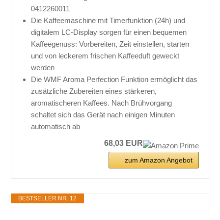
0412260011
Die Kaffeemaschine mit Timerfunktion (24h) und
digitalem LC-Display sorgen für einen bequemen
Kaffeegenuss: Vorbereiten, Zeit einstellen, starten
und von leckerem frischen Kaffeeduft geweckt
werden
Die WMF Aroma Perfection Funktion ermöglicht das
zusätzliche Zubereiten eines stärkeren,
aromatischeren Kaffees. Nach Brühvorgang
schaltet sich das Gerät nach einigen Minuten
automatisch ab
68,03 EUR
zum Amazon Angebot
BESTSELLER NR. 12