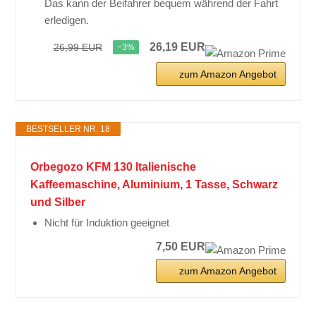
Das kann der Beifahrer bequem während der Fahrt
erledigen.
26,19 EUR
26,99 EUR
−3%
zum Amazon Angebot
BESTSELLER NR. 18
Orbegozo KFM 130 Italienische
Kaffeemaschine, Aluminium, 1 Tasse, Schwarz
und Silber
Nicht für Induktion geeignet
7,50 EUR
zum Amazon Angebot