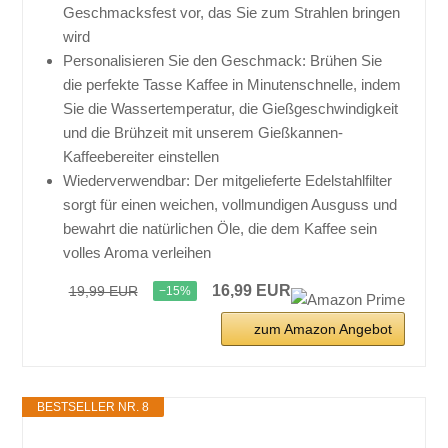
Geschmacksfest vor, das Sie zum Strahlen bringen
wird
Personalisieren Sie den Geschmack: Brühen Sie
die perfekte Tasse Kaffee in Minutenschnelle, indem
Sie die Wassertemperatur, die Gießgeschwindigkeit
und die Brühzeit mit unserem Gießkannen-
Kaffeebereiter einstellen
Wiederverwendbar: Der mitgelieferte Edelstahlfilter
sorgt für einen weichen, vollmundigen Ausguss und
bewahrt die natürlichen Öle, die dem Kaffee sein
volles Aroma verleihen
16,99 EUR
19,99 EUR
−15%
zum Amazon Angebot
BESTSELLER NR. 8