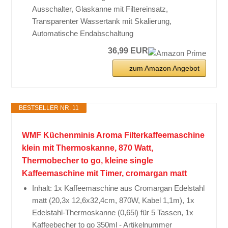
Ausschalter, Glaskanne mit Filtereinsatz,
Transparenter Wassertank mit Skalierung,
Automatische Endabschaltung
36,99 EUR
zum Amazon Angebot
BESTSELLER NR. 11
WMF Küchenminis Aroma Filterkaffeemaschine
klein mit Thermoskanne, 870 Watt,
Thermobecher to go, kleine single
Kaffeemaschine mit Timer, cromargan matt
Inhalt: 1x Kaffeemaschine aus Cromargan Edelstahl
matt (20,3x 12,6x32,4cm, 870W, Kabel 1,1m), 1x
Edelstahl-Thermoskanne (0,65l) für 5 Tassen, 1x
Kaffeebecher to go 350ml - Artikelnummer