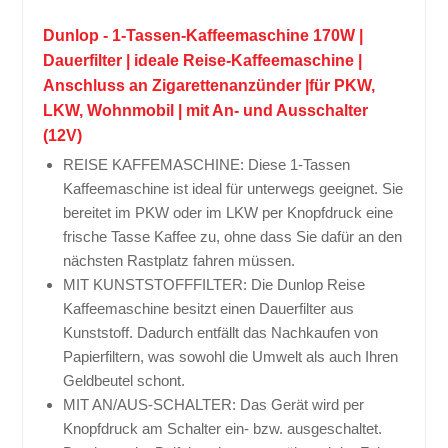
Dunlop - 1-Tassen-Kaffeemaschine 170W |
Dauerfilter | ideale Reise-Kaffeemaschine |
Anschluss an Zigarettenanzünder |für PKW,
LKW, Wohnmobil | mit An- und Ausschalter
(12V)
REISE KAFFEMASCHINE: Diese 1-Tassen
Kaffeemaschine ist ideal für unterwegs geeignet. Sie
bereitet im PKW oder im LKW per Knopfdruck eine
frische Tasse Kaffee zu, ohne dass Sie dafür an den
nächsten Rastplatz fahren müssen.
MIT KUNSTSTOFFFILTER: Die Dunlop Reise
Kaffeemaschine besitzt einen Dauerfilter aus
Kunststoff. Dadurch entfällt das Nachkaufen von
Papierfiltern, was sowohl die Umwelt als auch Ihren
Geldbeutel schont.
MIT AN/AUS-SCHALTER: Das Gerät wird per
Knopfdruck am Schalter ein- bzw. ausgeschaltet.