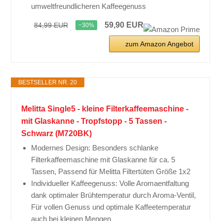
umweltfreundlicheren Kaffeegenuss
59,90 EUR
84,99 EUR
−30%
zum Amazon Angebot
BESTSELLER NR. 20
Melitta Single5 - kleine Filterkaffeemaschine -
mit Glaskanne - Tropfstopp - 5 Tassen -
Schwarz (M720BK)
Modernes Design: Besonders schlanke
Filterkaffeemaschine mit Glaskanne für ca. 5
Tassen, Passend für Melitta Filtertüten Größe 1x2
Individueller Kaffeegenuss: Volle Aromaentfaltung
dank optimaler Brühtemperatur durch Aroma-Ventil,
Für vollen Genuss und optimale Kaffeetemperatur
auch bei kleinen Mengen