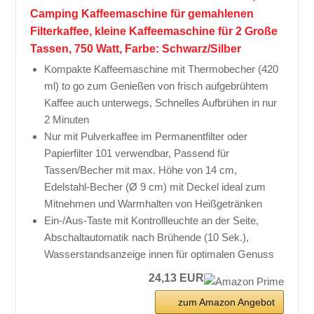
Camping Kaffeemaschine für gemahlenen
Filterkaffee, kleine Kaffeemaschine für 2 Große
Tassen, 750 Watt, Farbe: Schwarz/Silber
Kompakte Kaffeemaschine mit Thermobecher (420
ml) to go zum Genießen von frisch aufgebrühtem
Kaffee auch unterwegs, Schnelles Aufbrühen in nur
2 Minuten
Nur mit Pulverkaffee im Permanentfilter oder
Papierfilter 101 verwendbar, Passend für
Tassen/Becher mit max. Höhe von 14 cm,
Edelstahl-Becher (Ø 9 cm) mit Deckel ideal zum
Mitnehmen und Warmhalten von Heißgetränken
Ein-/Aus-Taste mit Kontrollleuchte an der Seite,
Abschaltautomatik nach Brühende (10 Sek.),
Wasserstandsanzeige innen für optimalen Genuss
24,13 EUR
zum Amazon Angebot