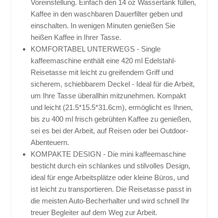
Voreinstellung. Einfach den 14 oz Wassertank füllen,
Kaffee in den waschbaren Dauerfilter geben und
einschalten. In wenigen Minuten genießen Sie
heißen Kaffee in Ihrer Tasse.
KOMFORTABEL UNTERWEGS - Single
kaffeemaschine enthält eine 420 ml Edelstahl-
Reisetasse mit leicht zu greifendem Griff und
sicherem, schiebbarem Deckel - Ideal für die Arbeit,
um Ihre Tasse überallhin mitzunehmen. Kompakt
und leicht (21.5*15.5*31.6cm), ermöglicht es Ihnen,
bis zu 400 ml frisch gebrühten Kaffee zu genießen,
sei es bei der Arbeit, auf Reisen oder bei Outdoor-
Abenteuern.
KOMPAKTE DESIGN - Die mini kaffeemaschine
besticht durch ein schlankes und stilvolles Design,
ideal für enge Arbeitsplätze oder kleine Büros, und
ist leicht zu transportieren. Die Reisetasse passt in
die meisten Auto-Becherhalter und wird schnell Ihr
treuer Begleiter auf dem Weg zur Arbeit.