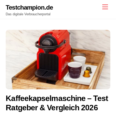
Skip
Testchampion.de
Men
to
Das digitale Verbraucherportal
content
Kaffeekapselmaschine – Test
Ratgeber & Vergleich 2026