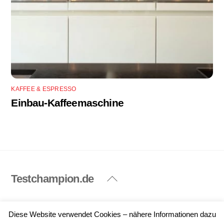
KAFFEE & ESPRESSO
Einbau-Kaffeemaschine
Testchampion.de
Back
To
Top
Impressum
Datenschutzerklärung
Diese Website verwendet Cookies – nähere Informationen dazu
©
Testchampion.de
2026