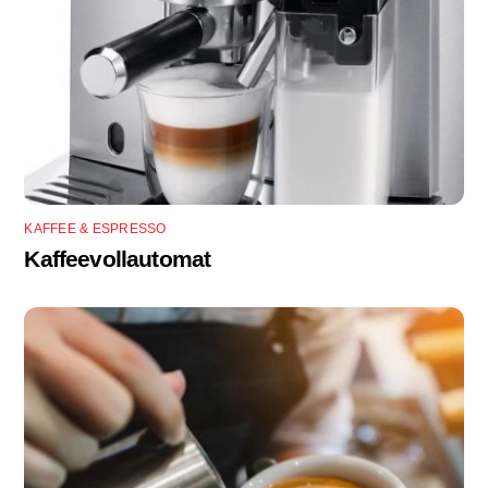
KAFFEE & ESPRESSO
Kaffeevollautomat