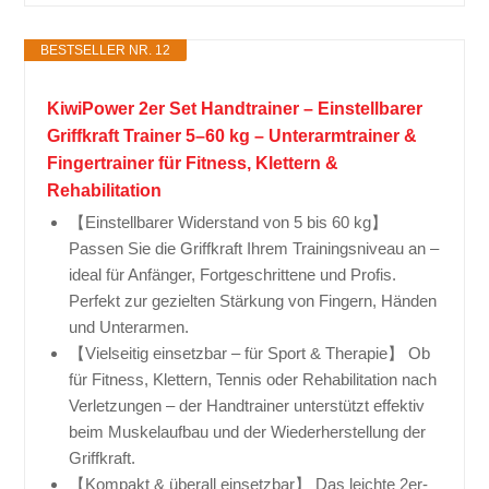
BESTSELLER NR. 12
KiwiPower 2er Set Handtrainer – Einstellbarer
Griffkraft Trainer 5–60 kg – Unterarmtrainer &
Fingertrainer für Fitness, Klettern &
Rehabilitation
【Einstellbarer Widerstand von 5 bis 60 kg】
Passen Sie die Griffkraft Ihrem Trainingsniveau an –
ideal für Anfänger, Fortgeschrittene und Profis.
Perfekt zur gezielten Stärkung von Fingern, Händen
und Unterarmen.
【Vielseitig einsetzbar – für Sport & Therapie】 Ob
für Fitness, Klettern, Tennis oder Rehabilitation nach
Verletzungen – der Handtrainer unterstützt effektiv
beim Muskelaufbau und der Wiederherstellung der
Griffkraft.
【Kompakt & überall einsetzbar】 Das leichte 2er-