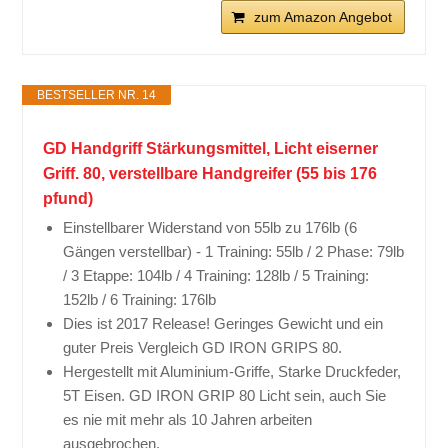
zum Amazon Angebot
BESTSELLER NR. 14
GD Handgriff Stärkungsmittel, Licht eiserner
Griff. 80, verstellbare Handgreifer (55 bis 176
pfund)
Einstellbarer Widerstand von 55lb zu 176lb (6
Gängen verstellbar) - 1 Training: 55lb / 2 Phase: 79lb
/ 3 Etappe: 104lb / 4 Training: 128lb / 5 Training:
152lb / 6 Training: 176lb
Dies ist 2017 Release! Geringes Gewicht und ein
guter Preis Vergleich GD IRON GRIPS 80.
Hergestellt mit Aluminium-Griffe, Starke Druckfeder,
5T Eisen. GD IRON GRIP 80 Licht sein, auch Sie
es nie mit mehr als 10 Jahren arbeiten
ausgebrochen.