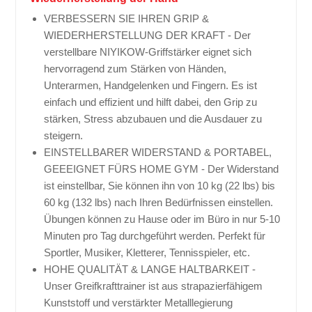
VERBESSERN SIE IHREN GRIP &
WIEDERHERSTELLUNG DER KRAFT - Der
verstellbare NIYIKOW-Griffstärker eignet sich
hervorragend zum Stärken von Händen,
Unterarmen, Handgelenken und Fingern. Es ist
einfach und effizient und hilft dabei, den Grip zu
stärken, Stress abzubauen und die Ausdauer zu
steigern.
EINSTELLBARER WIDERSTAND & PORTABEL,
GEEEIGNET FÜRS HOME GYM - Der Widerstand
ist einstellbar, Sie können ihn von 10 kg (22 lbs) bis
60 kg (132 lbs) nach Ihren Bedürfnissen einstellen.
Übungen können zu Hause oder im Büro in nur 5-10
Minuten pro Tag durchgeführt werden. Perfekt für
Sportler, Musiker, Kletterer, Tennisspieler, etc.
HOHE QUALITÄT & LANGE HALTBARKEIT -
Unser Greifkrafttrainer ist aus strapazierfähigem
Kunststoff und verstärkter Metalllegierung