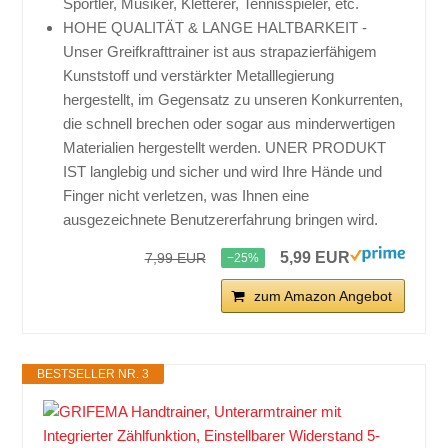
Sportler, Musiker, Kletterer, Tennisspieler, etc.
HOHE QUALITÄT & LANGE HALTBARKEIT -
Unser Greifkrafttrainer ist aus strapazierfähigem
Kunststoff und verstärkter Metalllegierung
hergestellt, im Gegensatz zu unseren Konkurrenten,
die schnell brechen oder sogar aus minderwertigen
Materialien hergestellt werden. UNER PRODUKT
IST langlebig und sicher und wird Ihre Hände und
Finger nicht verletzen, was Ihnen eine
ausgezeichnete Benutzererfahrung bringen wird.
5,99 EUR
7,99 EUR
−25%
zum Amazon Angebot
BESTSELLER NR. 3