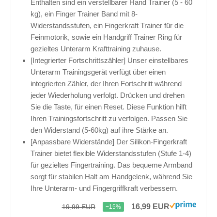
Enthalten sind ein verstellbarer Hand Trainer (5 - 60
kg), ein Finger Trainer Band mit 8-
Widerstandsstufen, ein Fingerkraft Trainer für die
Feinmotorik, sowie ein Handgriff Trainer Ring für
gezieltes Unterarm Krafttraining zuhause.
[Integrierter Fortschrittszähler] Unser einstellbares
Unterarm Trainingsgerät verfügt über einen
integrierten Zähler, der Ihren Fortschritt während
jeder Wiederholung verfolgt. Drücken und drehen
Sie die Taste, für einen Reset. Diese Funktion hilft
Ihren Trainingsfortschritt zu verfolgen. Passen Sie
den Widerstand (5-60kg) auf ihre Stärke an.
[Anpassbare Widerstände] Der Silikon-Fingerkraft
Trainer bietet flexible Widerstandsstufen (Stufe 1-4)
für gezieltes Fingertraining. Das bequeme Armband
sorgt für stabilen Halt am Handgelenk, während Sie
Ihre Unterarm- und Fingergriffkraft verbessern.
16,99 EUR
19,99 EUR
−15%