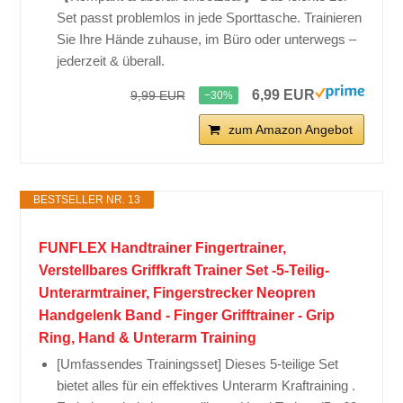
Set passt problemlos in jede Sporttasche. Trainieren
Sie Ihre Hände zuhause, im Büro oder unterwegs –
jederzeit & überall.
6,99 EUR
9,99 EUR
−30%
zum Amazon Angebot
BESTSELLER NR. 13
FUNFLEX Handtrainer Fingertrainer,
Verstellbares Griffkraft Trainer Set -5-Teilig-
Unterarmtrainer, Fingerstrecker Neopren
Handgelenk Band - Finger Grifftrainer - Grip
Ring, Hand & Unterarm Training
[Umfassendes Trainingsset] Dieses 5-teilige Set
bietet alles für ein effektives Unterarm Kraftraining .