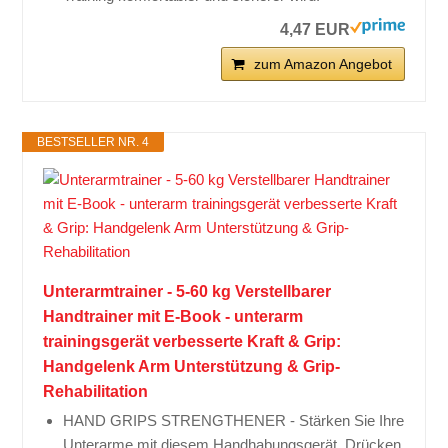
4,47 EUR
zum Amazon Angebot
BESTSELLER NR. 4
Unterarmtrainer - 5-60 kg Verstellbarer
Handtrainer mit E-Book - unterarm
trainingsgerät verbesserte Kraft & Grip:
Handgelenk Arm Unterstützung & Grip-
Rehabilitation
HAND GRIPS STRENGTHENER - Stärken Sie Ihre
Unterarme mit diesem Handhabungsgerät. Drücken