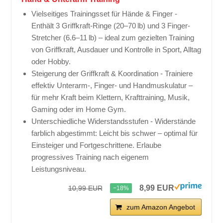
Vielseitiges Trainingsset für Hände & Finger -
Enthält 3 Griffkraft-Ringe (20–70 lb) und 3 Finger-
Stretcher (6.6–11 lb) – ideal zum gezielten Training
von Griffkraft, Ausdauer und Kontrolle in Sport, Alltag
oder Hobby.
Steigerung der Griffkraft & Koordination - Trainiere
effektiv Unterarm-, Finger- und Handmuskulatur –
für mehr Kraft beim Klettern, Krafttraining, Musik,
Gaming oder im Home Gym.
Unterschiedliche Widerstandsstufen - Widerstände
farblich abgestimmt: Leicht bis schwer – optimal für
Einsteiger und Fortgeschrittene. Erlaube
progressives Training nach eigenem
Leistungsniveau.
8,99 EUR
10,99 EUR
−18%
zum Amazon Angebot