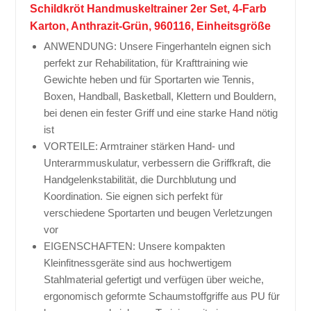
Schildkröt Handmuskeltrainer 2er Set, 4-Farb
Karton, Anthrazit-Grün, 960116, Einheitsgröße
ANWENDUNG: Unsere Fingerhanteln eignen sich
perfekt zur Rehabilitation, für Krafttraining wie
Gewichte heben und für Sportarten wie Tennis,
Boxen, Handball, Basketball, Klettern und Bouldern,
bei denen ein fester Griff und eine starke Hand nötig
ist
VORTEILE: Armtrainer stärken Hand- und
Unterarmmuskulatur, verbessern die Griffkraft, die
Handgelenkstabilität, die Durchblutung und
Koordination. Sie eignen sich perfekt für
verschiedene Sportarten und beugen Verletzungen
vor
EIGENSCHAFTEN: Unsere kompakten
Kleinfitnessgeräte sind aus hochwertigem
Stahlmaterial gefertigt und verfügen über weiche,
ergonomisch geformte Schaumstoffgriffe aus PU für