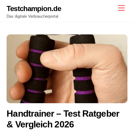
Skip
Testchampion.de
Men
to
Das digitale Verbraucherportal
content
Handtrainer – Test Ratgeber
& Vergleich 2026