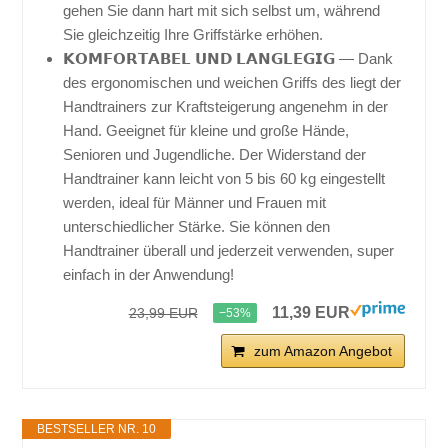
gehen Sie dann hart mit sich selbst um, während
Sie gleichzeitig Ihre Griffstärke erhöhen.
𝗞𝗢𝗠𝗙𝗢𝗥𝗧𝗔𝗕𝗘𝗟 𝗨𝗡𝗗 𝗟𝗔𝗡𝗚𝗟𝗘𝗚𝗜𝗚 — Dank
des ergonomischen und weichen Griffs des liegt der
Handtrainers zur Kraftsteigerung angenehm in der
Hand. Geeignet für kleine und große Hände,
Senioren und Jugendliche. Der Widerstand der
Handtrainer kann leicht von 5 bis 60 kg eingestellt
werden, ideal für Männer und Frauen mit
unterschiedlicher Stärke. Sie können den
Handtrainer überall und jederzeit verwenden, super
einfach in der Anwendung!
11,39 EUR
23,99 EUR
−53%
zum Amazon Angebot
BESTSELLER NR. 10