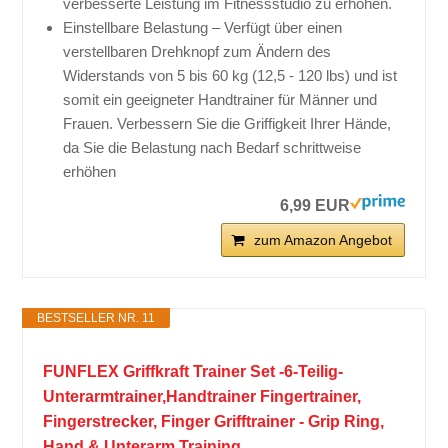
verbesserte Leistung im Fitnessstudio zu erhöhen.
Einstellbare Belastung – Verfügt über einen
verstellbaren Drehknopf zum Ändern des
Widerstands von 5 bis 60 kg (12,5 - 120 lbs) und ist
somit ein geeigneter Handtrainer für Männer und
Frauen. Verbessern Sie die Griffigkeit Ihrer Hände,
da Sie die Belastung nach Bedarf schrittweise
erhöhen
6,99 EUR
zum Amazon Angebot
BESTSELLER NR. 11
FUNFLEX Griffkraft Trainer Set -6-Teilig-
Unterarmtrainer,Handtrainer Fingertrainer,
Fingerstrecker, Finger Grifftrainer - Grip Ring,
Hand & Unterarm Training