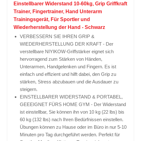
Einstellbarer Widerstand 10-60kg, Grip Griffkraft
Trainer, Fingertrainer, Hand Unterarm
Trainingsgerät, Für Sportler und
Wiederherstellung der Hand - Schwarz
VERBESSERN SIE IHREN GRIP &
WIEDERHERSTELLUNG DER KRAFT - Der
verstellbare NIYIKOW-Griffstärker eignet sich
hervorragend zum Stärken von Händen,
Unterarmen, Handgelenken und Fingern. Es ist
einfach und effizient und hilft dabei, den Grip zu
stärken, Stress abzubauen und die Ausdauer zu
steigern.
EINSTELLBARER WIDERSTAND & PORTABEL,
GEEEIGNET FÜRS HOME GYM - Der Widerstand
ist einstellbar, Sie können ihn von 10 kg (22 lbs) bis
60 kg (132 lbs) nach Ihren Bedürfnissen einstellen.
Übungen können zu Hause oder im Büro in nur 5-10
Minuten pro Tag durchgeführt werden. Perfekt für