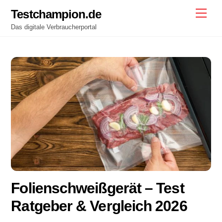
Skip
Testchampion.de
Men
to
Das digitale Verbraucherportal
content
Folienschweißgerät – Test
Ratgeber & Vergleich 2026