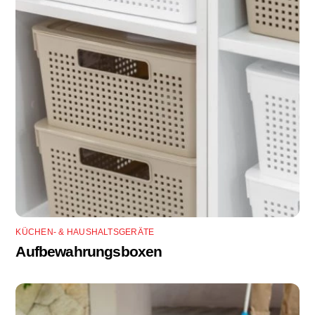
KÜCHEN- & HAUSHALTSGERÄTE
Aufbewahrungsboxen