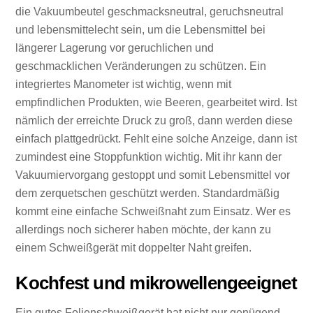
die Vakuumbeutel geschmacksneutral, geruchsneutral
und lebensmittelecht sein, um die Lebensmittel bei
längerer Lagerung vor geruchlichen und
geschmacklichen Veränderungen zu schützen. Ein
integriertes Manometer ist wichtig, wenn mit
empfindlichen Produkten, wie Beeren, gearbeitet wird. Ist
nämlich der erreichte Druck zu groß, dann werden diese
einfach plattgedrückt. Fehlt eine solche Anzeige, dann ist
zumindest eine Stoppfunktion wichtig. Mit ihr kann der
Vakuumiervorgang gestoppt und somit Lebensmittel vor
dem zerquetschen geschützt werden. Standardmäßig
kommt eine einfache Schweißnaht zum Einsatz. Wer es
allerdings noch sicherer haben möchte, der kann zu
einem Schweißgerät mit doppelter Naht greifen.
Kochfest und mikrowellengeeignet
Ein gutes Folienschweißgerät hat nicht nur genügend