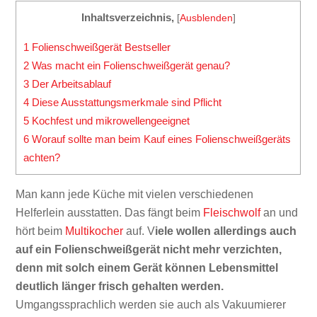
Inhaltsverzeichnis,
[
Ausblenden
]
1
Folienschweißgerät Bestseller
2
Was macht ein Folienschweißgerät genau?
3
Der Arbeitsablauf
4
Diese Ausstattungsmerkmale sind Pflicht
5
Kochfest und mikrowellengeeignet
6
Worauf sollte man beim Kauf eines Folienschweißgeräts
achten?
Man kann jede Küche mit vielen verschiedenen
Helferlein ausstatten. Das fängt beim
Fleischwolf
an und
hört beim
Multikocher
auf. V
iele wollen allerdings auch
auf ein Folienschweißgerät nicht mehr verzichten,
denn mit solch einem Gerät können Lebensmittel
deutlich länger frisch gehalten werden.
Umgangssprachlich werden sie auch als Vakuumierer