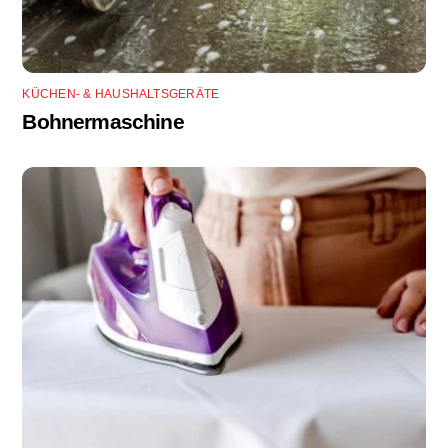
KÜCHEN- & HAUSHALTSGERÄTE
Bohnermaschine