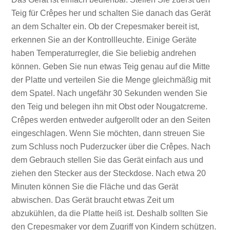
Teig für Crêpes her und schalten Sie danach das Gerät
an dem Schalter ein. Ob der Crepesmaker bereit ist,
erkennen Sie an der Kontrollleuchte. Einige Geräte
haben Temperaturregler, die Sie beliebig andrehen
können. Geben Sie nun etwas Teig genau auf die Mitte
der Platte und verteilen Sie die Menge gleichmäßig mit
dem Spatel. Nach ungefähr 30 Sekunden wenden Sie
den Teig und belegen ihn mit Obst oder Nougatcreme.
Crêpes werden entweder aufgerollt oder an den Seiten
eingeschlagen. Wenn Sie möchten, dann streuen Sie
zum Schluss noch Puderzucker über die Crêpes. Nach
dem Gebrauch stellen Sie das Gerät einfach aus und
ziehen den Stecker aus der Steckdose. Nach etwa 20
Minuten können Sie die Fläche und das Gerät
abwischen. Das Gerät braucht etwas Zeit um
abzukühlen, da die Platte heiß ist. Deshalb sollten Sie
den Crepesmaker vor dem Zugriff von Kindern schützen.