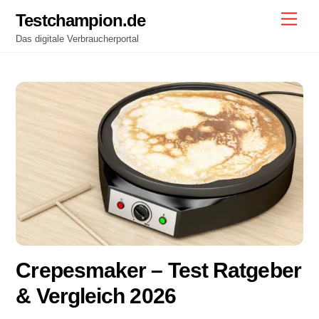
Skip
Testchampion.de
Men
to
Das digitale Verbraucherportal
content
Crepesmaker – Test Ratgeber
& Vergleich 2026