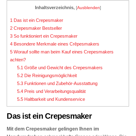
Inhaltsverzeichnis,
[
Ausblenden
]
1
Das ist ein Crepesmaker
2
Crepesmaker Bestseller
3
So funktioniert ein Crepesmaker
4
Besondere Merkmale eines Crêpesmakers
5
Worauf sollte man beim Kauf eines Crepesmakers
achten?
5.1
Größe und Gewicht des Crepesmakers
5.2
Die Reinigungsmöglichkeit
5.3
Funktionen und Zubehör-Ausstattung
5.4
Preis und Verarbeitungsqualität
5.5
Haltbarkeit und Kundenservice
Das ist ein Crepesmaker
Mit dem Crepesmaker gelingen Ihnen im