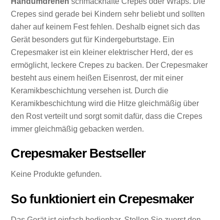
Handumdrehen
schmackhafte Crepes oder Wraps. Die
Crepes sind gerade bei Kindern sehr beliebt und sollten
daher auf keinem Fest fehlen. Deshalb eignet sich das
Gerät besonders gut für Kindergeburtstage. Ein
Crepesmaker ist ein kleiner elektrischer Herd, der es
ermöglicht, leckere Crepes zu backen. Der Crepesmaker
besteht aus einem heißen Eisenrost, der mit einer
Keramikbeschichtung versehen ist. Durch die
Keramikbeschichtung wird die Hitze gleichmäßig über
den Rost verteilt und sorgt somit dafür, dass die Crepes
immer gleichmäßig gebacken werden.
Crepesmaker Bestseller
Keine Produkte gefunden.
So funktioniert ein Crepesmaker
Das Gerät ist einfach bedienbar. Stellen Sie zuerst den