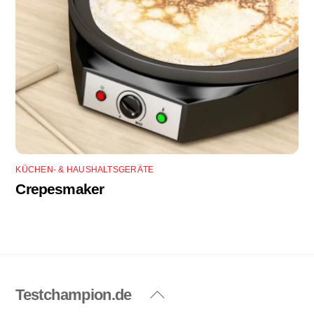
KÜCHEN- & HAUSHALTSGERÄTE
Crepesmaker
Testchampion.de
Back
To