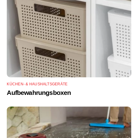
KÜCHEN- & HAUSHALTSGERÄTE
Aufbewahrungsboxen