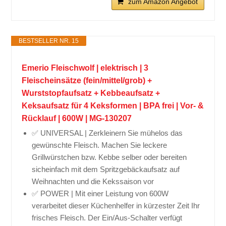
zum Amazon Angebot
BESTSELLER NR. 15
Emerio Fleischwolf | elektrisch | 3
Fleischeinsätze (fein/mittel/grob) +
Wurststopfaufsatz + Kebbeaufsatz +
Keksaufsatz für 4 Keksformen | BPA frei | Vor- &
Rücklauf | 600W | MG-130207
✅ UNIVERSAL | Zerkleinern Sie mühelos das
gewünschte Fleisch. Machen Sie leckere
Grillwürstchen bzw. Kebbe selber oder bereiten
sicheinfach mit dem Spritzgebäckaufsatz auf
Weihnachten und die Kekssaison vor
✅ POWER | Mit einer Leistung von 600W
verarbeitet dieser Küchenhelfer in kürzester Zeit Ihr
frisches Fleisch. Der Ein/Aus-Schalter verfügt