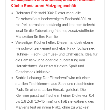
Küche Restaurant Metzgergeschäft
Robuster Edelstahl 304: Dieser manuelle
Fleischwolf aus hochwertigem Edelstahl 304 ist
rostfrei, korrosionsbeständig und lebensmittelecht –
ideal für die Zubereitung frischer, zusatzstofffreier
Mahlzeiten für Ihre Familie
Vielseitiger Küchenhelfer: Dieser handbetriebene
Fleischwolf zerkleinert mühelos Rind-, Schweine-,
Hühner-, Fisch-, Gemüse- und Chilifleisch. Ideal für
die Familienküche oder die Zubereitung von
Haustierfutter. Wurstset für extra Spaß und
Geschmack inklusive
Stabile Leistung: Der Fleischwolf wird mit einer
stabilen Tischklemme aus Stahl und rutschfesten
Pads für einen stabilen Einsatz geliefert. Die
Klemme passt auf Tische mit einer Dicke von 0,4
bis 1,8 Zoll (10–45 mm) und hält sie während des
Mahlens fest an ihrem Platz, ohne zu wackeln