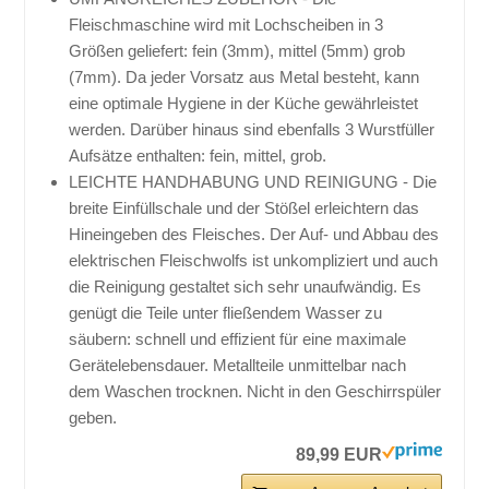
Fleischmaschine wird mit Lochscheiben in 3
Größen geliefert: fein (3mm), mittel (5mm) grob
(7mm). Da jeder Vorsatz aus Metal besteht, kann
eine optimale Hygiene in der Küche gewährleistet
werden. Darüber hinaus sind ebenfalls 3 Wurstfüller
Aufsätze enthalten: fein, mittel, grob.
LEICHTE HANDHABUNG UND REINIGUNG - Die
breite Einfüllschale und der Stößel erleichtern das
Hineingeben des Fleisches. Der Auf- und Abbau des
elektrischen Fleischwolfs ist unkompliziert und auch
die Reinigung gestaltet sich sehr unaufwändig. Es
genügt die Teile unter fließendem Wasser zu
säubern: schnell und effizient für eine maximale
Gerätelebensdauer. Metallteile unmittelbar nach
dem Waschen trocknen. Nicht in den Geschirrspüler
geben.
89,99 EUR