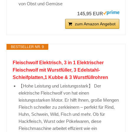
von Obst und Gemüse
145,95 EUR
zum Amazon Angebot
BESTSELLER NR. 9
Fleischwolf Elektrisch, 3 in 1 Elektrischer
Fleischwolf mit Wurstfüller, 3 Edelstahl-
Schleifplatten,1 Kubbe & 3 Wurstfüllrohren
【Hohe Leistung und Leistungsstark】 Der
elektrische Fleischwolf von hat einen
leistungsstarken Motor. Er hilft Ihnen, große Mengen
Fleisch schneller zu zerkleinern – perfekt für Rind,
Huhn, Schwein, Wild, Fisch und mehr. Ob für
Hackfleisch, Wurst oder Pökelwaren, diese
Fleischmaschine arbeitet effizient wie ein