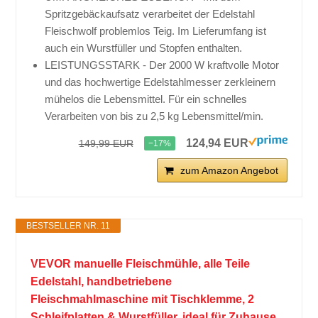
Spritzgebäckaufsatz verarbeitet der Edelstahl
Fleischwolf problemlos Teig. Im Lieferumfang ist
auch ein Wurstfüller und Stopfen enthalten.
LEISTUNGSSTARK - Der 2000 W kraftvolle Motor
und das hochwertige Edelstahlmesser zerkleinern
mühelos die Lebensmittel. Für ein schnelles
Verarbeiten von bis zu 2,5 kg Lebensmittel/min.
124,94 EUR
149,99 EUR
−17%
zum Amazon Angebot
BESTSELLER NR. 11
VEVOR manuelle Fleischmühle, alle Teile
Edelstahl, handbetriebene
Fleischmahlmaschine mit Tischklemme, 2
Schleifplatten & Wurstfüller, ideal für Zuhause