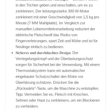
in den Trichter geben und einschalten, um es zu
zerkleinern. Der leistungsstarke 300-W-Motor
zerkleinert mit einer Geschwindigkeit von 1,5 kg pro
Minute (7 MM Mahlplatte). Im Vergleich zur
manuellen Lebensmittelverarbeitung reduziert der
elektrische Fleischwolf das Risiko von
Fingerverletzungen, spart Zeit und Mühe und ist für
Neulinge einfach zu bedienen.
𝐒𝐢𝐜𝐡𝐞𝐫𝐞𝐬 𝐮𝐧𝐝 𝐝𝐮𝐫𝐜𝐡𝐝𝐚𝐜𝐡𝐭𝐞𝐬 𝐃𝐞𝐬𝐢𝐠𝐧: Der
Verriegelungsknopf und der Überlastungsschutz
sorgen für Sicherheit bei der Verwendung. Mit einem
Thermostatsystem kann ein automatischer
eingebauter Schutzschalter den Motor vor
Überhitzung schützen. Drücken Sie die
„Rückwärts“-Taste, um die Maschine zu entstopfen.
Tipp: Vermeiden Sie es, Fleisch mit Knochen,
Sehnen oder Haut zu zerkleinern, um ein Blockieren
zu verhindern.