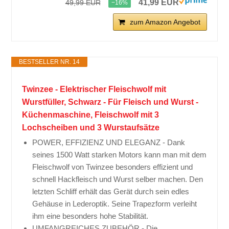
41,99 EUR
49,99 EUR
−16%
zum Amazon Angebot
BESTSELLER NR. 14
Twinzee - Elektrischer Fleischwolf mit
Wurstfüller, Schwarz - Für Fleisch und Wurst -
Küchenmaschine, Fleischwolf mit 3
Lochscheiben und 3 Wurstaufsätze
POWER, EFFIZIENZ UND ELEGANZ - Dank
seines 1500 Watt starken Motors kann man mit dem
Fleischwolf von Twinzee besonders effizient und
schnell Hackfleisch und Wurst selber machen. Den
letzten Schliff erhält das Gerät durch sein edles
Gehäuse in Lederoptik. Seine Trapezform verleiht
ihm eine besonders hohe Stabilität.
UMFANGREICHES ZUBEHÖR - Die