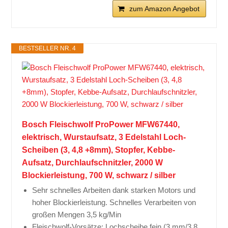
zum Amazon Angebot
BESTSELLER NR. 4
Bosch Fleischwolf ProPower MFW67440,
elektrisch, Wurstaufsatz, 3 Edelstahl Loch-
Scheiben (3, 4,8 +8mm), Stopfer, Kebbe-
Aufsatz, Durchlaufschnitzler, 2000 W
Blockierleistung, 700 W, schwarz / silber
Sehr schnelles Arbeiten dank starken Motors und
hoher Blockierleistung. Schnelles Verarbeiten von
großen Mengen 3,5 kg/Min
Fleischwolf-Vorsätze: Lochscheibe fein (3 mm/3,8