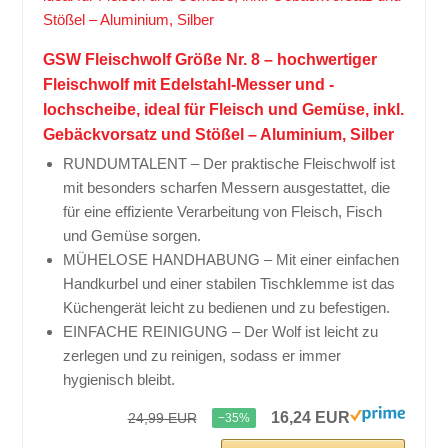
GSW Fleischwolf Größe Nr. 8 – hochwertiger
Fleischwolf mit Edelstahl-Messer und -
lochscheibe, ideal für Fleisch und Gemüse, inkl.
Gebäckvorsatz und Stößel – Aluminium, Silber
RUNDUMTALENT – Der praktische Fleischwolf ist
mit besonders scharfen Messern ausgestattet, die
für eine effiziente Verarbeitung von Fleisch, Fisch
und Gemüse sorgen.
MÜHELOSE HANDHABUNG – Mit einer einfachen
Handkurbel und einer stabilen Tischklemme ist das
Küchengerät leicht zu bedienen und zu befestigen.
EINFACHE REINIGUNG – Der Wolf ist leicht zu
zerlegen und zu reinigen, sodass er immer
hygienisch bleibt.
16,24 EUR
24,99 EUR
−35%