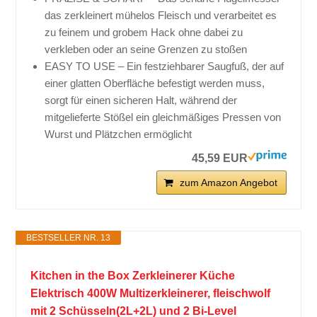
das zerkleinert mühelos Fleisch und verarbeitet es
zu feinem und grobem Hack ohne dabei zu
verkleben oder an seine Grenzen zu stoßen
EASY TO USE – Ein festziehbarer Saugfuß, der auf
einer glatten Oberfläche befestigt werden muss,
sorgt für einen sicheren Halt, während der
mitgelieferte Stößel ein gleichmäßiges Pressen von
Wurst und Plätzchen ermöglicht
45,59 EUR
zum Amazon Angebot
BESTSELLER NR. 13
Kitchen in the Box Zerkleinerer Küche
Elektrisch 400W Multizerkleinerer, fleischwolf
mit 2 Schüsseln(2L+2L) und 2 Bi-Level