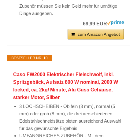
Zubehör müssen Sie kein Geld mehr für unnötige
Dinge ausgeben.
69,99 EUR
zum Amazon Angebot
BESTSELLER NR. 10
Caso FW2000 Elektrischer Fleischwolf, inkl.
Spritzgebäck, Aufsatz 800 W nominal, 2000 W
locked, ca. 2kg/ Minute, Alu Guss Gehäuse,
starker Motor, Silber
3 LOCHSCHEIBEN - Ob fein (3 mm), normal (5
mm) oder grob (8 mm), die drei verschiedenen
Edelstahlschneidsätze bieten ausreichend Auswahl
für das gewünschte Ergebnis.
UMFANGREICHES ZUBEHÖR - Mit dem