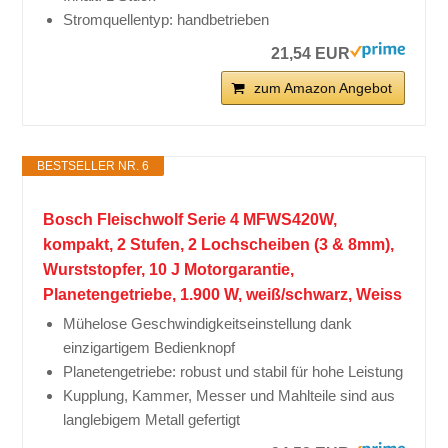
Stromquellentyp: handbetrieben
21,54 EUR
zum Amazon Angebot
BESTSELLER NR. 6
Bosch Fleischwolf Serie 4 MFWS420W,
kompakt, 2 Stufen, 2 Lochscheiben (3 & 8mm),
Wurststopfer, 10 J Motorgarantie,
Planetengetriebe, 1.900 W, weiß/schwarz, Weiss
Mühelose Geschwindigkeitseinstellung dank
einzigartigem Bedienknopf
Planetengetriebe: robust und stabil für hohe Leistung
Kupplung, Kammer, Messer und Mahlteile sind aus
langlebigem Metall gefertigt