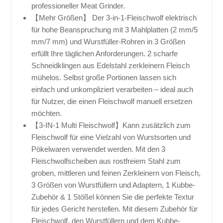
professioneller Meat Grinder.
【Mehr Größen】 Der 3-in-1-Fleischwolf elektrisch
für hohe Beanspruchung mit 3 Mahlplatten (2 mm/5
mm/7 mm) und Wurstfüller-Rohren in 3 Größen
erfüllt Ihre täglichen Anforderungen. 2 scharfe
Schneidklingen aus Edelstahl zerkleinern Fleisch
mühelos. Selbst große Portionen lassen sich
einfach und unkompliziert verarbeiten – ideal auch
für Nutzer, die einen Fleischwolf manuell ersetzen
möchten.
【3-IN-1 Multi Fleischwolf】Kann zusätzlich zum
Fleischwolf für eine Vielzahl von Wurstsorten und
Pökelwaren verwendet werden. Mit den 3
Fleischwolfscheiben aus rostfreiem Stahl zum
groben, mittleren und feinen Zerkleinern von Fleisch,
3 Größen von Wurstfüllern und Adaptern, 1 Kubbe-
Zubehör & 1 Stößel können Sie die perfekte Textur
für jedes Gericht herstellen. Mit diesem Zubehör für
Fleischwolf, den Wurstfüllern und dem Kubbe-