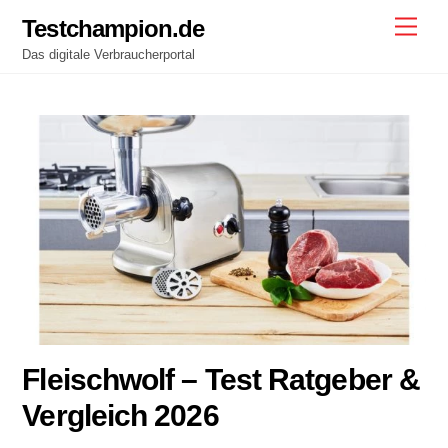
Skip
Testchampion.de
Men
to
Das digitale Verbraucherportal
content
Fleischwolf – Test Ratgeber &
Vergleich 2026