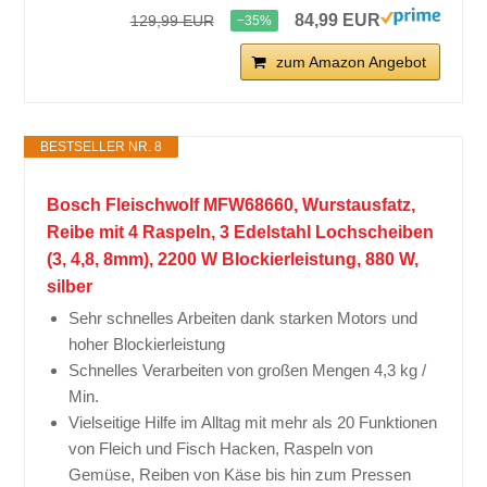
84,99 EUR
129,99 EUR
−35%
zum Amazon Angebot
BESTSELLER NR. 8
Bosch Fleischwolf MFW68660, Wurstausfatz,
Reibe mit 4 Raspeln, 3 Edelstahl Lochscheiben
(3, 4,8, 8mm), 2200 W Blockierleistung, 880 W,
silber
Sehr schnelles Arbeiten dank starken Motors und
hoher Blockierleistung
Schnelles Verarbeiten von großen Mengen 4,3 kg /
Min.
Vielseitige Hilfe im Alltag mit mehr als 20 Funktionen
von Fleich und Fisch Hacken, Raspeln von
Gemüse, Reiben von Käse bis hin zum Pressen