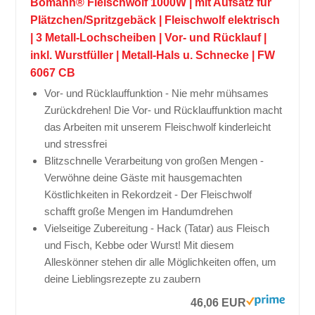
Bomann® Fleischwolf 1000W | mit Aufsatz für
Plätzchen/Spritzgebäck | Fleischwolf elektrisch
| 3 Metall-Lochscheiben | Vor- und Rücklauf |
inkl. Wurstfüller | Metall-Hals u. Schnecke | FW
6067 CB
Vor- und Rücklauffunktion - Nie mehr mühsames
Zurückdrehen! Die Vor- und Rücklauffunktion macht
das Arbeiten mit unserem Fleischwolf kinderleicht
und stressfrei
Blitzschnelle Verarbeitung von großen Mengen -
Verwöhne deine Gäste mit hausgemachten
Köstlichkeiten in Rekordzeit - Der Fleischwolf
schafft große Mengen im Handumdrehen
Vielseitige Zubereitung - Hack (Tatar) aus Fleisch
und Fisch, Kebbe oder Wurst! Mit diesem
Alleskönner stehen dir alle Möglichkeiten offen, um
deine Lieblingsrezepte zu zaubern
46,06 EUR