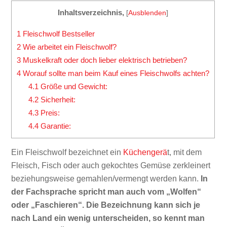
Inhaltsverzeichnis,
[
Ausblenden
]
1
Fleischwolf Bestseller
2
Wie arbeitet ein Fleischwolf?
3
Muskelkraft oder doch lieber elektrisch betrieben?
4
Worauf sollte man beim Kauf eines Fleischwolfs achten?
4.1
Größe und Gewicht:
4.2
Sicherheit:
4.3
Preis:
4.4
Garantie:
Ein Fleischwolf bezeichnet ein
Küchengerä
t, mit dem
Fleisch, Fisch oder auch gekochtes Gemüse zerkleinert
beziehungsweise gemahlen/vermengt werden kann.
In
der Fachsprache spricht man auch vom „Wolfen“
oder „Faschieren“. Die Bezeichnung kann sich je
nach Land ein wenig unterscheiden, so kennt man