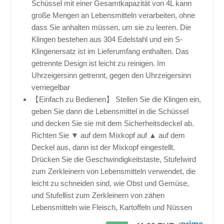
Schüssel mit einer Gesamtkapazität von 4L kann
große Mengen an Lebensmitteln verarbeiten, ohne
dass Sie anhalten müssen, um sie zu leeren. Die
Klingen bestehen aus 304 Edelstahl und ein S-
Klingenersatz ist im Lieferumfang enthalten. Das
getrennte Design ist leicht zu reinigen. Im
Uhrzeigersinn getrennt, gegen den Uhrzeigersinn
verriegelbar
【Einfach zu Bedienen】 Stellen Sie die Klingen ein,
geben Sie dann die Lebensmittel in die Schüssel
und decken Sie sie mit dem Sicherheitsdeckel ab.
Richten Sie ▼ auf dem Mixkopf auf ▲ auf dem
Deckel aus, dann ist der Mixkopf eingestellt.
Drücken Sie die Geschwindigkeitstaste, StufeⅠwird
zum Zerkleinern von Lebensmitteln verwendet, die
leicht zu schneiden sind, wie Obst und Gemüse,
und StufeⅡist zum Zerkleinern von zähen
Lebensmitteln wie Fleisch, Kartoffeln und Nüssen