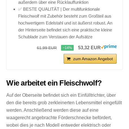
außerdem über eine Rücklauffunktion
✅ BESTE QUALITÄT | Der multifunktionale
Fleischwolf mit Zubehör besteht zum Großteil aus
hochwertigem Edelstahl und ist äußerst robust. An
der Hinterseite befindet sich eine praktische kleine
Schublade zum Verstauen der Aufsätze
53,32 EUR
61,99 EUR
−14%
zum Amazon Angebot
Wie arbeitet ein Fleischwolf?
Auf der Oberseite befindet sich ein Einfülltrichter, über
den die bereits grob zerkleinerten Lebensmittel eingefüllt
werden. Anschließend werden diese auf eine
waagerecht angebrachte Förderschnecke befördert,
wobei dies je nach Modell entweder elektrisch oder