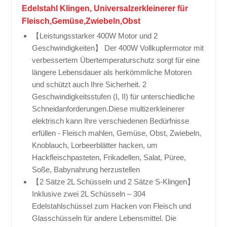
Edelstahl Klingen, Universalzerkleinerer für
Fleisch,Gemüse,Zwiebeln,Obst
【Leistungsstarker 400W Motor und 2
Geschwindigkeiten】 Der 400W Vollkupfermotor mit
verbessertem Übertemperaturschutz sorgt für eine
längere Lebensdauer als herkömmliche Motoren
und schützt auch Ihre Sicherheit. 2
Geschwindigkeitsstufen (I, II) für unterschiedliche
Schneidanforderungen.Diese multizerkleinerer
elektrisch kann Ihre verschiedenen Bedürfnisse
erfüllen - Fleisch mahlen, Gemüse, Obst, Zwiebeln,
Knoblauch, Lorbeerblätter hacken, um
Hackfleischpasteten, Frikadellen, Salat, Püree,
Soße, Babynahrung herzustellen
【2 Sätze 2L Schüsseln und 2 Sätze S-Klingen】
Inklusive zwei 2L Schüsseln – 304
Edelstahlschüssel zum Hacken von Fleisch und
Glasschüsseln für andere Lebensmittel. Die