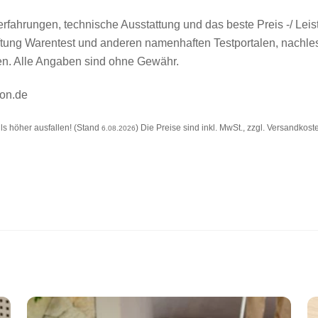
fahrungen, technische Ausstattung und das beste Preis -/ Leis
tiftung Warentest und anderen namenhaften Testportalen, nach
ten. Alle Angaben sind ohne Gewähr.
zon.de
s höher ausfallen! (Stand
) Die Preise sind inkl. MwSt., zzgl. Versandkost
6.08.2026