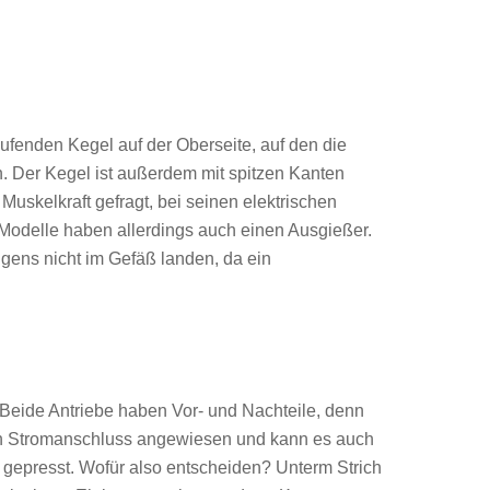
aufenden Kegel auf der Oberseite, auf den die
. Der Kegel ist außerdem mit spitzen Kanten
Muskelkraft gefragt, bei seinen elektrischen
 Modelle haben allerdings auch einen Ausgießer.
rigens nicht im Gefäß landen, da ein
 Beide Antriebe haben Vor- und Nachteile, denn
nen Stromanschluss angewiesen und kann es auch
r gepresst. Wofür also entscheiden? Unterm Strich