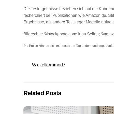
Die Testergebnisse beziehen sich auf die Kundener
recherchiert bei Publikationen wie Amazon.de, S
Ergebnisse, als andere Testsieger Modelle auftre
Bildrechte: ©istockphoto.com: Irina Selina; ©ama
Die Preise können sich mehrmals am Tag ändern und gegebenfall
Wickelkommode
Related Posts