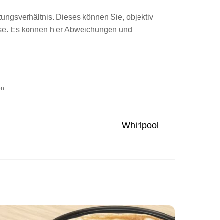
tungsverhältnis. Dieses können Sie, objektiv
lese. Es können hier Abweichungen und
en
Whirlpool