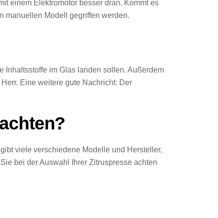
n mit einem Elektromotor besser dran. Kommt es
m manuellen Modell gegriffen werden.
e Inhaltsstoffe im Glas landen sollen. Außerdem
err. Eine weitere gute Nachricht: Der
 achten?
s gibt viele verschiedene Modelle und Hersteller,
 Sie bei der Auswahl Ihrer Zitruspresse achten