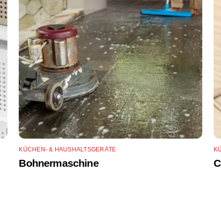
KÜCHEN- & HAUSHALTSGERÄTE
K
Bohnermaschine
C