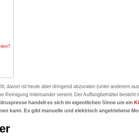
hten?
lt, davon ist heute aber dringend abzuraten (unter anderem au
che Reinigung miteinander vereint. Der Auffangbehälter besteht 
Zitruspresse handelt es sich im eigentlichen Sinne um ein
K
en kann. Es gibt manuelle und elektrisch angetriebene Mod
er