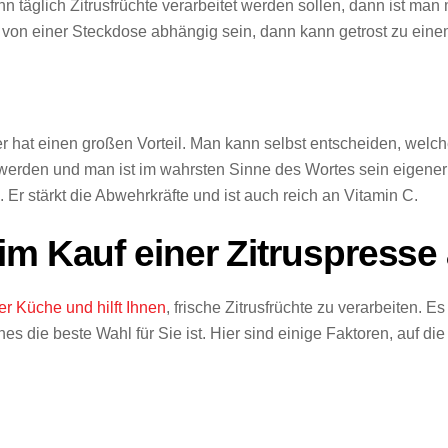
nn täglich Zitrusfrüchte verarbeitet werden sollen, dann ist ma
 von einer Steckdose abhängig sein, dann kann getrost zu eine
r hat einen großen Vorteil. Man kann selbst entscheiden, welch
rden und man ist im wahrsten Sinne des Wortes sein eigener H
Er stärkt die Abwehrkräfte und ist auch reich an Vitamin C.
im Kauf einer Zitruspresse
der Küche und hilft Ihnen
, frische Zitrusfrüchte zu verarbeiten. E
 die beste Wahl für Sie ist. Hier sind einige Faktoren, auf die