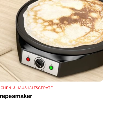
ÜCHEN- & HAUSHALTSGERÄTE
repesmaker