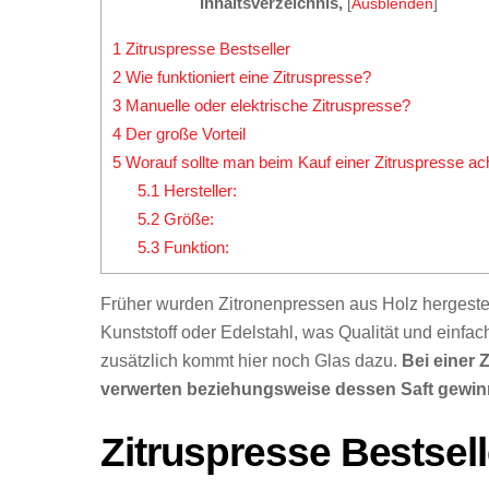
Inhaltsverzeichnis,
[
Ausblenden
]
1
Zitruspresse Bestseller
2
Wie funktioniert eine Zitruspresse?
3
Manuelle oder elektrische Zitruspresse?
4
Der große Vorteil
5
Worauf sollte man beim Kauf einer Zitruspresse ac
5.1
Hersteller:
5.2
Größe:
5.3
Funktion:
Früher wurden Zitronenpressen aus Holz hergestel
Kunststoff oder Edelstahl, was Qualität und einfa
zusätzlich kommt hier noch Glas dazu.
Bei einer 
verwerten beziehungsweise dessen Saft gewinn
Zitruspresse Bestsell