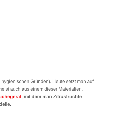
s hygienischen Gründen). Heute setzt man auf
meist auch aus einem dieser Materialien,
üchegerät
, mit dem man Zitrusfrüchte
elle.