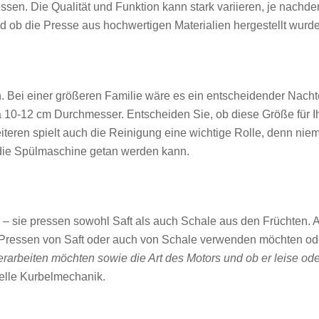
ressen. Die Qualität und Funktion kann stark variieren, je nac
nd ob die Presse aus hochwertigen Materialien hergestellt wurde
Bei einer größeren Familie wäre es ein entscheidender Nachtei
 10-12 cm Durchmesser. Entscheiden Sie, ob diese Größe für Ih
teren spielt auch die Reinigung eine wichtige Rolle, denn niema
 die Spülmaschine getan werden kann.
 sie pressen sowohl Saft als auch Schale aus den Früchten. Ac
 Pressen von Saft oder auch von Schale verwenden möchten ode
erarbeiten möchten sowie die Art des Motors und ob er leise oder 
elle Kurbelmechanik.