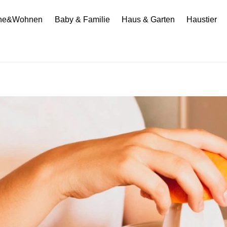
he&Wohnen
Baby & Familie
Haus & Garten
Haustier