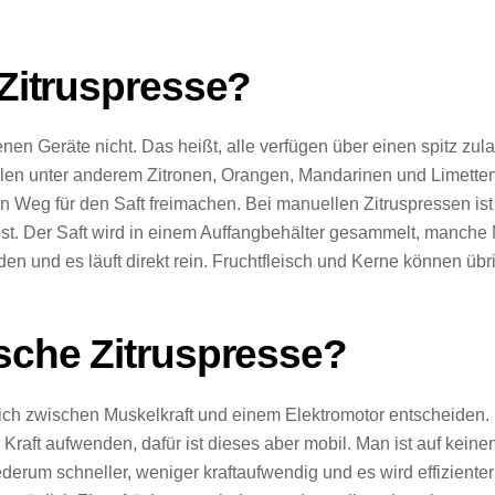
 Zitruspresse?
en Geräte nicht. Das heißt, alle verfügen über einen spitz zul
hlen unter anderem Zitronen, Orangen, Mandarinen und Limetten
n Weg für den Saft freimachen. Bei manuellen Zitruspressen ist 
bst. Der Saft wird in einem Auffangbehälter gesammelt, manche
den und es läuft direkt rein. Fruchtfleisch und Kerne können üb
ische Zitruspresse?
ich zwischen Muskelkraft und einem Elektromotor entscheiden.
raft aufwenden, dafür ist dieses aber mobil. Man ist auf kei
ederum schneller, weniger kraftaufwendig und es wird effiziente