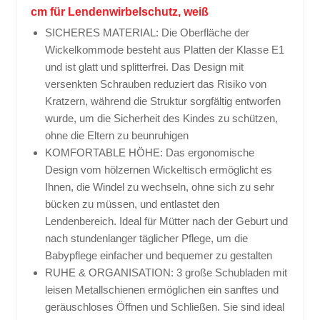
cm für Lendenwirbelschutz, weiß
SICHERES MATERIAL: Die Oberfläche der
Wickelkommode besteht aus Platten der Klasse E1
und ist glatt und splitterfrei. Das Design mit
versenkten Schrauben reduziert das Risiko von
Kratzern, während die Struktur sorgfältig entworfen
wurde, um die Sicherheit des Kindes zu schützen,
ohne die Eltern zu beunruhigen
KOMFORTABLE HÖHE: Das ergonomische
Design vom hölzernen Wickeltisch ermöglicht es
Ihnen, die Windel zu wechseln, ohne sich zu sehr
bücken zu müssen, und entlastet den
Lendenbereich. Ideal für Mütter nach der Geburt und
nach stundenlanger täglicher Pflege, um die
Babypflege einfacher und bequemer zu gestalten
RUHE & ORGANISATION: 3 große Schubladen mit
leisen Metallschienen ermöglichen ein sanftes und
geräuschloses Öffnen und Schließen. Sie sind ideal