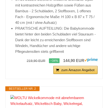
mit kontrastreichen Holzgriffen sowie Füßen aus
Bambus - 2 Schubladen, 2 Stoffboxen, 1 offenes
Fach - Ergonomische Maße: H 100 x B 87 x T 75 /
40 cm (mit / ohne Aufsatz)
PRAKTISCHE AUFTEILUNG: Die Babykommode
bietet hinter den beiden Schubladen viel Stauraum -
Dank der leicht zu erreichenden Stoffboxen sind
Windeln, Handtücher und andere wichtige
Pflegeutensilien stets griffbereit
144,90 EUR
219,90 EUR
−34%
zum Amazon Angebot
BESTSELLER NR. 2