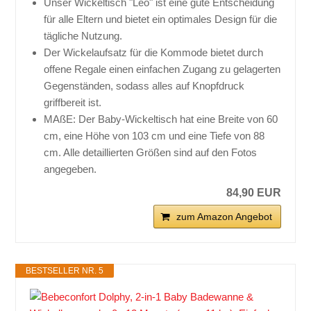
Unser Wickeltisch "Leo" ist eine gute Entscheidung
für alle Eltern und bietet ein optimales Design für die
tägliche Nutzung.
Der Wickelaufsatz für die Kommode bietet durch
offene Regale einen einfachen Zugang zu gelagerten
Gegenständen, sodass alles auf Knopfdruck
griffbereit ist.
MAßE: Der Baby-Wickeltisch hat eine Breite von 60
cm, eine Höhe von 103 cm und eine Tiefe von 88
cm. Alle detaillierten Größen sind auf den Fotos
angegeben.
84,90 EUR
zum Amazon Angebot
BESTSELLER NR. 5