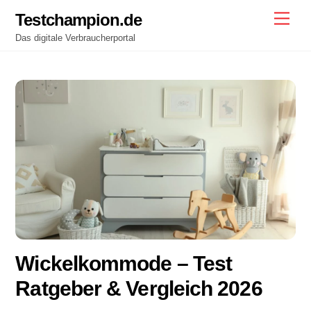
Skip
Testchampion.de
Men
to
Das digitale Verbraucherportal
content
Wickelkommode – Test
Ratgeber & Vergleich 2026