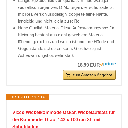
Langlebig:Abschied von qualitativ minderwertigen
wickeltisch organizer, DIMJ organizer schublade ist
mit Reißverschlussdesign, doppelte feine Nähte,
langlebig und nicht leicht zu reiße
Hohe Qualität Material:Diese Aufbewahrungsbox für
Kleidung besteht aus nicht gewebtem Material,
lüftend, geruchlos und weich ist und Ihre Hände und
Gegenstände schützen kann. Gleichzeitig ist
Aufbewahrungsbox sehr stark
18,99 EUR
zum Amazon Angebot
BESTSELLER NR. 14
Vicco Wickelkommode Oskar, Wickelaufsatz für
die Kommode, Grau, 143 x 100 cm XL mit
Schubladen