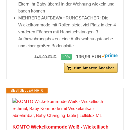
Eltern Ihr Baby überall in der Wohnung wickeln und
baden können
MEHRERE AUFBEWAHRUNGSFÄCHER: Die
Wickelkommode mit Rollen bietet viel Platz in den 4
vorderen Fächern mit Handtuchstangen, 3
Aufbewahrungsboxen, eine Aufbewahrungstasche
und einer großen Bodenplatte
136,99 EUR
149,99 EUR
−9%
zum Amazon Angebot
BESTSELLER NR. 6
KOMTO Wickelkommode Weiß - Wickeltisch