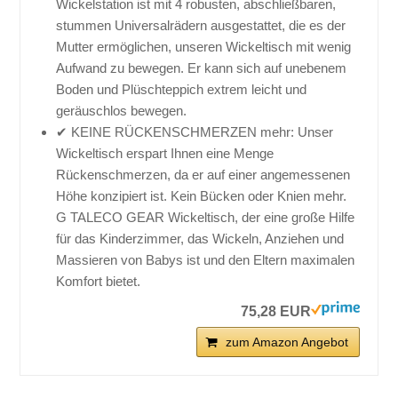
Wickelstation ist mit 4 robusten, abschließbaren,
stummen Universalrädern ausgestattet, die es der
Mutter ermöglichen, unseren Wickeltisch mit wenig
Aufwand zu bewegen. Er kann sich auf unebenem
Boden und Plüschteppich extrem leicht und
geräuschlos bewegen.
✔ KEINE RÜCKENSCHMERZEN mehr: Unser
Wickeltisch erspart Ihnen eine Menge
Rückenschmerzen, da er auf einer angemessenen
Höhe konzipiert ist. Kein Bücken oder Knien mehr.
G TALECO GEAR Wickeltisch, der eine große Hilfe
für das Kinderzimmer, das Wickeln, Anziehen und
Massieren von Babys ist und den Eltern maximalen
Komfort bietet.
75,28 EUR
zum Amazon Angebot