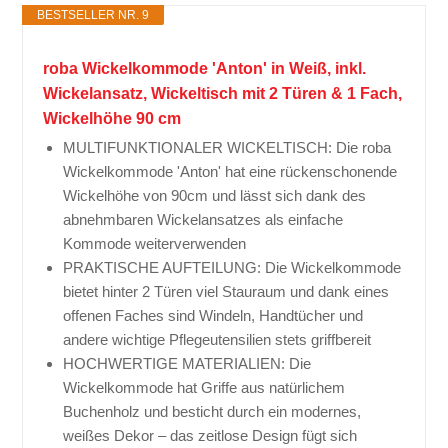
BESTSELLER NR. 9
roba Wickelkommode 'Anton' in Weiß, inkl.
Wickelansatz, Wickeltisch mit 2 Türen & 1 Fach,
Wickelhöhe 90 cm
MULTIFUNKTIONALER WICKELTISCH: Die roba
Wickelkommode 'Anton' hat eine rückenschonende
Wickelhöhe von 90cm und lässt sich dank des
abnehmbaren Wickelansatzes als einfache
Kommode weiterverwenden
PRAKTISCHE AUFTEILUNG: Die Wickelkommode
bietet hinter 2 Türen viel Stauraum und dank eines
offenen Faches sind Windeln, Handtücher und
andere wichtige Pflegeutensilien stets griffbereit
HOCHWERTIGE MATERIALIEN: Die
Wickelkommode hat Griffe aus natürlichem
Buchenholz und besticht durch ein modernes,
weißes Dekor – das zeitlose Design fügt sich