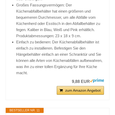
Großes Fassungsvermögen: Der
Küchenabfallbehälter hat einen größeren und
bequemeren Durchmesser, um alle Abfälle vom
Küchenherd oder Esstisch in den Abfallbehälter zu
fegen. Kaliber in Blau, Weiß und Pink erhältlich.
Produktabmessungen: 23 x 18 x 9 cm.
Einfach zu bedienen: Der Küchenabfallbehälter ist
einfach zu installieren. Befestigen Sie den
Hängebehälter einfach an einer Schranktür und Sie
können alle Arten von Küchenabfällen aufbewahren,
was ihn zu einer tollen Ergänzung für Ihre Küche
macht.
9,88 EUR
zum Amazon Angebot
BESTSELLER NR. 11