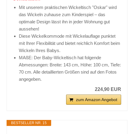
Mit unserem praktischen Wickeltisch "Oskar" wird
das Wickeln zuhause zum Kinderspiel – das
optimale Design lässt ihn in jeder Wohnung gut
aussehen!
Diese Wickelkommode mit Wickelauflage punktet
mit Ihrer Flexibilität und bietet reichlich Komfort beim
Wickeln Ihres Babys.
MAßE: Der Baby-Wickeltisch hat folgende
Abmessungen: Breite: 143 cm, Höhe: 100 cm, Tiefe:
70 cm. Alle detaillierten Größen sind auf den Fotos
angegeben.
224,90 EUR
zum Amazon Angebot
BESTSELLER NR. 15