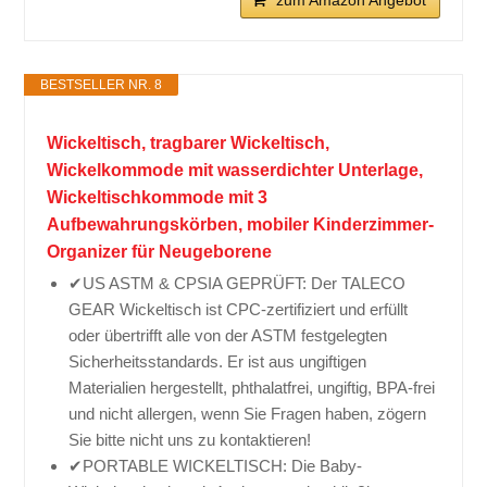
zum Amazon Angebot
BESTSELLER NR. 8
Wickeltisch, tragbarer Wickeltisch,
Wickelkommode mit wasserdichter Unterlage,
Wickeltischkommode mit 3
Aufbewahrungskörben, mobiler Kinderzimmer-
Organizer für Neugeborene
✔US ASTM & CPSIA GEPRÜFT: Der TALECO
GEAR Wickeltisch ist CPC-zertifiziert und erfüllt
oder übertrifft alle von der ASTM festgelegten
Sicherheitsstandards. Er ist aus ungiftigen
Materialien hergestellt, phthalatfrei, ungiftig, BPA-frei
und nicht allergen, wenn Sie Fragen haben, zögern
Sie bitte nicht uns zu kontaktieren!
✔PORTABLE WICKELTISCH: Die Baby-