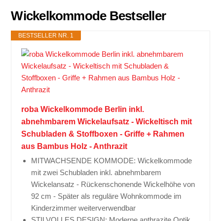
Wickelkommode Bestseller
BESTSELLER NR. 1
roba Wickelkommode Berlin inkl.
abnehmbarem Wickelaufsatz - Wickeltisch mit
Schubladen & Stoffboxen - Griffe + Rahmen
aus Bambus Holz - Anthrazit
MITWACHSENDE KOMMODE: Wickelkommode
mit zwei Schubladen inkl. abnehmbarem
Wickelansatz - Rückenschonende Wickelhöhe von
92 cm - Später als reguläre Wohnkommode im
Kinderzimmer weiterverwendbar
STILVOLLES DESIGN: Moderne anthrazite Optik