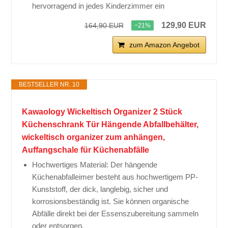
hervorragend in jedes Kinderzimmer ein
129,90 EUR
164,90 EUR
−21%
zum Amazon Angebot
BESTSELLER NR. 10
Kawaology Wickeltisch Organizer 2 Stück
Küchenschrank Tür Hängende Abfallbehälter,
wickeltisch organizer zum anhängen,
Auffangschale für Küchenabfälle
Hochwertiges Material: Der hängende
Küchenabfalleimer besteht aus hochwertigem PP-
Kunststoff, der dick, langlebig, sicher und
korrosionsbeständig ist. Sie können organische
Abfälle direkt bei der Essenszubereitung sammeln
oder entsorgen.