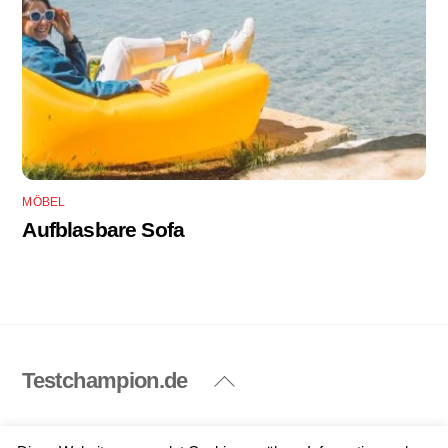
MÖBEL
Aufblasbare Sofa
Testchampion.de
Back
To
Top
Impressum
Datenschutzerklärung