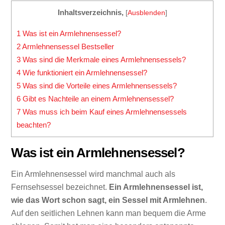
Inhaltsverzeichnis,
[
Ausblenden
]
1
Was ist ein Armlehnensessel?
2
Armlehnensessel Bestseller
3
Was sind die Merkmale eines Armlehnensessels?
4
Wie funktioniert ein Armlehnensessel?
5
Was sind die Vorteile eines Armlehnensessels?
6
Gibt es Nachteile an einem Armlehnensessel?
7
Was muss ich beim Kauf eines Armlehnensessels
beachten?
Was ist ein Armlehnensessel?
Ein Armlehnensessel wird manchmal auch als
Fernsehsessel bezeichnet.
Ein Armlehnensessel ist,
wie das Wort schon sagt, ein Sessel mit Armlehnen
.
Auf den seitlichen Lehnen kann man bequem die Arme