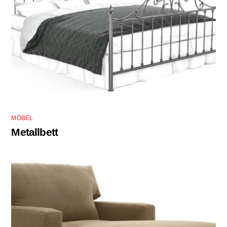
MÖBEL
Metallbett