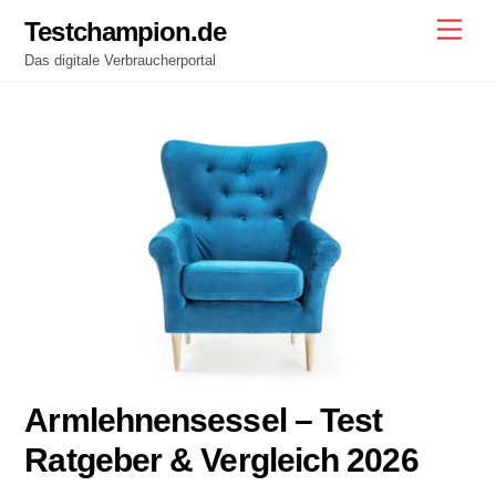
Skip
Testchampion.de
Men
to
Das digitale Verbraucherportal
content
Armlehnensessel – Test
Ratgeber & Vergleich 2026