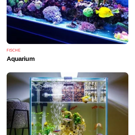
FISCHE
Aquarium