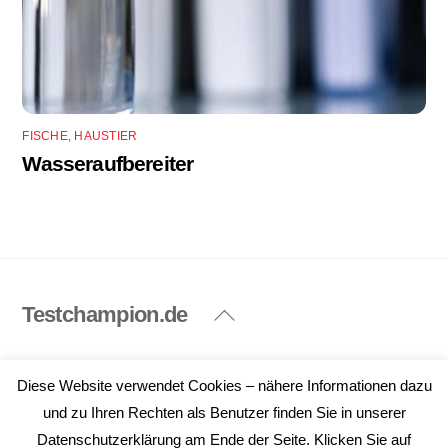
FISCHE
,
HAUSTIER
Wasseraufbereiter
Testchampion.de
Back
To
Top
Impressum
Datenschutzerklärung
Diese Website verwendet Cookies – nähere Informationen dazu
©
Testchampion.de
2026
und zu Ihren Rechten als Benutzer finden Sie in unserer
Datenschutzerklärung am Ende der Seite. Klicken Sie auf