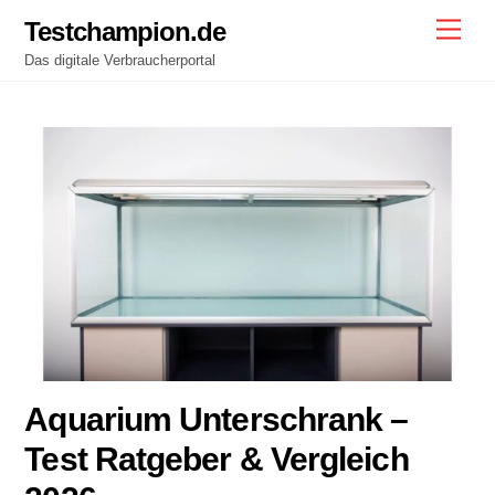
Skip
Testchampion.de
Men
to
Das digitale Verbraucherportal
content
Aquarium Unterschrank –
Test Ratgeber & Vergleich