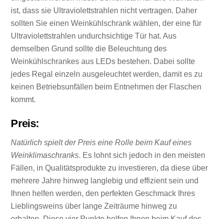
ist, dass sie Ultraviolettstrahlen nicht vertragen. Daher
sollten Sie einen Weinkühlschrank wählen, der eine für
Ultraviolettstrahlen undurchsichtige Tür hat. Aus
demselben Grund sollte die Beleuchtung des
Weinkühlschrankes aus LEDs bestehen. Dabei sollte
jedes Regal einzeln ausgeleuchtet werden, damit es zu
keinen Betriebsunfällen beim Entnehmen der Flaschen
kommt.
Preis:
Natürlich spielt der Preis eine Rolle beim Kauf eines
Weinklimaschranks
. Es lohnt sich jedoch in den meisten
Fällen, in Qualitätsprodukte zu investieren, da diese über
mehrere Jahre hinweg langlebig und effizient sein und
Ihnen helfen werden, den perfekten Geschmack Ihres
Lieblingsweins über lange Zeiträume hinweg zu
erhalten. Diese vier Punkte helfen Ihnen beim Kauf des