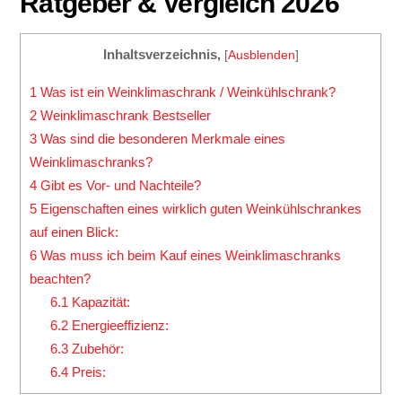
Ratgeber & Vergleich 2026
Inhaltsverzeichnis,
[
Ausblenden
]
1
Was ist ein Weinklimaschrank / Weinkühlschrank?
2
Weinklimaschrank Bestseller
3
Was sind die besonderen Merkmale eines
Weinklimaschranks?
4
Gibt es Vor- und Nachteile?
5
Eigenschaften eines wirklich guten Weinkühlschrankes
auf einen Blick:
6
Was muss ich beim Kauf eines Weinklimaschranks
beachten?
6.1
Kapazität:
6.2
Energieeffizienz:
6.3
Zubehör:
6.4
Preis: