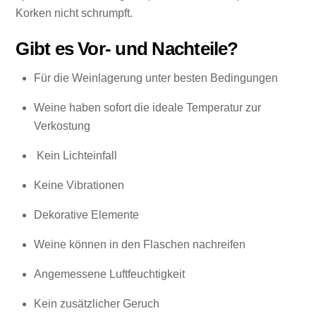
Korken nicht schrumpft.
Gibt es Vor- und Nachteile?
Für die Weinlagerung unter besten Bedingungen
Weine haben sofort die ideale Temperatur zur
Verkostung
Kein Licht­ein­fall
Kei­ne Vibra­tio­nen
Dekorative Elemente
Weine können in den Flaschen nachreifen
Ange­mes­se­ne Luft­feuch­tig­keit
Kein zusätzlicher Geruch