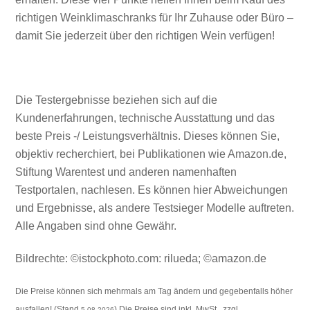
richtigen Weinklimaschranks für Ihr Zuhause oder Büro –
damit Sie jederzeit über den richtigen Wein verfügen!
Die Testergebnisse beziehen sich auf die
Kundenerfahrungen, technische Ausstattung und das
beste Preis -/ Leistungsverhältnis. Dieses können Sie,
objektiv recherchiert, bei Publikationen wie Amazon.de,
Stiftung Warentest und anderen namenhaften
Testportalen, nachlesen. Es können hier Abweichungen
und Ergebnisse, als andere Testsieger Modelle auftreten.
Alle Angaben sind ohne Gewähr.
Bildrechte: ©istockphoto.com: rilueda; ©amazon.de
Die Preise können sich mehrmals am Tag ändern und gegebenfalls höher
ausfallen! (Stand
) Die Preise sind inkl. MwSt., zzgl.
5.08.2026