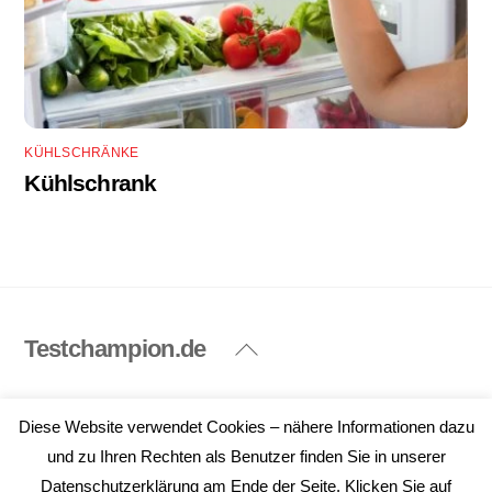
KÜHLSCHRÄNKE
Kühlschrank
Testchampion.de
Back
To
Top
Impressum
Datenschutzerklärung
Diese Website verwendet Cookies – nähere Informationen dazu
©
Testchampion.de
2026
und zu Ihren Rechten als Benutzer finden Sie in unserer
Datenschutzerklärung am Ende der Seite. Klicken Sie auf