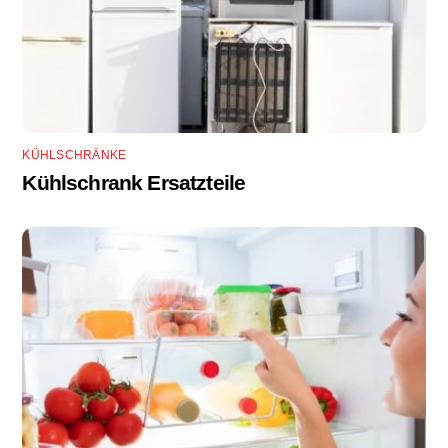
KÜHLSCHRÄNKE
Kühlschrank Ersatzteile