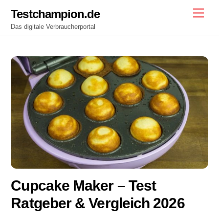
Skip
Testchampion.de
Men
to
Das digitale Verbraucherportal
content
Cupcake Maker – Test
Ratgeber & Vergleich 2026