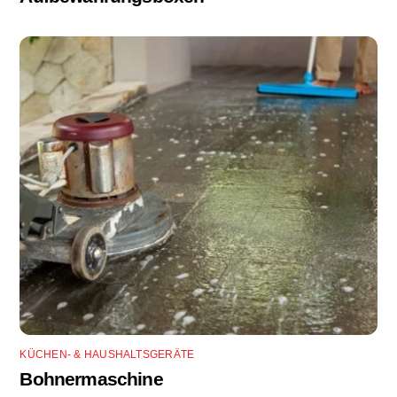
KÜCHEN- & HAUSHALTSGERÄTE
Bohnermaschine