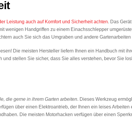
it
er Leistung auch auf Komfort und Sicherheit achten
. Das Gerät
 mit wenigen Handgriffen zu einem Einachsschlepper umgerüst
eichtern auch Sie sich das Umgraben und andere Gartenarbeiten
esen! Die meisten Hersteller liefern Ihnen ein Handbuch mit ihr
h und stellen Sie sicher, dass Sie alles verstehen, bevor Sie lo
e, die gerne in ihrem Garten arbeiten
. Dieses Werkzeug ermögli
ügen über einen Elektroantrieb, der Ihnen ein leises Arbeiten er
dhaben. Die meisten Motorhacken verfügen über einen Sperrkno