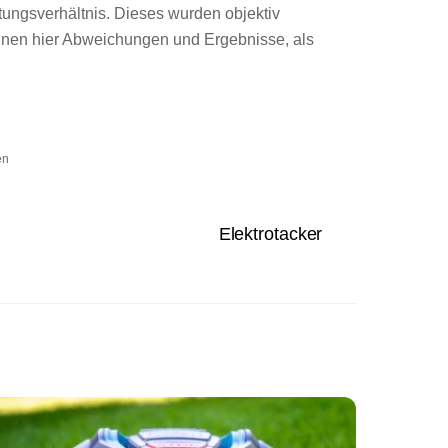
tungsverhältnis. Dieses wurden objektiv
önnen hier Abweichungen und Ergebnisse, als
en
Elektrotacker