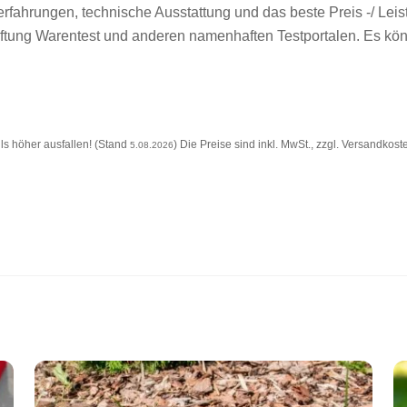
rfahrungen, technische Ausstattung und das beste Preis -/ Leis
tiftung Warentest und anderen namenhaften Testportalen. Es k
s höher ausfallen! (Stand
) Die Preise sind inkl. MwSt., zzgl. Versandkost
5.08.2026