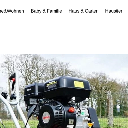
he&Wohnen
Baby & Familie
Haus & Garten
Haustier