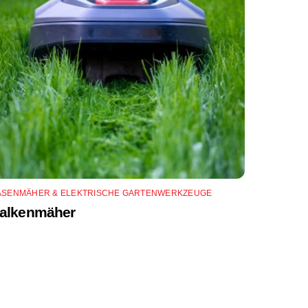
ASENMÄHER & ELEKTRISCHE GARTENWERKZEUGE
alkenmäher