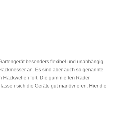
artengerät besonders flexibel und unabhängig
n Hackmesser an. Es sind aber auch so genannte
en Hackwellen fort. Die gummierten Räder
assen sich die Geräte gut manövrieren. Hier die