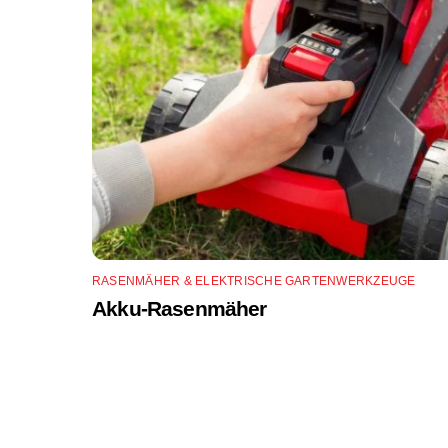
RASENMÄHER & ELEKTRISCHE GARTENWERKZEUGE
Akku-Rasenmäher