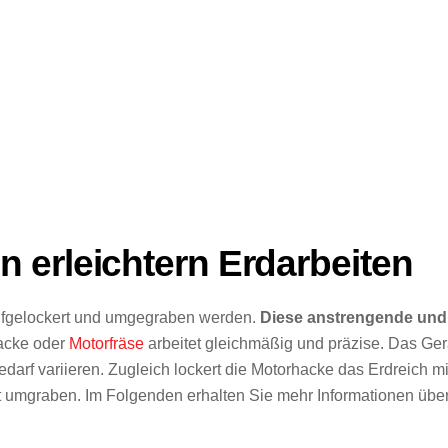
 erleichtern Erdarbeiten
ufgelockert und umgegraben werden.
Diese anstrengende und 
hacke oder
Motorfräse
arbeitet gleichmäßig und präzise. Das Gerä
edarf variieren. Zugleich lockert die Motorhacke das Erdreich m
t umgraben. Im Folgenden erhalten Sie mehr Informationen über