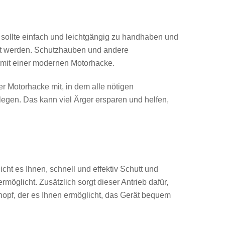
 sollte einfach und leichtgängig zu handhaben und
et werden. Schutzhauben und andere
 mit einer modernen Motorhacke.
er Motorhacke mit, in dem alle nötigen
slegen. Das kann viel Ärger ersparen und helfen,
cht es Ihnen, schnell und effektiv Schutt und
möglicht. Zusätzlich sorgt dieser Antrieb dafür,
pf, der es Ihnen ermöglicht, das Gerät bequem