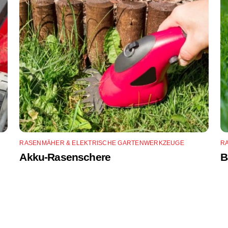
RASENMÄHER & ELEKTRISCHE GARTENWERKZEUGE
R
Akku-Rasenschere
B