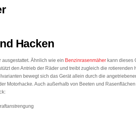
er
 und Hacken
 ausgestattet. Ähnlich wie ein
Benzinrasenmäher
kann dieses G
tützt den Antrieb der Räder und treibt zugleich die rotierende
llvarianten bewegt sich das Gerät allein durch die angetrieben
 der Motorhacke. Auch außerhalb von Beeten und Rasenflächen l
ck:
raftanstrengung