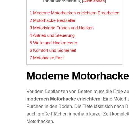
Inhaltsverzeichnis,
[
Ausblenden
]
1
Moderne Motorhacken erleichtern Erdarbeiten
2
Motorhacke Bestseller
3
Motorisierte Fräsen und Hacken
4
Antrieb und Steuerung
5
Welle und Hackmesser
6
Komfort und Sicherheit
7
Motohacke Fazit
Moderne Motorhacken
Vor dem Bepflanzen von Beeten muss die Erde a
modernen Motorhacke erleichtern
. Eine Motor
Furchen in den Boden. Die Tiefe lässt sich nach B
auch große Flächen innerhalb kurzer Zeit komplet
Motorhacken.