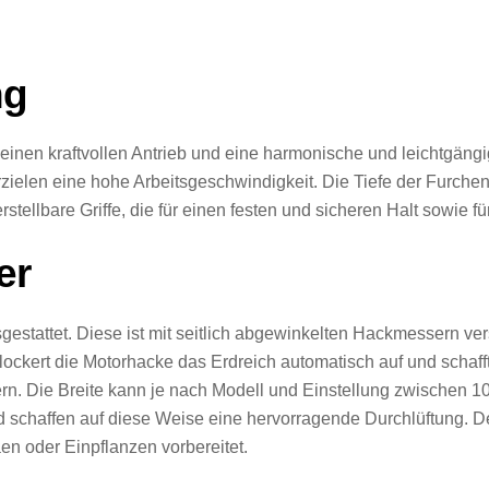
ng
einen kraftvollen Antrieb und eine harmonische und leichtgängi
rzielen eine hohe Arbeitsgeschwindigkeit. Die Tiefe der Furchen
llbare Griffe, die für einen festen und sicheren Halt sowie fü
er
gestattet. Diese ist mit seitlich abgewinkelten Hackmessern ve
ockert die Motorhacke das Erdreich automatisch auf und schafft
rn. Die Breite kann je nach Modell und Einstellung zwischen 1
schaffen auf diese Weise eine hervorragende Durchlüftung. D
en oder Einpflanzen vorbereitet.