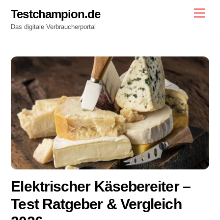
Skip
Testchampion.de
Men
to
Das digitale Verbraucherportal
content
Elektrischer Käsebereiter –
Test Ratgeber & Vergleich