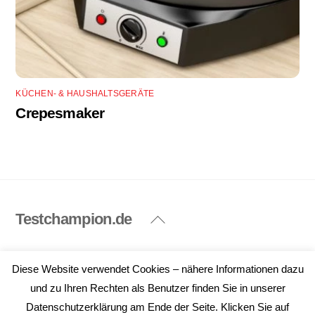
KÜCHEN- & HAUSHALTSGERÄTE
Crepesmaker
Testchampion.de
Back
To
Top
Impressum
Datenschutzerklärung
Diese Website verwendet Cookies – nähere Informationen dazu
©
Testchampion.de
2026
und zu Ihren Rechten als Benutzer finden Sie in unserer
Datenschutzerklärung am Ende der Seite. Klicken Sie auf