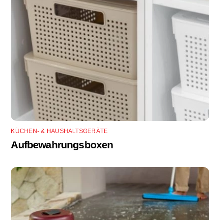
KÜCHEN- & HAUSHALTSGERÄTE
Aufbewahrungsboxen