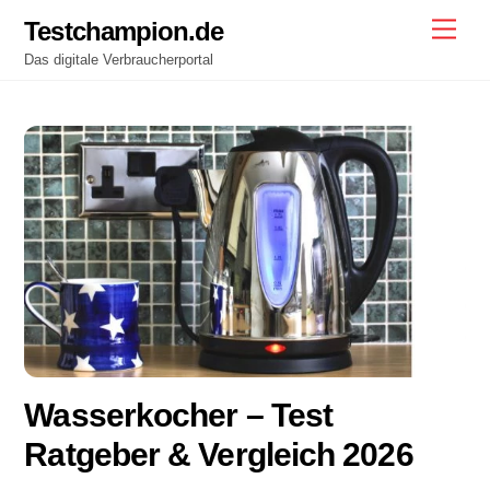
Skip
Testchampion.de
Men
to
Das digitale Verbraucherportal
content
Wasserkocher – Test
Ratgeber & Vergleich 2026