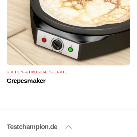
KÜCHEN- & HAUSHALTSGERÄTE
Crepesmaker
Testchampion.de
Back
To