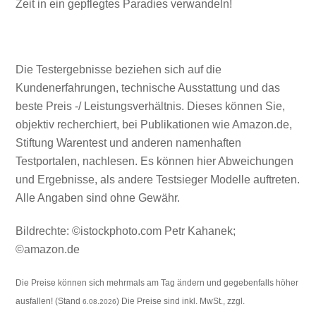
Zeit in ein gepflegtes Paradies verwandeln!
Die Testergebnisse beziehen sich auf die
Kundenerfahrungen, technische Ausstattung und das
beste Preis -/ Leistungsverhältnis. Dieses können Sie,
objektiv recherchiert, bei Publikationen wie Amazon.de,
Stiftung Warentest und anderen namenhaften
Testportalen, nachlesen. Es können hier Abweichungen
und Ergebnisse, als andere Testsieger Modelle auftreten.
Alle Angaben sind ohne Gewähr.
Bildrechte: ©istockphoto.com Petr Kahanek;
©amazon.de
Die Preise können sich mehrmals am Tag ändern und gegebenfalls höher
ausfallen! (Stand
) Die Preise sind inkl. MwSt., zzgl.
6.08.2026