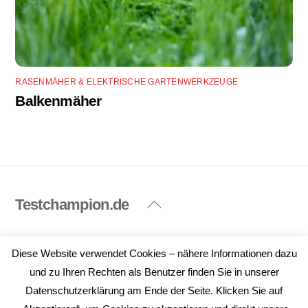
RASENMÄHER & ELEKTRISCHE GARTENWERKZEUGE
Balkenmäher
Testchampion.de
Back
To
Top
Impressum
Datenschutzerklärung
Diese Website verwendet Cookies – nähere Informationen dazu
©
Testchampion.de
2026
und zu Ihren Rechten als Benutzer finden Sie in unserer
Datenschutzerklärung am Ende der Seite. Klicken Sie auf