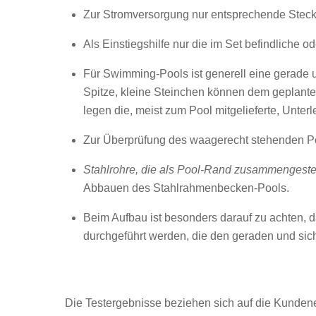
Zur Stromversorgung nur entsprechende Stec
Als Einstiegshilfe nur die im Set befindliche 
Für Swimming-Pools ist generell eine gerade 
Spitze, kleine Steinchen können dem geplante
legen die, meist zum Pool mitgelieferte, Unterl
Zur Überprüfung des waagerecht stehenden Poo
Stahlrohre, die als Pool-Rand zusammengeste
Abbauen des Stahlrahmenbecken-Pools.
Beim Aufbau ist besonders darauf zu achten, da
durchgeführt werden, die den geraden und sich
Die Testergebnisse beziehen sich auf die Kundener