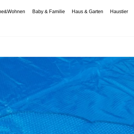
he&Wohnen
Baby & Familie
Haus & Garten
Haustier