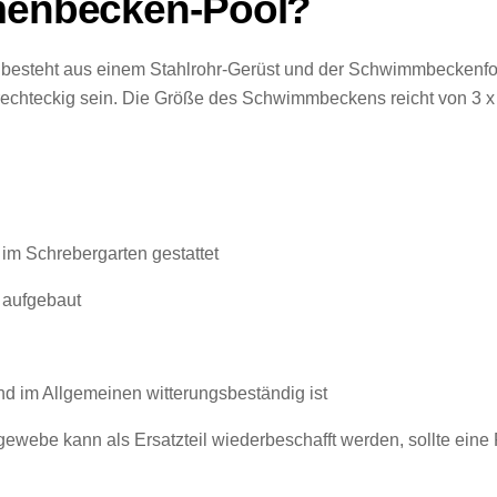
hmenbecken-Pool?
d besteht aus einem Stahlrohr-Gerüst und der Schwimmbeckenfol
rechteckig sein. Die Größe des Schwimmbeckens reicht von 3 x 
 im Schrebergarten gestattet
l aufgebaut
und im Allgemeinen witterungsbeständig ist
be kann als Ersatzteil wiederbeschafft werden, sollte eine R