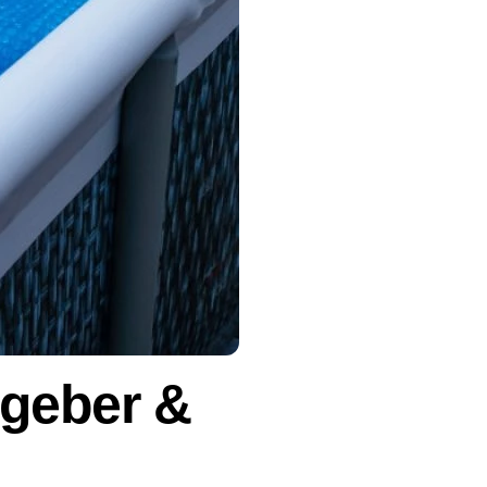
tgeber &