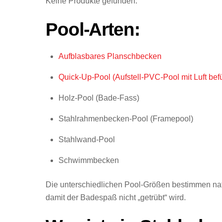
Keine Produkte gefunden.
Pool-Arten:
Aufblasbares Planschbecken
Quick-Up-Pool (Aufstell-PVC-Pool mit Luft bef
Holz-Pool (Bade-Fass)
Stahlrahmenbecken-Pool (Framepool)
Stahlwand-Pool
Schwimmbecken
Die unterschiedlichen Pool-Größen bestimmen nat
damit der Badespaß nicht „getrübt“ wird.