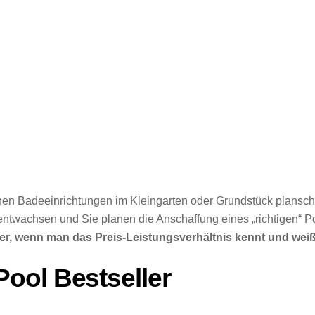
en Badeeinrichtungen im Kleingarten oder Grundstück planschen
entwachsen und Sie planen die Anschaffung eines „richtigen“ 
wer, wenn man das Preis-Leistungsverhältnis kennt und weiß,
ool Bestseller