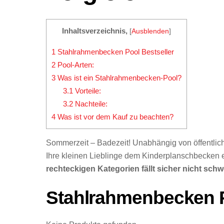
Inhaltsverzeichnis,
[
Ausblenden
]
1
Stahlrahmenbecken Pool Bestseller
2
Pool-Arten:
3
Was ist ein Stahlrahmenbecken-Pool?
3.1
Vorteile:
3.2
Nachteile:
4
Was ist vor dem Kauf zu beachten?
Sommerzeit – Badezeit! Unabhängig von öffentlich
Ihre kleinen Lieblinge dem Kinderplanschbecken 
rechteckigen Kategorien fällt sicher nicht sch
Stahlrahmenbecken P