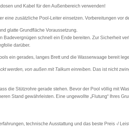
kdosen und Kabel für den Außenbereich verwenden!
oder eine zusätzliche Pool-Leiter einsetzen. Vorbereitungen vor 
und glatte Grundfläche Voraussetzung.
n Badevergnügen schnell ein Ende bereiten. Zur Sicherheit ver
egfolie darüber.
ls ein gerades, langes Brett und die Wasserwaage bereit lege
ckt werden, von außen mit Talkum einreiben.
Das ist nicht zwin
ss die Stützrohre gerade stehen. Bevor der Pool völlig mit Was
eren Stand gewährleisten. Eine ungewollte „Flutung“ Ihres Gru
fahrungen, technische Ausstattung und das beste Preis -/ Leis