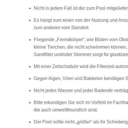
Nicht in jedem Fall ist der zum Pool mitgeliefe
Es hängt zum einen von der Nutzung und Anza
zum anderen vom Standort.
Fliegende „Fremdkörper“, wie Blüten vom Obst
kleine Tierchen, die nicht schwimmen können, 
Sandfilter und/oder Skimmer sorgt für glasklar
Mit einer Zeitschaltuhr wird die Filterzeit automa
Gegen Algen, Viren und Bakterien benötigen 
Nicht jedes Wasser und jeder Badende verträgt
Bitte erkundigen Sie sich im Vorfeld im Fachha
die auch umweltfreundlich sind.
Der Pool sollte nicht „größer“ als Ihr Schrebe