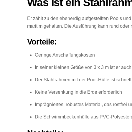
Was ist ein Stahlra
Er zählt zu den ebenerdig aufgestellten Pools un
maritim gehalten. Die Ausführung kann rund oder 
Vorteile:
Geringe Anschaffungskosten
In seiner kleinen Größe von 3 x 3 m ist er auch
Der Stahlrahmen mit der Pool-Hülle ist schnel
Keine Versenkung in die Erde erforderlich
Imprägniertes, robustes Material, das rostfrei 
Die Schwimmbeckenhülle aus PVC-Polyestergewe