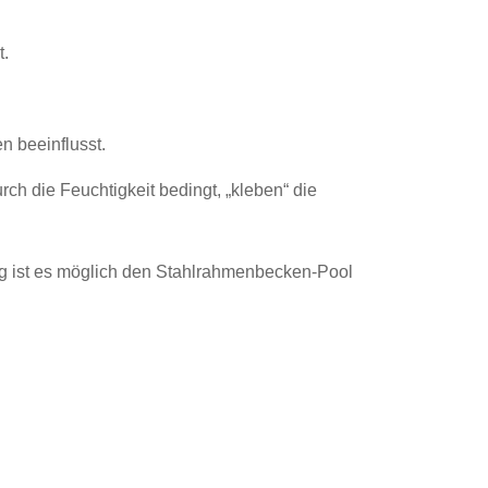
t.
 beeinflusst.
 die Feuchtigkeit bedingt, „kleben“ die
ng ist es möglich den Stahlrahmenbecken-Pool