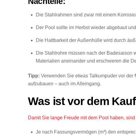
Nachteile:
Die Stahlrahmen sind zwar mit einem Korrosions
Der Pool sollte im Herbst wieder abgebaut un
Die Haltbarkeit der Außenhülle wird durch äu
Die Stahlrohre müssen nach der Badesaison wi
Materialien aneinander und erschweren die D
Tipp:
Verwenden Sie etwas Talkumpuder vor der Mo
aufzubauen – auch im Alleingang.
Was ist vor dem Kau
Damit Sie lange Freude mit dem Pool haben, sind
Je nach Fassungsvermögen (m³) den entsprec