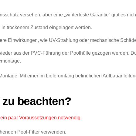
schutz versehen, aber eine „winterfeste Garantie“ gibt es nich
d in trockenem Zustand eingelagert werden.
ßere Einwirkungen, wie UV-Strahlung oder mechanische Schäden
eder aus der PVC-Führung der Poolhülle gezogen werden. Durch
emontage.
ntage. Mit einer im Lieferumfang befindlichen Aufbauanleitu
f zu beachten?
 ein paar Voraussetzungen notwendig:
henden Pool-Filter verwenden.