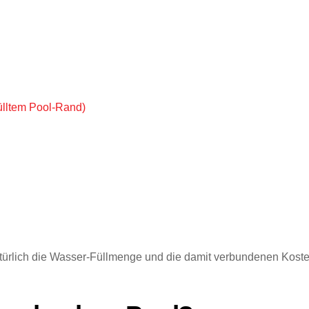
ülltem Pool-Rand)
ürlich die Wasser-Füllmenge und die damit verbundenen Kosten