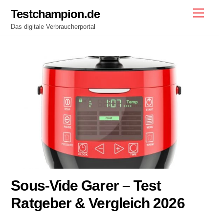
Skip
Testchampion.de
Men
to
Das digitale Verbraucherportal
content
Sous-Vide Garer – Test
Ratgeber & Vergleich 2026