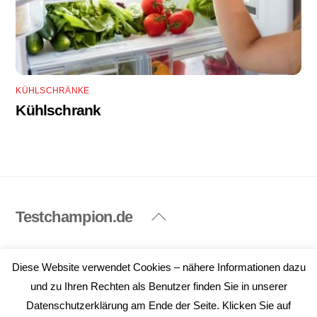
KÜHLSCHRÄNKE
Kühlschrank
Testchampion.de
Back
To
Top
Impressum
Datenschutzerklärung
Diese Website verwendet Cookies – nähere Informationen dazu
©
Testchampion.de
2026
und zu Ihren Rechten als Benutzer finden Sie in unserer
Datenschutzerklärung am Ende der Seite. Klicken Sie auf