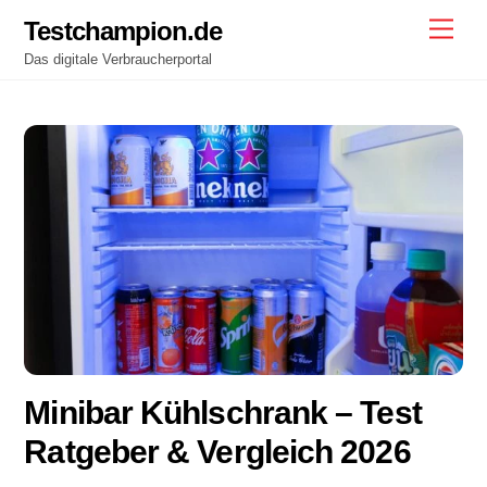
Skip
Testchampion.de
Men
to
Das digitale Verbraucherportal
content
Minibar Kühlschrank – Test
Ratgeber & Vergleich 2026