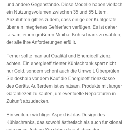
und andere Gegenstände. Diese Modelle haben vielfach
ein Nutzungsvolumen zwischen 35 und 55 Litern.
Anzuführen gilt es zudem, dass einige der Kühlgeräte
über ein integriertes Gefrierfach verfügen. Es ist daher
ratsam, einen größeren Minibar Kühlschrank zu wählen,
der alle Ihre Anforderungen erfüllt.
Ferner sollte man auf Qualität und Energieeffizienz
achten. Ein energieeffizienter Kühlschrank spart nicht
nur Geld, sondern schont auch die Umwelt. Überprüfen
Sie deshalb vor dem Kauf die Energieeffizienzklasse
des Geräts. Außerdem ist es ratsam, Produkte mit langer
Garantiezeit zu kaufen, um eventuelle Reparaturen in
Zukunft abzudecken.
Ein weiterer wichtiger Aspekt ist das Design des
Kühlschranks, das sowohl ästhetisch als auch funktional
sein muss. Achten Sie daher darauf, dass der