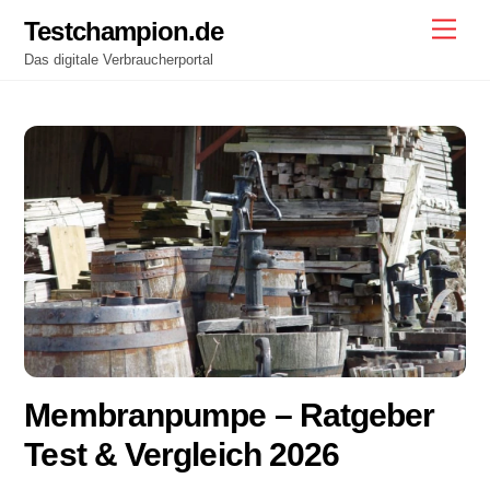
Skip
Testchampion.de
Men
to
Das digitale Verbraucherportal
content
Membranpumpe – Ratgeber
Test & Vergleich 2026