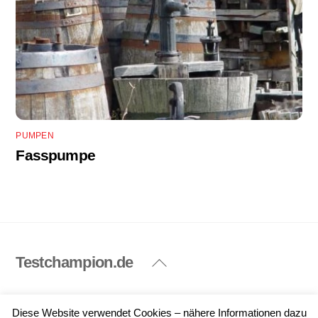
PUMPEN
Fasspumpe
Testchampion.de
Back
To
Top
Impressum
Datenschutzerklärung
Diese Website verwendet Cookies – nähere Informationen dazu