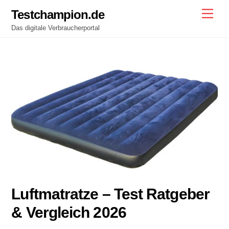
Skip
Testchampion.de
Men
to
Das digitale Verbraucherportal
content
Luftmatratze – Test Ratgeber
& Vergleich 2026