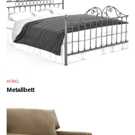
MÖBEL
Metallbett