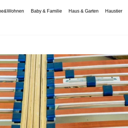
he&Wohnen
Baby & Familie
Haus & Garten
Haustier