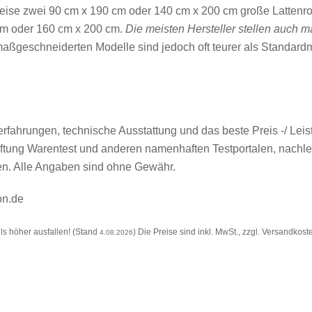
eise zwei 90 cm x 190 cm oder 140 cm x 200 cm große Lattenro
 cm oder 160 cm x 200 cm.
Die meisten Hersteller stellen auch m
aßgeschneiderten Modelle sind jedoch oft teurer als Standardm
fahrungen, technische Ausstattung und das beste Preis -/ Leis
Stiftung Warentest und anderen namenhaften Testportalen, nach
ten. Alle Angaben sind ohne Gewähr.
on.de
s höher ausfallen! (Stand
) Die Preise sind inkl. MwSt., zzgl. Versandkost
4.08.2026