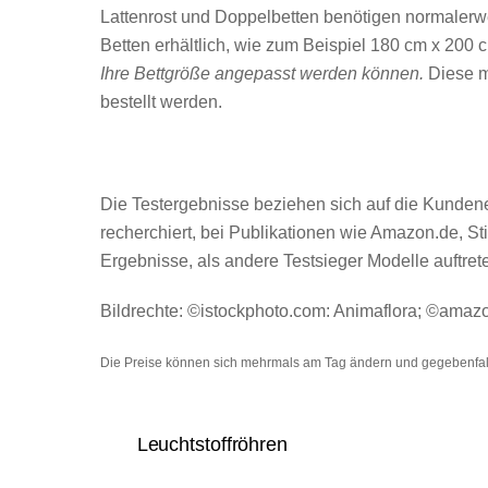
Lattenrost und Doppelbetten benötigen normalerw
Betten erhältlich, wie zum Beispiel 180 cm x 200
Ihre Bettgröße angepasst werden können.
Diese m
bestellt werden.
Die Testergebnisse beziehen sich auf die Kundener
recherchiert, bei Publikationen wie Amazon.de, 
Ergebnisse, als andere Testsieger Modelle auftre
Bildrechte: ©istockphoto.com: Animaflora; ©amaz
Die Preise können sich mehrmals am Tag ändern und gegebenfall
Leuchtstoffröhren