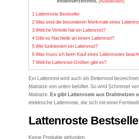
Inhaltsverzeichnis,
[
Ausblenden
]
1
Lattenroste Bestseller
2
Was sind die besonderen Merkmale eines Lattenro
3
Welche Vorteile hat ein Lattenrost?
4
Gibt es Nachteile an einem Lattenrost?
5
Wie funktioniert ein Lattenrost?
6
Was muss ich beim Kauf eines Lattenrostes beach
7
Welche Lattenrost-Größen gibt es?
Ein Lattenrost wird auch als Bettenrost bezeichnet. 
Matratze von unten belüftet. So wird Schimmel ver
Matratze.
Es gibt Lattenroste aus Drahtnetzen od
elektrische Lattenroste, die sich mit einer Fernbed
Lattenroste Bestselle
Keine Produkte gefunden.