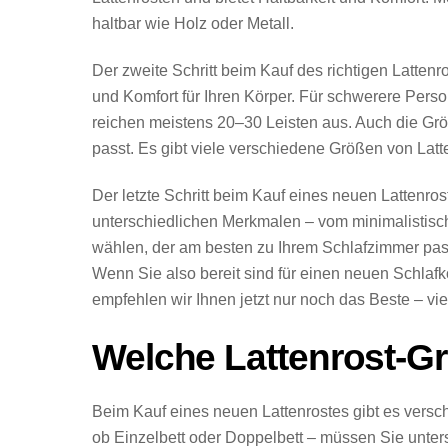
haltbar wie Holz oder Metall.
Der zweite Schritt beim Kauf des richtigen Latten
und Komfort für Ihren Körper. Für schwerere Perso
reichen meistens 20–30 Leisten aus. Auch die Größe
passt. Es gibt viele verschiedene Größen von Latte
Der letzte Schritt beim Kauf eines neuen Lattenr
unterschiedlichen Merkmalen – vom minimalistisch
wählen, der am besten zu Ihrem Schlafzimmer pass
Wenn Sie also bereit sind für einen neuen Schlafk
empfehlen wir Ihnen jetzt nur noch das Beste – vie
Welche Lattenrost-Gr
Beim Kauf eines neuen Lattenrostes gibt es versc
ob Einzelbett oder Doppelbett – müssen Sie unte