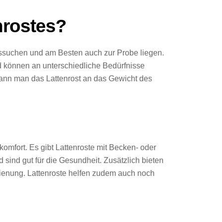
nrostes?
aussuchen und am Besten auch zur Probe liegen.
und können an unterschiedliche Bedürfnisse
 kann man das Lattenrost an das Gewicht des
komfort. Es gibt Lattenroste mit Becken- oder
sind gut für die Gesundheit. Zusätzlich bieten
edienung. Lattenroste helfen zudem auch noch