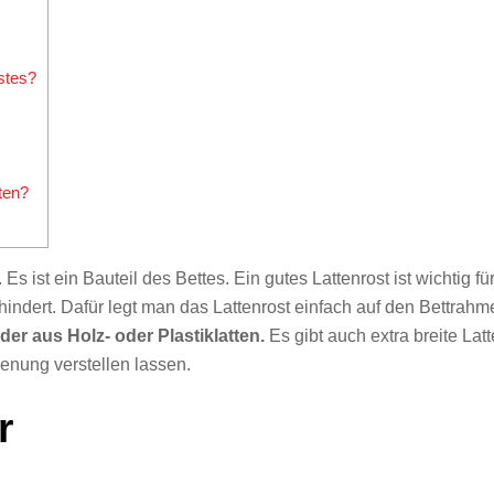
stes?
ten?
Es ist ein Bauteil des Bettes. Ein gutes Lattenrost ist wichtig f
hindert. Dafür legt man das Lattenrost einfach auf den Bettrahm
er aus Holz- oder Plastiklatten.
Es gibt auch extra breite Lat
ienung verstellen lassen.
r