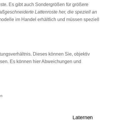
ste. Es gibt auch Sondergrößen für größere
aßgeschneiderte Lattenroste her, die speziell an
odelle im Handel erhältlich und müssen speziell
tungsverhältnis. Dieses können Sie, objektiv
lesen. Es können hier Abweichungen und
en
Laternen