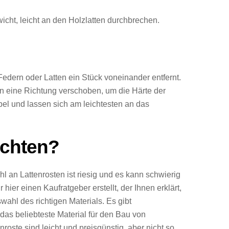
icht, leicht an den Holzlatten durchbrechen.
 Federn oder Latten ein Stück voneinander entfernt.
 in eine Richtung verschoben, um die Härte der
ibel und lassen sich am leichtesten an das
achten?
l an Lattenrosten ist riesig und es kann schwierig
ier einen Kaufratgeber erstellt, der Ihnen erklärt,
wahl des richtigen Materials. Es gibt
 das beliebteste Material für den Bau von
nroste sind leicht und preisgünstig, aber nicht so