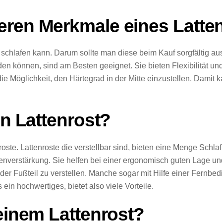
eren Merkmale eines Latte
m schlafen kann. Darum sollte man diese beim Kauf sorgfältig 
rden können, sind am Besten geeignet. Sie bieten Flexibilität 
ie Möglichkeit, den Härtegrad in der Mitte einzustellen. Damit
in Lattenrost?
oste. Lattenroste die verstellbar sind, bieten eine Menge Schlaf
enverstärkung. Sie helfen bei einer ergonomisch guten Lage und 
 oder Fußteil zu verstellen. Manche sogar mit Hilfe einer Fernb
in hochwertiges, bietet also viele Vorteile.
 einem Lattenrost?