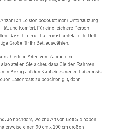
re Anzahl an Leisten bedeutet mehr Unterstützung
ität und Komfort. Für eine leichtere Person
, dass Ihr neuer Lattenrost perfekt in Ihr Bett
htige Größe für Ihr Bett auswählen.
t verschiedene Arten von Rahmen mit
 also stellen Sie sicher, dass Sie den Rahmen
en in Bezug auf den Kauf eines neuen Lattenrosts!
euen Lattenrosts zu beachten gilt, dann
nd. Je nachdem, welche Art von Bett Sie haben –
rmalerweise einen 90 cm x 190 cm großen