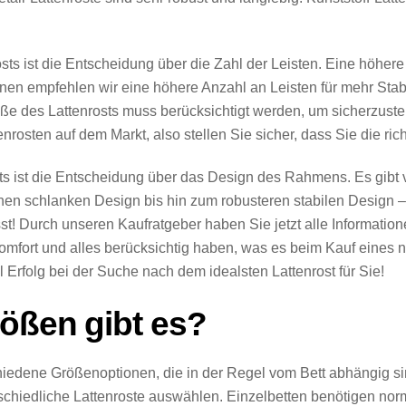
rosts ist die Entscheidung über die Zahl der Leisten. Eine höhe
nen empfehlen wir eine höhere Anzahl an Leisten für mehr Stabil
 des Lattenrosts muss berücksichtigt werden, um sicherzustellen
nrosten auf dem Markt, also stellen Sie sicher, dass Sie die ric
osts ist die Entscheidung über das Design des Rahmens. Es gib
en schlanken Design bis hin zum robusteren stabilen Design –
t! Durch unseren Kaufratgeber haben Sie jetzt alle Information
omfort und alles berücksichtig haben, was es beim Kauf eines n
l Erfolg bei der Suche nach dem idealsten Lattenrost für Sie!
ößen gibt es?
hiedene Größenoptionen, die in der Regel vom Bett abhängig si
rschiedliche Lattenroste auswählen. Einzelbetten benötigen no