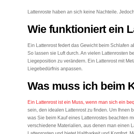
Lattenroste haben an sich keine Nachteile. Jedoch
Wie funktioniert ein 
Ein Lattenrost federt das Gewicht beim Schlafen a
So lassen sie Luft durch. An vielen Lattenrosten b
Liegeposition zu verändern. Ein Lattenrost mit Met
Liegebedürfnis anpassen.
Was muss ich beim K
Ein Lattenrost ist ein Muss, wenn man sich ein 
sein, den idealen Lattenrost zu finden. Um Ihnen b
was Sie beim Kauf eines Lattenrostes beachten müs
verschiedene Materialien, aus denen man einen Latt
Lattenrosten und bietet Haltbarkeit und Komfort. Me