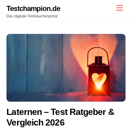
Skip
Testchampion.de
Men
to
Das digitale Verbraucherportal
content
Laternen
– Test Ratgeber &
Vergleich 2026