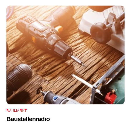
BAUMARKT
Baustellenradio