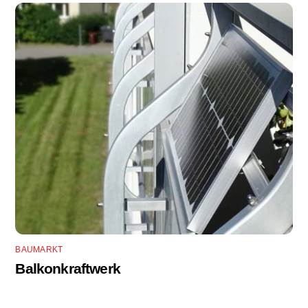
BAUMARKT
Balkonkraftwerk