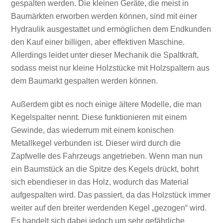
gespalten werden. Die kleinen Geräte, die meist in
Baumärkten erworben werden können, sind mit einer
Hydraulik ausgestattet und ermöglichen dem Endkunden
den Kauf einer billigen, aber effektiven Maschine.
Allerdings leidet unter dieser Mechanik die Spaltkraft,
sodass meist nur kleine Holzstücke mit Holzspaltern aus
dem Baumarkt gespalten werden können.
Außerdem gibt es noch einige ältere Modelle, die man
Kegelspalter nennt. Diese funktionieren mit einem
Gewinde, das wiederrum mit einem konischen
Metallkegel verbunden ist. Dieser wird durch die
Zapfwelle des Fahrzeugs angetrieben. Wenn man nun
ein Baumstück an die Spitze des Kegels drückt, bohrt
sich ebendieser in das Holz, wodurch das Material
aufgespalten wird. Das passiert, da das Holzstück immer
weiter auf den breiter werdenden Kegel „gezogen“ wird.
Es handelt sich dabei jedoch um sehr gefährliche