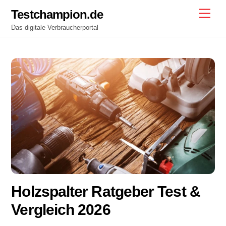
Skip
Testchampion.de
Men
to
Das digitale Verbraucherportal
content
Holzspalter Ratgeber Test &
Vergleich 2026