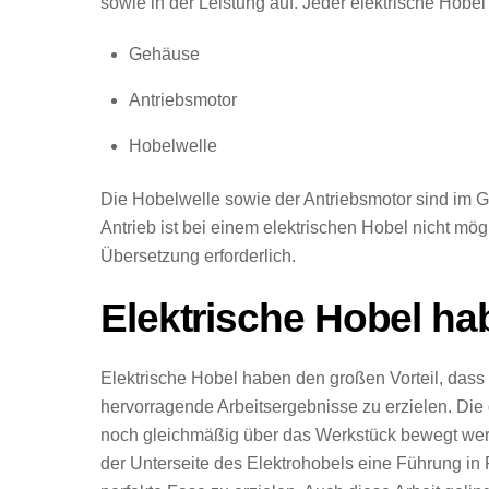
sowie in der Leistung auf. Jeder elektrische Hob
Gehäuse
Antriebsmotor
Hobelwelle
Die Hobelwelle sowie der Antriebsmotor sind im Geh
Antrieb ist bei einem elektrischen Hobel nicht mö
Übersetzung erforderlich.
Elektrische Hobel ha
Elektrische Hobel haben den großen Vorteil, dass 
hervorragende Arbeitsergebnisse zu erzielen. Die 
noch gleichmäßig über das Werkstück bewegt werd
der Unterseite des Elektrohobels eine Führung in