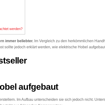
achtet werden?
rn immer beliebter.
Im Vergleich zu den herkömmlichen Handho
st sollte jedoch erklärt werden, wie elektrische Hobel aufgebaut
tseller
Hobel aufgebaut
stellern. Im Aufbau unterscheiden sie sich jedoch nicht. Untersch