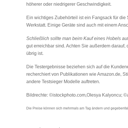
höherer oder niedrigerer Geschwindigkeit.
Ein wichtiges Zubehörteil ist ein Fangsack für di
Werkstatt. Einige Geräte sind auch mit einem Ansc
Schließlich sollte man beim Kauf eines Hobels auf 
gut erreichbar sind. Achten Sie außerdem darauf
übrig ist.
Die Testergebnisse beziehen sich auf die Kundene
recherchiert von Publikationen wie Amazon.de, S
andere Testsieger Modelle auftreten.
Bildrechte: ©istockphoto.com,Olesya Kalyoncu; 
Die Preise können sich mehrmals am Tag ändern und gegebenfall