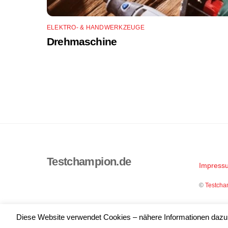
ELEKTRO- & HANDWERKZEUGE
Drehmaschine
Testchampion.de
Impress
©
Testcha
Diese Website verwendet Cookies – nähere Informationen dazu u