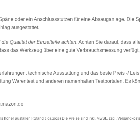
e Späne oder ein Anschlussstutzen für eine Absauganlage. Die S
hlag ausgestattet.
die Qualität der Einzelteile achten
. Achten Sie darauf, dass all
, dass das Werkzeug über eine gute Verbrauchsmessung verfügt,
rfahrungen, technische Ausstattung und das beste Preis -/ Leis
tiftung Warentest und anderen namenhaften Testportalen. Es k
©amazon.de
s höher ausfallen! (Stand
) Die Preise sind inkl. MwSt., zzgl. Versandkost
5.08.2026