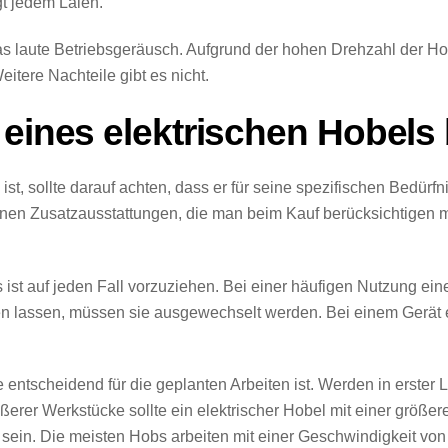
gt jedem Laien.
das laute Betriebsgeräusch. Aufgrund der hohen Drehzahl der Hob
tere Nachteile gibt es nicht.
 eines elektrischen Hobels
t, sollte darauf achten, dass er für seine spezifischen Bedürfni
enen Zusatzausstattungen, die man beim Kauf berücksichtigen 
 ist auf jeden Fall vorzuziehen. Bei einer häufigen Nutzung e
en lassen, müssen sie ausgewechselt werden. Bei einem Gerät e
ie entscheidend für die geplanten Arbeiten ist. Werden in erster 
ßerer Werkstücke sollte ein elektrischer Hobel mit einer größer
sein. Die meisten Hobs arbeiten mit einer Geschwindigkeit von 