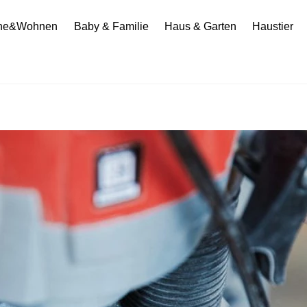
he&Wohnen
Baby & Familie
Haus & Garten
Haustier