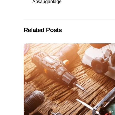
Absauganlage
Related Posts