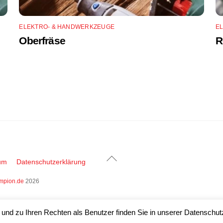
ELEKTRO- & HANDWERKZEUGE
E
Oberfräse
R
Back
um
Datenschutzerklärung
To
mpion.de
2026
Top
nd zu Ihren Rechten als Benutzer finden Sie in unserer Datenschutz