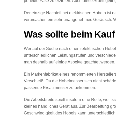
perfekte Fase zu erzielen. Auch diese Arbeit gelin
Der einzige Nachteil bei elektrischen Hobeln ist 
verursachen ein sehr unangenehmes Geräusch. Wei
Was sollte beim Kauf
Wer auf der Suche nach einem elektrischen Hobel is
unterschiedlichen Leistungsstufen und verschied
man deshalb auf einige Aspekte geachtet werden.
Ein Markenfabrikat eines renommierten Herstellers
Verschleiß. Da die Hobelmesser sich nicht schärf
passende Ersatzmesser zu bekommen.
Die Arbeitsbreite spielt insofern eine Rolle, weil s
kleines handliches Gerät aus. Zur Bearbeitung grö
Geschwindigkeit des Hobels kann unterschiedlich 