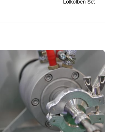
Lötkolben Set