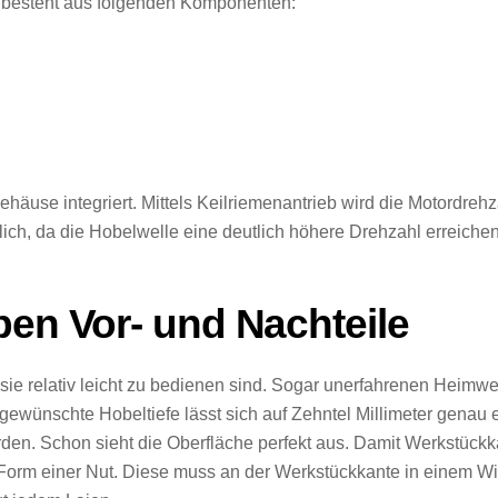
el besteht aus folgenden Komponenten:
äuse integriert. Mittels Keilriemenantrieb wird die Motordrehz
glich, da die Hobelwelle eine deutlich höhere Drehzahl erreiche
ben Vor- und Nachteile
sie relativ leicht zu bedienen sind. Sogar unerfahrenen Heimwe
gewünschte Hobeltiefe lässt sich auf Zehntel Millimeter genau e
en. Schon sieht die Oberfläche perfekt aus. Damit Werkstückk
 Form einer Nut. Diese muss an der Werkstückkante in einem Wi