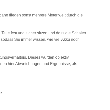
päne fliegen sonst mehrere Meter weit durch die
e Teile fest und sicher sitzen und dass die Schalter
 sodass Sie immer wissen, wie viel Akku noch
tungsverhältnis. Dieses wurden objektiv
önnen hier Abweichungen und Ergebnisse, als
en