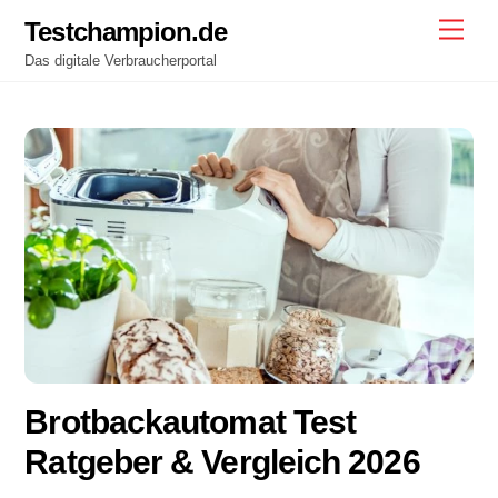
Skip
Testchampion.de
Men
to
Das digitale Verbraucherportal
content
Brotbackautomat Test
Ratgeber & Vergleich 2026