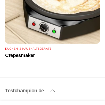
KÜCHEN- & HAUSHALTSGERÄTE
Crepesmaker
Testchampion.de
Back
To
Top
Impressum
Datenschutzerklärung