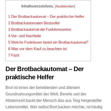
Inhaltsverzeichnis,
[
Ausblenden
]
1
Der Brotbackautomat – Der praktische Helfer
2
Brotbackautomaten Bestseller
3
Brotbackautomat-die Funktionsweise
4
Vor- und Nachteile
5
Welche Funktionen bietet ein Brotbackautomat?
6
Was vor dem Kauf zu beachten ist
7
Fazit
Der Brotbackautomat – Der
praktische Helfer
Brot ist eines der beliebtesten und ältesten
Grundnahrungsmittel der Welt. Bereits seit der
Altsteinzeit backt der Mensch das aus Teig hergestellte
Lebensmittel. Wer selbst Brot backen möchte, ist häufig