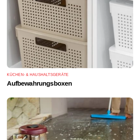
KÜCHEN- & HAUSHALTSGERÄTE
Aufbewahrungsboxen