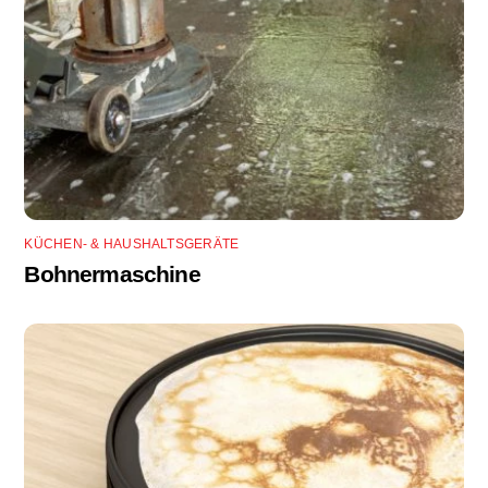
KÜCHEN- & HAUSHALTSGERÄTE
Bohnermaschine