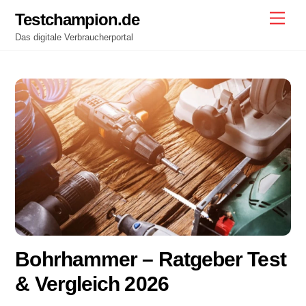
Skip
Testchampion.de
Men
to
Das digitale Verbraucherportal
content
Bohrhammer – Ratgeber Test
& Vergleich 2026