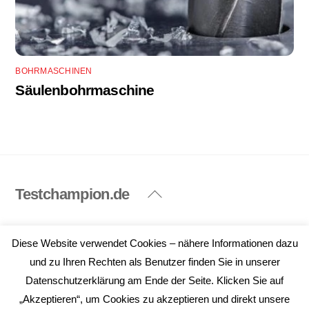
BOHRMASCHINEN
Säulenbohrmaschine
Testchampion.de
Back
To
Top
Impressum
Datenschutzerklärung
Diese Website verwendet Cookies – nähere Informationen dazu
©
Testchampion.de
2026
und zu Ihren Rechten als Benutzer finden Sie in unserer
Datenschutzerklärung am Ende der Seite. Klicken Sie auf
„Akzeptieren“, um Cookies zu akzeptieren und direkt unsere