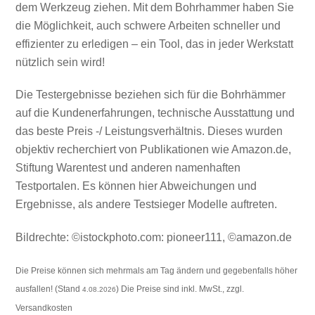
dem Werkzeug ziehen. Mit dem Bohrhammer haben Sie
die Möglichkeit, auch schwere Arbeiten schneller und
effizienter zu erledigen – ein Tool, das in jeder Werkstatt
nützlich sein wird!
Die Testergebnisse beziehen sich für die Bohrhämmer
auf die Kundenerfahrungen, technische Ausstattung und
das beste Preis -/ Leistungsverhältnis. Dieses wurden
objektiv recherchiert von Publikationen wie Amazon.de,
Stiftung Warentest und anderen namenhaften
Testportalen. Es können hier Abweichungen und
Ergebnisse, als andere Testsieger Modelle auftreten.
Bildrechte: ©istockphoto.com: pioneer111, ©amazon.de
Die Preise können sich mehrmals am Tag ändern und gegebenfalls höher
ausfallen! (Stand
) Die Preise sind inkl. MwSt., zzgl.
4.08.2026
Versandkosten