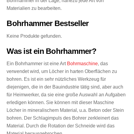
Bohrhammer in der Lage, nahezu jede Art von
Materialien zu bearbeiten.
Bohrhammer Bestseller
Keine Produkte gefunden.
Was ist ein Bohrhammer?
Ein Bohrhammer ist eine Art
Bohrmaschine
, das
verwendet wird, um Löcher in harten Oberflächen zu
bohren. Es ist ein sehr nützliches Werkzeug für
diejenigen, die in der Bauindustrie tätig sind, aber auch
für Heimwerker, da sie eine große Auswahl an Aufgaben
erledigen können.
Sie können mit dieser Maschine
Löcher in mineralischem Material, u.a. Beton oder Stein
bohren. Der Schlagimpuls des Bohrer zerkleinert das
Material. Durch die Rotation der Schneide wird das
Material herausgebrochen.