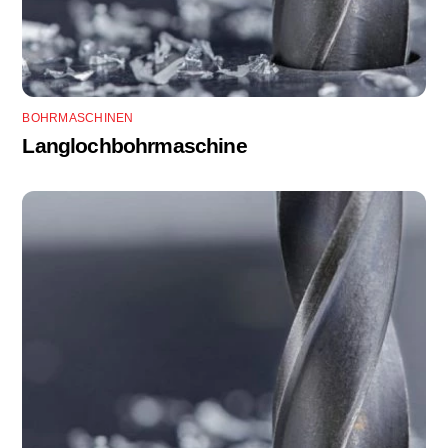
BOHRMASCHINEN
Langlochbohrmaschine