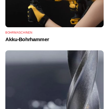
BOHRMASCHINEN
Akku-Bohrhammer