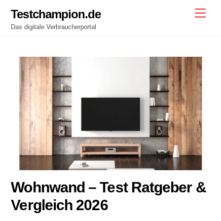
Skip
Testchampion.de
Men
to
Das digitale Verbraucherportal
content
Wohnwand – Test Ratgeber &
Vergleich 2026