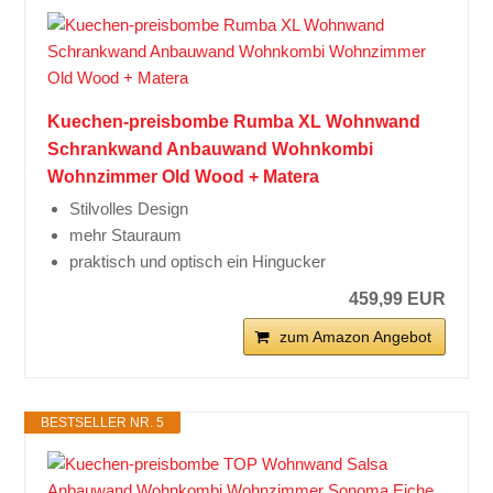
Kuechen-preisbombe Rumba XL Wohnwand
Schrankwand Anbauwand Wohnkombi
Wohnzimmer Old Wood + Matera
Stilvolles Design
mehr Stauraum
praktisch und optisch ein Hingucker
459,99 EUR
zum Amazon Angebot
BESTSELLER NR. 5