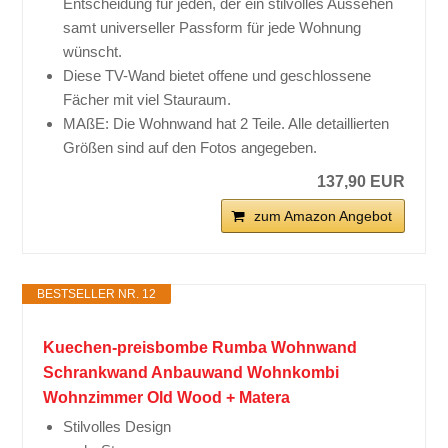
Entscheidung für jeden, der ein stilvolles Aussehen
samt universeller Passform für jede Wohnung
wünscht.
Diese TV-Wand bietet offene und geschlossene
Fächer mit viel Stauraum.
MAßE: Die Wohnwand hat 2 Teile. Alle detaillierten
Größen sind auf den Fotos angegeben.
137,90 EUR
zum Amazon Angebot
BESTSELLER NR. 12
Kuechen-preisbombe Rumba Wohnwand
Schrankwand Anbauwand Wohnkombi
Wohnzimmer Old Wood + Matera
Stilvolles Design