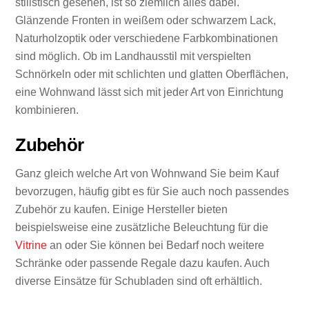
stilistisch gesehen, ist so ziemlich alles dabei.
Glänzende Fronten in weißem oder schwarzem Lack,
Naturholzoptik oder verschiedene Farbkombinationen
sind möglich. Ob im Landhausstil mit verspielten
Schnörkeln oder mit schlichten und glatten Oberflächen,
eine Wohnwand lässt sich mit jeder Art von Einrichtung
kombinieren.
Zubehör
Ganz gleich welche Art von Wohnwand Sie beim Kauf
bevorzugen, häufig gibt es für Sie auch noch passendes
Zubehör zu kaufen. Einige Hersteller bieten
beispielsweise eine zusätzliche Beleuchtung für die
Vitrine
an oder Sie können bei Bedarf noch weitere
Schränke oder passende Regale dazu kaufen. Auch
diverse Einsätze für Schubladen sind oft erhältlich.