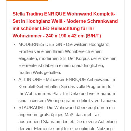
Stella Trading ENRIQUE Wohnwand Komplett-
Set in Hochglanz Weiß - Moderne Schrankwand
mit schöner LED-Beleuchtung für Ihr
Wohnzimmer - 240 x 190 x 42 cm (B/H/T)
MODERNES DESIGN - Die weißen Hochglanz
Fronten verleihen Ihrem Wohnbereich einen
eleganten, modernen Stil. Der Korpus der einzelnen
Elemente ist dabei in einem unaufdringlichen,
matten Weiß gehalten.
ALL IN ONE - Mit dieser ENRIQUE Anbauwand im
Komplett-Set erhalten Sie das volle Programm für
Ihr Wohnzimmer. Platz für Deko und viel Stauraum
sind in diesem Wohnprogramm definitiv vorhanden.
STAURAUM - Die Wohnwand überzeugt durch ein
angenehm großzügiges Maß, das mehr als
ausreichend Stauraum bietet. Die clevere Aufteilung
der vier Elemente sorgt für eine optimale Nutzung