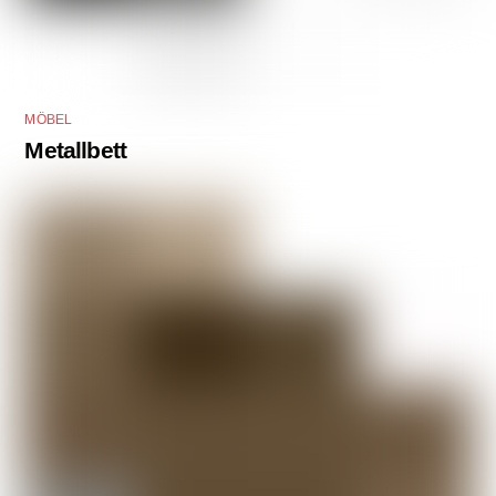
MÖBEL
Metallbett