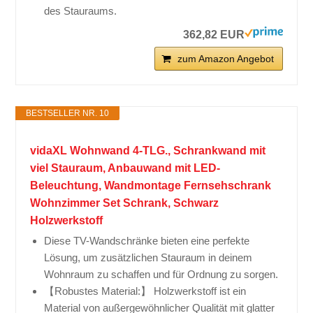
des Stauraums.
362,82 EUR
zum Amazon Angebot
BESTSELLER NR. 10
vidaXL Wohnwand 4-TLG., Schrankwand mit
viel Stauraum, Anbauwand mit LED-
Beleuchtung, Wandmontage Fernsehschrank
Wohnzimmer Set Schrank, Schwarz
Holzwerkstoff
Diese TV-Wandschränke bieten eine perfekte
Lösung, um zusätzlichen Stauraum in deinem
Wohnraum zu schaffen und für Ordnung zu sorgen.
【Robustes Material:】 Holzwerkstoff ist ein
Material von außergewöhnlicher Qualität mit glatter