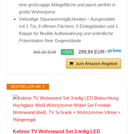
eine großzügige Ablagefläche und passt perfekt in
große Wohnräume
Vielseitige Stauraummöglichkeiten – Ausgestattet
mit 1 Tür, 6 offenen Fächern, 5 Einlegeböden und 1
Klappe für flexible Aufbewahrung und ordentliche
Präsentation Ihrer Gegenstände
289,94 EUR
365,00 EUR
−21%
zum Amazon Angebot
BESTSELLER NR. 2
Kebnor TV Wohnwand Set 3-teilig LED