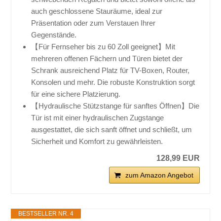
auch geschlossene Stauräume, ideal zur
Präsentation oder zum Verstauen Ihrer
Gegenstände.
【Für Fernseher bis zu 60 Zoll geeignet】Mit
mehreren offenen Fächern und Türen bietet der
Schrank ausreichend Platz für TV-Boxen, Router,
Konsolen und mehr. Die robuste Konstruktion sorgt
für eine sichere Platzierung.
【Hydraulische Stützstange für sanftes Öffnen】Die
Tür ist mit einer hydraulischen Zugstange
ausgestattet, die sich sanft öffnet und schließt, um
Sicherheit und Komfort zu gewährleisten.
128,99 EUR
zum Amazon Angebot
BESTSELLER NR. 4