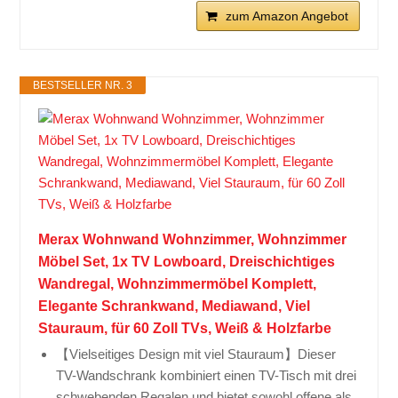
zum Amazon Angebot
BESTSELLER NR. 3
Merax Wohnwand Wohnzimmer, Wohnzimmer
Möbel Set, 1x TV Lowboard, Dreischichtiges
Wandregal, Wohnzimmermöbel Komplett,
Elegante Schrankwand, Mediawand, Viel
Stauraum, für 60 Zoll TVs, Weiß & Holzfarbe
【Vielseitiges Design mit viel Stauraum】Dieser
TV-Wandschrank kombiniert einen TV-Tisch mit drei
schwebenden Regalen und bietet sowohl offene als