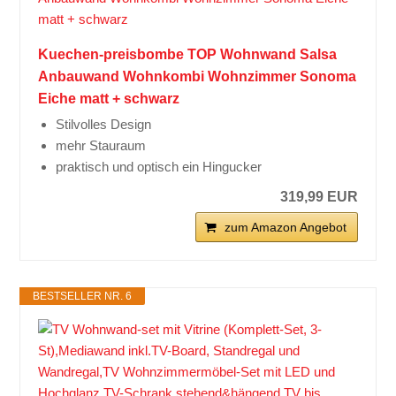
Kuechen-preisbombe TOP Wohnwand Salsa
Anbauwand Wohnkombi Wohnzimmer Sonoma
Eiche matt + schwarz
Stilvolles Design
mehr Stauraum
praktisch und optisch ein Hingucker
319,99 EUR
zum Amazon Angebot
BESTSELLER NR. 6