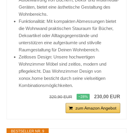
Geräten, bietet eine ästhetische Gestaltung des
Wohnbereichs.
Funktionalität: Mit kompakten Abmessungen bietet
die Wohnwand praktischen Stauraum für Bücher,
Dekoartikel oder Alltagsgegenstände und
unterstützen eine aufgeräumte und stilvolle
Raumgestaltung für Deinen Wohnbereich.
Zeitloses Design: Unsere hochwertigen
Wohnzimmer Möbel sind zeitlos, modern und
pflegeleicht. Das Wohnzimmer Design von
xonox.home besticht durch seine vielseitigen
Kombinationsmöglichkeiten.
230,00 EUR
320,90 EUR
−28%
zum Amazon Angebot
BESTSELLER NR. 9