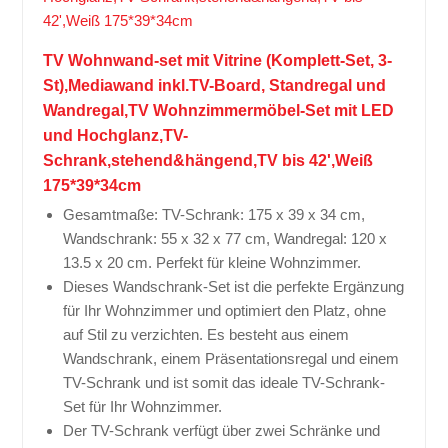
TV Wohnwand-set mit Vitrine (Komplett-Set, 3-
St),Mediawand inkl.TV-Board, Standregal und
Wandregal,TV Wohnzimmermöbel-Set mit LED
und Hochglanz,TV-
Schrank,stehend&hängend,TV bis 42',Weiß
175*39*34cm
Gesamtmaße: TV-Schrank: 175 x 39 x 34 cm,
Wandschrank: 55 x 32 x 77 cm, Wandregal: 120 x
13.5 x 20 cm. Perfekt für kleine Wohnzimmer.
Dieses Wandschrank-Set ist die perfekte Ergänzung
für Ihr Wohnzimmer und optimiert den Platz, ohne
auf Stil zu verzichten. Es besteht aus einem
Wandschrank, einem Präsentationsregal und einem
TV-Schrank und ist somit das ideale TV-Schrank-
Set für Ihr Wohnzimmer.
Der TV-Schrank verfügt über zwei Schränke und