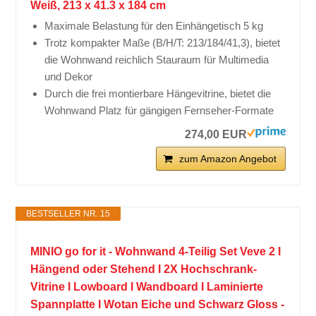
Weiß, 213 x 41.3 x 184 cm
Maximale Belastung für den Einhängetisch 5 kg
Trotz kompakter Maße (B/H/T: 213/184/41,3), bietet
die Wohnwand reichlich Stauraum für Multimedia
und Dekor
Durch die frei montierbare Hängevitrine, bietet die
Wohnwand Platz für gängigen Fernseher-Formate
274,00 EUR
zum Amazon Angebot
BESTSELLER NR. 15
MINIO go for it - Wohnwand 4-Teilig Set Veve 2 I
Hängend oder Stehend I 2X Hochschrank-
Vitrine I Lowboard I Wandboard I Laminierte
Spannplatte I Wotan Eiche und Schwarz Gloss -