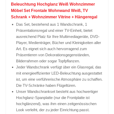
Beleuchtung Hochglanz Weiß Wohnzimmer
Möbel Set Frontale Wohnwand Weiß, TV
Schrank + Wohnzimmer Vitrine + Hängeregal
Das Set, bestehend aus 1 Wandschrank, 1
Präsentationsregal und einer TV-Einheit, bietet
ausreichend Platz für Ihre Multimediageräte, DVD-
Player, Medienträger, Bücher und Kleinigkeiten aller
Art. Es eignet sich auch hervorragend zum
Präsentieren von Dekorationsgegenständen,
Bilderrahmen oder sogar Topfpflanzen.
Jeder Wandschrank verfügt über ein Glasregal, das
mit energieeffizienter LED-Beleuchtung ausgestattet
ist, um eine verführerische Atmosphäre zu schaffen.
Die TV-Schränke haben Flügeltüren.
Unser Wandschrankset besteht aus hochwertiger
Hochglanz-Spanplatte (nur die Frontplatte ist
hochglänzend), was ihm einen zeitgenössischen
Look verleiht, der zu jeder Einrichtung passt.