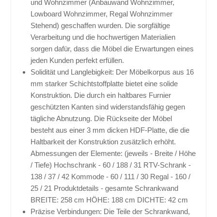
und Wohnzimmer (Anbauwand Wohnzimmer,
Lowboard Wohnzimmer, Regal Wohnzimmer
Stehend) geschaffen wurden. Die sorgfältige
Verarbeitung und die hochwertigen Materialien
sorgen dafür, dass die Möbel die Erwartungen eines
jeden Kunden perfekt erfüllen.
Solidität und Langlebigkeit: Der Möbelkorpus aus 16
mm starker Schichtstoffplatte bietet eine solide
Konstruktion. Die durch ein haltbares Furnier
geschützten Kanten sind widerstandsfähig gegen
tägliche Abnutzung. Die Rückseite der Möbel
besteht aus einer 3 mm dicken HDF-Platte, die die
Haltbarkeit der Konstruktion zusätzlich erhöht.
Abmessungen der Elemente: (jeweils - Breite / Höhe
/ Tiefe) Hochschrank - 60 / 188 / 31 RTV-Schrank -
138 / 37 / 42 Kommode - 60 / 111 / 30 Regal - 160 /
25 / 21 Produktdetails - gesamte Schrankwand
BREITE: 258 cm HÖHE: 188 cm DICHTE: 42 cm
Präzise Verbindungen: Die Teile der Schrankwand,