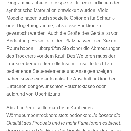
Programme anbietet, die speziell für empfindliche oder
synthetische Materialien entwickelt wurden. Viele
Modelle haben auch spezielle Optionen für Schrank-
oder Bügelprogramme, falls diese Funktionen
gewünscht werden. Auch die Größe des Geräts ist von
Bedeutung: Es sollte in den Platz passen, den Sie im
Raum haben – überprüfen Sie daher die Abmessungen
des Trockners vor dem Kauf. Des Weiteren muss der
Trockner benutzerfreundlich sein: Er sollte leicht zu
bedienende Steuerelemente und Anzeigeanzeigen
haben sowie eine automatische Abschaltfunktion bei
Erreichen der gewünschten Feuchteklasse oder
aufgrund von Überhitzung.
Abschließend sollte man beim Kauf eines
Wärmepumpentrockners stets bedenken:
Je besser die
Qualität des Produkts und je mehr Funktionen es bietet,
desto höher ist der Preis des Geräts.
In jedem Fall ist es