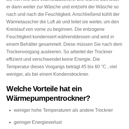
er dann weiter zur Wäsche und entzieht der Wäsche so
nach und nach die Feuchtigkeit. Anschließend kühlt der
Wärmetauscher die Luft ab und leitet sie weiter, um den
Kreislauf von vorne zu beginnen. Die entzogene
Feuchtigkeit kondensiert währenddessen und wird in
einem Behälter gesammelt. Diese müssen Sie nach dem
Trockenvorgang ausleeren. So arbeitet der Trockner
effizient und verschwendet keine Energie. Die
Temperatur dieses Vorgangs beträgt 45 bis 60 °C , viel
weniger, als bei einem Kondenstrockner.
Welche Vorteile hat ein
Wärmepumpentrockner?
weniger hohe Temperaturen als andere Trockner
geringer Energieverlust