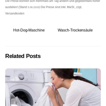
Die Preise können sich mehrmals am Tag ändern und gegebenfalls höher
ausfallen! (Stand
) Die Preise sind inkl. MwSt., zzgl.
5.08.2026
Versandkosten
Hot-Dog-Maschine
Wasch-Trockensäule
Related Posts