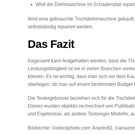
Wird die Drehmaschine im Schadensfall reparier
Wird eine gebrauchte Tischdrehmaschine gekauft,
selbstständig repariert werden.
Das Fazit
Insgesamt kann festgehalten werden, dass
die Ti
Leistungsfähigkeit ist sie in vielen Branchen weit
können. Es ist wichtig, dass man sich vor dem Kau
überlegen, ob man auf einem bestimmten Budget b
Die Testergebnisse beziehen sich für die Tischdr
Dieses wurden objektiv recherchiert von Publika
und Ergebnisse, als andere Testsieger Modelle, au
Bildrechte: ©istockphoto.com:
Aiselin82
, ©amazon