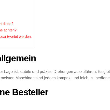
]
rt diese?
ne achten?
beantwortet werden:
llgemein
er Lage ist, stabile und präzise Drehungen auszuführen. Es gib
 meisten Maschinen sind jedoch kompakt und leicht zu bediene
e Besteller