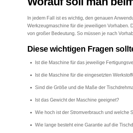
Worauf soll man bei
In jedem Fall ist es wichtig, den genauen Anwend
Werkzeugmaschine für die jeweiligen Vorhaben. Der
von großer Bedeutung. So müssen je nach Vorhab
Diese wichtigen Fragen soll
Ist die Maschine für das jeweilige Fertigungsv
Ist die Maschine für die eingesetzten Werkstof
Sind die Größe und die Maße der Tischdrehm
Ist das Gewicht der Maschine geeignet?
Wie hoch ist der Stromverbrauch und welche S
Wie lange besteht eine Garantie auf die Tisc