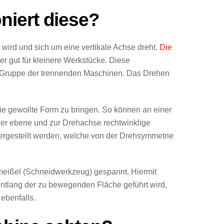
niert diese?
t wird und sich um eine vertikale Achse dreht.
Die
r gut für kleinere Werkstücke.
Diese
r Gruppe der trennenden Maschinen. Das Drehen
ie gewollte Form zu bringen. So können an einer
oder ebene und zur Drehachse rechtwinklige
hergestellt werden, welche von der Drehsymmetrie
hmeißel (Schneidwerkzeug) gespannt. Hiermit
ntlang der zu bewegenden Fläche geführt wird,
ebenfalls.