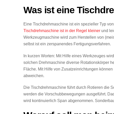
Was ist eine Tischdr
Eine Tischdrehmaschine ist ein spezieller Typ vo
Tischdrehmaschine ist in der Regel kleiner
und lei
Werkzeugmaschine wird zum Herstellen von (meis
selbst ist ein zerspanendes Fertigungsverfahren.
In kurzen Worten: Mit Hilfe eines Werkzeuges wir
solchen Drehmaschine diverse Rotationskörper her
Fläche. Mit Hilfe von Zusatzeinrichtungen können
abweichen.
Die Tischdrehmaschine führt durch Rotieren die 
werden die Vorschubbewegungen ausgeführt. Dadur
wird kontinuierlich Span abgenommen. Sonderbaufo