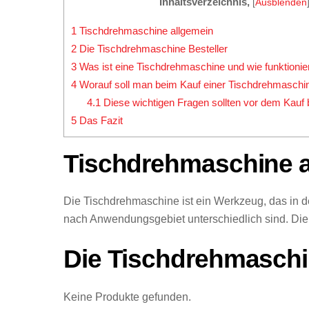
Inhaltsverzeichnis,
[
Ausblenden
1
Tischdrehmaschine allgemein
2
Die Tischdrehmaschine Besteller
3
Was ist eine Tischdrehmaschine und wie funktionie
4
Worauf soll man beim Kauf einer Tischdrehmaschi
4.1
Diese wichtigen Fragen sollten vor dem Kauf 
5
Das Fazit
Tischdrehmaschine a
Die Tischdrehmaschine ist ein Werkzeug, das in d
nach Anwendungsgebiet unterschiedlich sind. Die
Die Tischdrehmaschin
Keine Produkte gefunden.