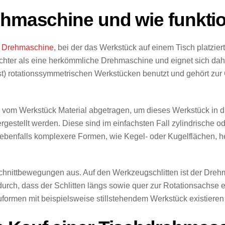
ehmaschine und wie funktio
n
Drehmaschine
, bei der das Werkstück auf einem Tisch platzier
chter als eine herkömmliche Drehmaschine und eignet sich dahe
t) rotationssymmetrischen Werkstücken benutzt und gehört zu
d vom Werkstück Material abgetragen, um dieses Werkstück in d
gestellt werden. Diese sind im einfachsten Fall zylindrische 
 ebenfalls komplexere Formen, wie Kegel- oder Kugelflächen, 
Schnittbewegungen aus. Auf den Werkzeugschlitten ist der Dre
ch, dass der Schlitten längs sowie quer zur Rotationsachse e
rmen mit beispielsweise stillstehendem Werkstück existieren 