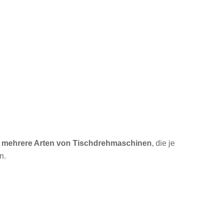
t
mehrere Arten von Tischdrehmaschinen
, die je
n.