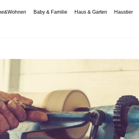
he&Wohnen
Baby & Familie
Haus & Garten
Haustier