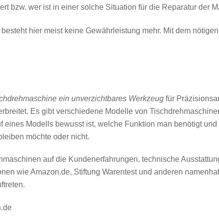
t bzw. wer ist in einer solche Situation für die Reparatur der 
 besteht hier meist keine Gewährleistung mehr. Mit dem nötig
schdrehmaschine ein unverzichtbares Werkzeug
für Präzisionsar
verbreitet. Es gibt verschiedene Modelle von Tischdrehmaschinen
f eines Modells bewusst ist, welche Funktion man benötigt und 
leiben möchte oder nicht.
ehmaschinen auf die Kundenerfahrungen, technische Ausstattung 
tionen wie Amazon.de, Stiftung Warentest und anderen namenha
ftreten.
.de