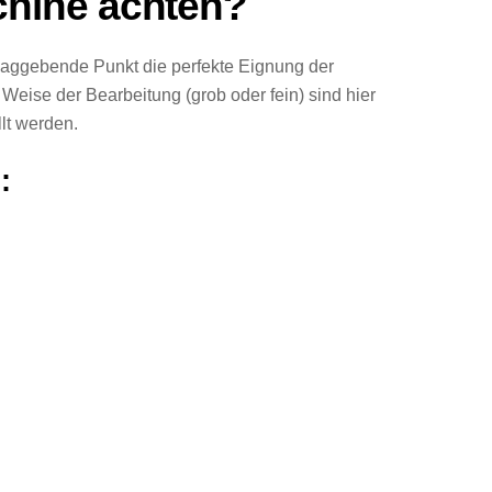
chine achten?
hlaggebende Punkt die perfekte Eignung der
Weise der Bearbeitung (grob oder fein) sind hier
lt werden.
: