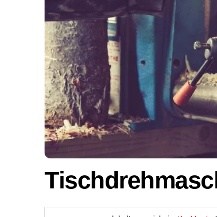
Tischdrehmasch