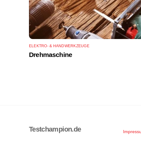
ELEKTRO- & HANDWERKZEUGE
Drehmaschine
Testchampion.de
Impress