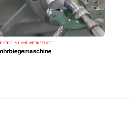
LEKTRO- & HANDWERKZEUGE
ohrbiegemaschine