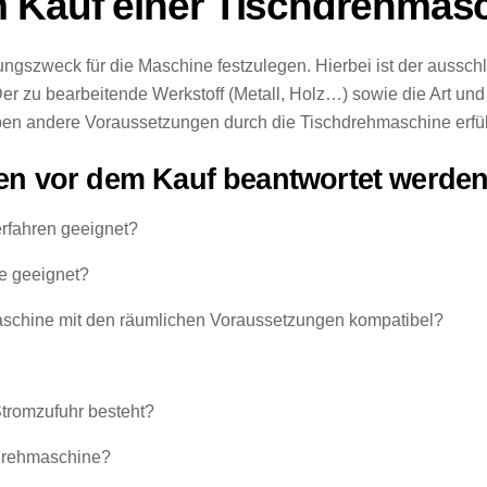
m Kauf einer Tischdrehmas
ungszweck für die Maschine festzulegen. Hierbei ist der aussc
 zu bearbeitende Werkstoff (Metall, Holz…) sowie die Art und 
en andere Voraussetzungen durch die Tischdrehmaschine erfül
ten vor dem Kauf beantwortet werden
erfahren geeignet?
fe geeignet?
aschine mit den räumlichen Voraussetzungen kompatibel?
tromzufuhr besteht?
hdrehmaschine?