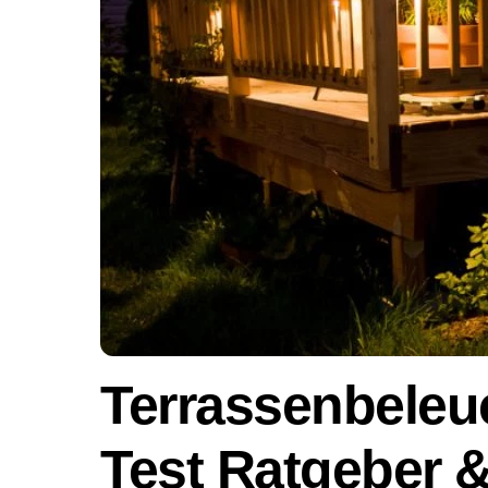
Terrassenbeleu
Test Ratgeber &