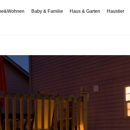
he&Wohnen
Baby & Familie
Haus & Garten
Haustier