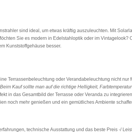
trahler sind ideal, um etwas kräftig auszuleuchten. Mit Sola
g. Möchten Sie es modern in Edelstahloptik oder im Vintageloo
nem Kunststoffgehäuse besser.
e Terrassenbeleuchtung oder Verandabeleuchtung nicht nur f
Beim Kauf sollte man auf die richtige Helligkeit, Farbtemperatu
fekt in das Gesamtbild der Terrasse oder Veranda zu integriere
en noch mehr genießen und ein gemütliches Ambiente schaffe
fahrungen, technische Ausstattung und das beste Preis -/ Leis