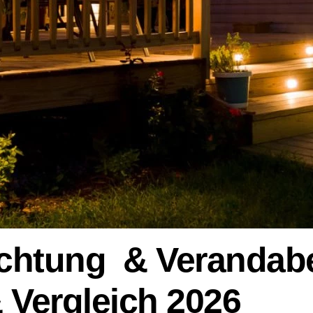
chtung & Verandab
 Vergleich 2026