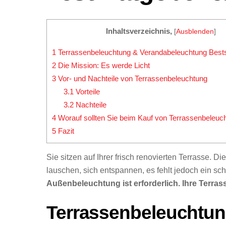
Inhaltsverzeichnis,
[
Ausblenden
]
1
Terrassenbeleuchtung & Verandabeleuchtung Bests
2
Die Mission: Es werde Licht
3
Vor- und Nachteile von Terrassenbeleuchtung
3.1
Vorteile
3.2
Nachteile
4
Worauf sollten Sie beim Kauf von Terrassenbeleuc
5
Fazit
Sie sitzen auf Ihrer frisch renovierten Terrasse. D
lauschen, sich entspannen, es fehlt jedoch ein sc
Außenbeleuchtung ist erforderlich. Ihre Terra
Terrassenbeleuchtun