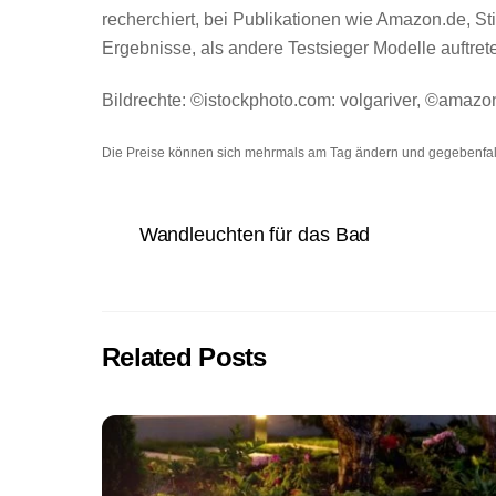
recherchiert, bei Publikationen wie Amazon.de, 
Ergebnisse, als andere Testsieger Modelle auftre
Bildrechte: ©istockphoto.com: volgariver, ©amazo
Die Preise können sich mehrmals am Tag ändern und gegebenfall
Wandleuchten für das Bad
Related Posts