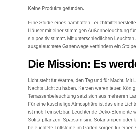
Keine Produkte gefunden.
Eine Studie eines namhaften Leuchtmittelherstell
Häuser mit einer stimmigen Außenbeleuchtung für si
sie positiv stimmt. Mit unterschiedlichen Leuchten
ausgeleuchtete Gartenwege verhindern ein Stolpe
Die Mission: Es werd
Licht steht für Wärme, den Tag und für Macht. Mit
Nachts Licht zu haben. Kerzen waren teuer. König
Terrassenbeleuchtung setzt sich aus mehreren La
Für eine kuschelige Atmosphäre ist das eine Lich
ist mobil einsetzbar. Leuchtende Deko-Elemente w
Solitärpflanzen. Sparsam sind Solarlampen oder k
beleuchtete Trittsteine im Garten sorgen für einen