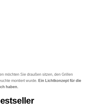
n möchten Sie draußen sitzen, den Grillen
leuchte montiert wurde.
Ein Lichtkonzept für die
ich haben.
stseller