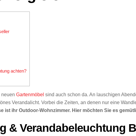
eller
htung achten?
ie neuen
Gartenmöbel
sind auch schon da. An lauschigen Abende
hönes Verandalicht. Vorbei die Zeiten, an denen nur eine Wand
sse ist ihr Outdoor-Wohnzimmer. Hier möchten Sie es gemütl
g & Verandabeleuchtung Be