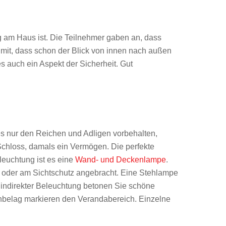
g am Haus ist. Die Teilnehmer gaben an, dass
e mit, dass schon der Blick von innen nach außen
s auch ein Aspekt der Sicherheit. Gut
 es nur den Reichen und Adligen vorbehalten,
Schloss, damals ein Vermögen. Die perfekte
euchtung ist es eine
Wand- und Deckenlampe
.
gt oder am Sichtschutz angebracht. Eine Stehlampe
t indirekter Beleuchtung betonen Sie schöne
enbelag markieren den Verandabereich. Einzelne