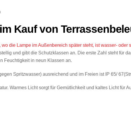
)
eim Kauf von Terrassenbel
m, wo die Lampe im Außenbereich später steht, ist wasser- oder
tellig und gibt die Schutzklassen an. Die erste Zahl steht für d
n Feuchtigkeit in neun Klassen an.
egen Spritzwasser) ausreichend und im Freien ist IP 65/ 67(St
ratur. Warmes Licht sorgt für Gemütlichkeit und kaltes Licht für 