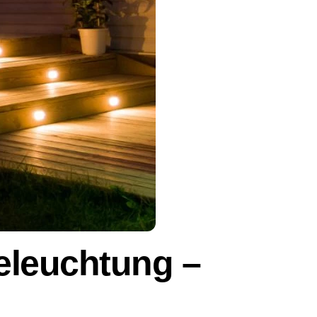
eleuchtung –