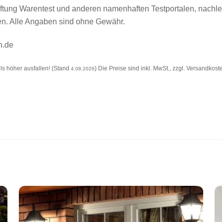
Stiftung Warentest und anderen namenhaften Testportalen, nach
ten. Alle Angaben sind ohne Gewähr.
n.de
s höher ausfallen! (Stand
) Die Preise sind inkl. MwSt., zzgl. Versandkost
4.08.2026