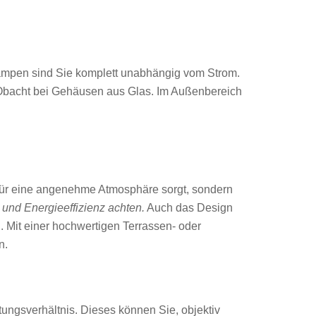
rlampen sind Sie komplett unabhängig vom Strom.
k? Obacht bei Gehäusen aus Glas. Im Außenbereich
ür eine angenehme Atmosphäre sorgt, sondern
r und Energieeffizienz achten.
Auch das Design
n. Mit einer hochwertigen Terrassen- oder
n.
tungsverhältnis. Dieses können Sie, objektiv