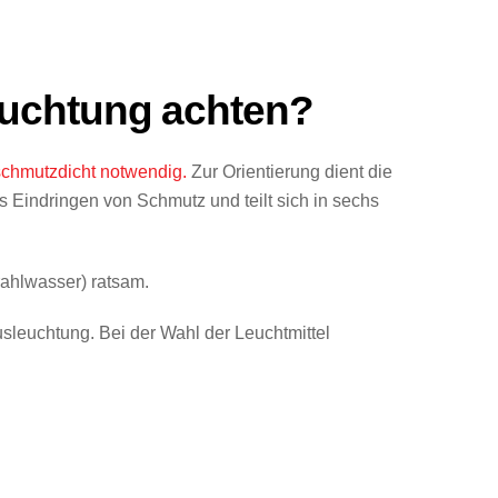
euchtung achten?
 schmutzdicht notwendig.
Zur Orientierung dient die
as Eindringen von Schmutz und teilt sich in sechs
rahlwasser) ratsam.
Ausleuchtung. Bei der Wahl der Leuchtmittel