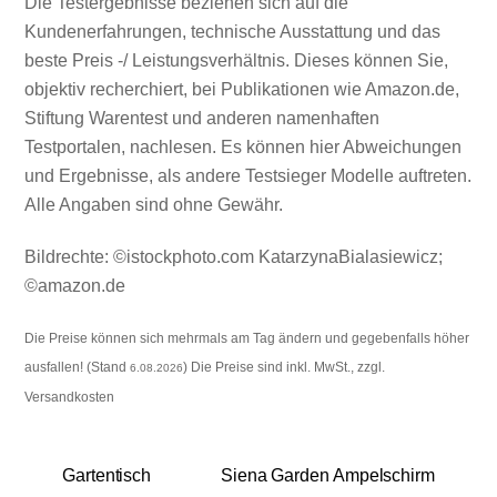
Die Testergebnisse beziehen sich auf die
Kundenerfahrungen, technische Ausstattung und das
beste Preis -/ Leistungsverhältnis. Dieses können Sie,
objektiv recherchiert, bei Publikationen wie Amazon.de,
Stiftung Warentest und anderen namenhaften
Testportalen, nachlesen. Es können hier Abweichungen
und Ergebnisse, als andere Testsieger Modelle auftreten.
Alle Angaben sind ohne Gewähr.
Bildrechte: ©istockphoto.com KatarzynaBialasiewicz;
©amazon.de
Die Preise können sich mehrmals am Tag ändern und gegebenfalls höher
ausfallen! (Stand
) Die Preise sind inkl. MwSt., zzgl.
6.08.2026
Versandkosten
Gartentisch
Siena Garden Ampelschirm