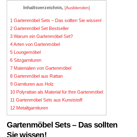
Inhaltsverzeichnis,
[
Ausblenden
]
1
Gartenmöbel Sets – Das sollten Sie wissen!
2
Gartenmöbel Set Bestseller
3
Warum ein Gartenmöbel Set?
4
Arten von Gartenmöbel
5
Loungemöbel
6
Sitzgarnituren
7
Materialien von Gartenmöbel
8
Gartenmöbel aus Rattan
9
Garnituren aus Holz
10
Polyrattan als Material für Ihre Gartenmöbel
11
Gartenmöbel Sets aus Kunststoff
12
Metallgarnituren
Gartenmöbel Sets – Das sollten
Sie wissen!