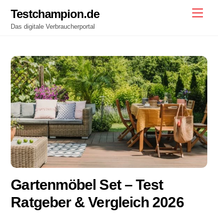
Skip
Testchampion.de
Men
to
Das digitale Verbraucherportal
content
Gartenmöbel Set – Test
Ratgeber & Vergleich 2026