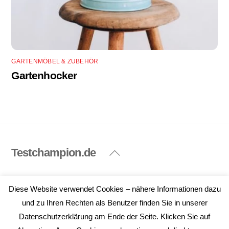
GARTENMÖBEL & ZUBEHÖR
Gartenhocker
Testchampion.de
Back
To
Top
Impressum
Datenschutzerklärung
Diese Website verwendet Cookies – nähere Informationen dazu
©
Testchampion.de
2026
und zu Ihren Rechten als Benutzer finden Sie in unserer
Datenschutzerklärung am Ende der Seite. Klicken Sie auf