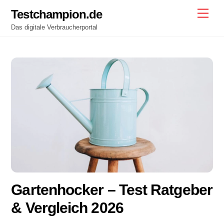
Skip
Testchampion.de
Men
to
Das digitale Verbraucherportal
content
Gartenhocker – Test Ratgeber
& Vergleich 2026