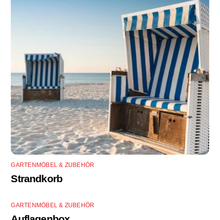
GARTENMÖBEL & ZUBEHÖR
Strandkorb
GARTENMÖBEL & ZUBEHÖR
Auflagenbox