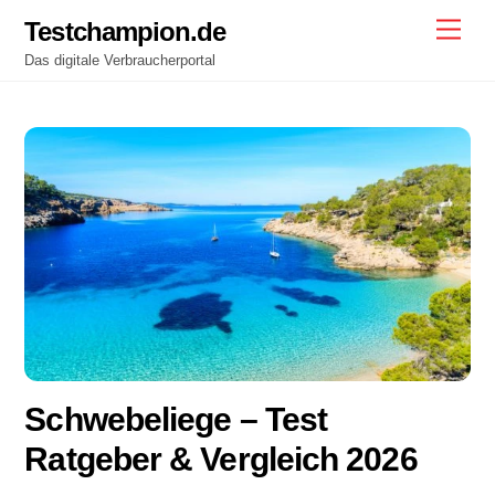
Skip
Testchampion.de
Men
to
Das digitale Verbraucherportal
content
Schwebeliege – Test
Ratgeber & Vergleich 2026