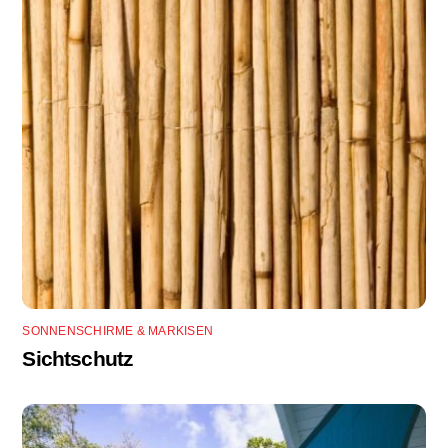
SONNENSCHIRME & MARKISEN
Sichtschutz