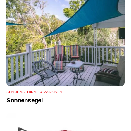
SONNENSCHIRME & MARKISEN
Sonnensegel