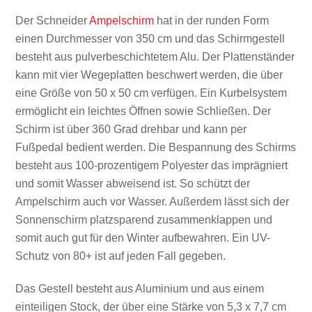
Der Schneider
Ampelschirm
hat in der runden Form
einen Durchmesser von 350 cm und das Schirmgestell
besteht aus pulverbeschichtetem Alu. Der Plattenständer
kann mit vier Wegeplatten beschwert werden, die über
eine Größe von 50 x 50 cm verfügen. Ein Kurbelsystem
ermöglicht ein leichtes Öffnen sowie Schließen. Der
Schirm ist über 360 Grad drehbar und kann per
Fußpedal bedient werden. Die Bespannung des Schirms
besteht aus 100-prozentigem Polyester das imprägniert
und somit Wasser abweisend ist. So schützt der
Ampelschirm auch vor Wasser. Außerdem lässt sich der
Sonnenschirm platzsparend zusammenklappen und
somit auch gut für den Winter aufbewahren. Ein UV-
Schutz von 80+ ist auf jeden Fall gegeben.
Das Gestell besteht aus Aluminium und aus einem
einteiligen Stock, der über eine Stärke von 5,3 x 7,7 cm