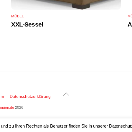
MÖBEL
M
XXL-Sessel
A
Back
um
Datenschutzerklärung
To
mpion.de
2026
Top
nd zu Ihren Rechten als Benutzer finden Sie in unserer Datenschutz