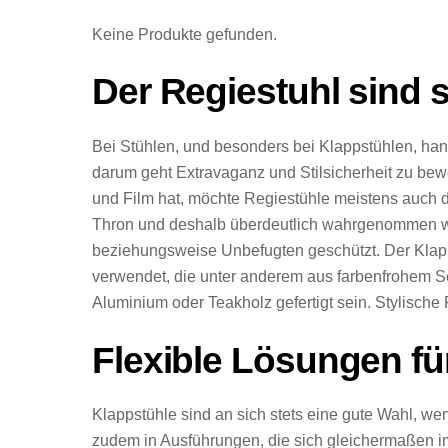
Keine Produkte gefunden.
Der Regiestuhl sind s
Bei Stühlen, und besonders bei Klappstühlen, hand
darum geht Extravaganz und Stilsicherheit zu bewe
und Film hat, möchte Regiestühle meistens auch d
Thron und deshalb überdeutlich wahrgenommen we
beziehungsweise Unbefugten geschützt. Der Klapp
verwendet, die unter anderem aus farbenfrohem Se
Aluminium oder Teakholz gefertigt sein. Stylische 
Flexible Lösungen fü
Klappstühle sind an sich stets eine gute Wahl, we
zudem in Ausführungen, die sich gleichermaßen 