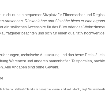
l nicht nur ein bequemer Sitzplatz für Filmemacher und Regisse
aren Armlehnen, Rückenlehne und Sitzhöhe bietet er eine ergono
er ein stylisches Accessoire für das Büro oder das Wohnzimme
Kaufratgeber beachten und sich für einen qualitativ hochwertige
fahrungen, technische Ausstattung und das beste Preis -/ Leis
Stiftung Warentest und anderen namenhaften Testportalen, nach
ten. Alle Angaben sind ohne Gewähr.
de
s höher ausfallen! (Stand
) Die Preise sind inkl. MwSt., zzgl. Versandkost
4.08.2026