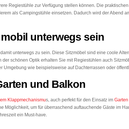
ere Regiestühle zur Verfügung stellen können. Die praktischen 
erem als Campingstühle einsetzen. Dadurch wird der Abend am
 mobil unterwegs sein
m damit unterwegs zu sein. Diese Sitzmöbel sind eine coole Alt
der schönen Optik erhalten Sie mit Regiestühlen auch Sitzmöbel
r Umgebung wie beispielsweise auf Dachterrassen oder öffent
 Garten und Balkon
nd dem Klappmechanismu
s, auch perfekt für den Einsatz im
Garten
iche Möglichkeit, um für überraschend auftauchende Gäste im
ahreszeit ein Must-have.