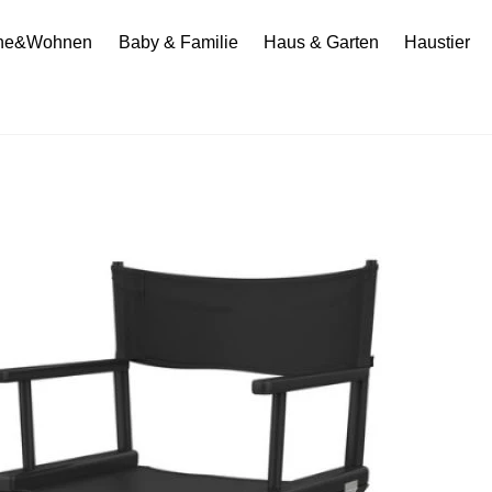
he&Wohnen
Baby & Familie
Haus & Garten
Haustier