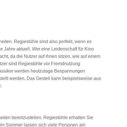
eiten. Regiestühle sind also perfekt, wenn es
e Jahre aktuell. Wer eine Leidenschaft für Kino
t, da die Nutzer auf ihnen sitzen, wie auf einem
zer sind Regiestühle vor Fremdnutzung
Klassiker werden heutzutage Bespannungen
tellt werden. Das Gestell kann beispielsweise aus
.
iten bereitzustellen. Regiestühle erhalten Sie
 im Sommer lassen sich viele Personen am