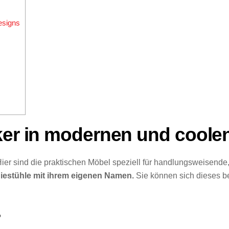
esigns
ker in modernen und coole
Hier sind die praktischen Möbel speziell für handlungsweisende
giestühle mit ihrem eigenen Namen.
Sie können sich dieses b