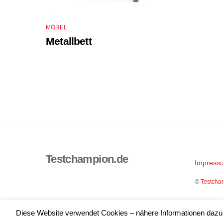
MÖBEL
Metallbett
Testchampion.de
Impress
©
Testcha
Diese Website verwendet Cookies – nähere Informationen dazu u