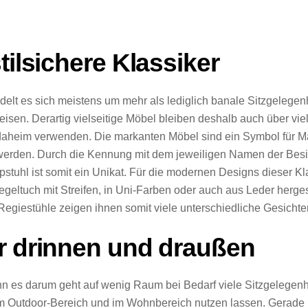
tilsichere Klassiker
elt es sich meistens um mehr als lediglich banale Sitzgelegenh
isen. Derartig vielseitige Möbel bleiben deshalb auch über viel
aheim verwenden. Die markanten Möbel sind ein Symbol für Mach
rden. Durch die Kennung mit dem jeweiligen Namen der Besit
stuhl ist somit ein Unikat. Für die modernen Designs dieser 
geltuch mit Streifen, in Uni-Farben oder auch aus Leder herges
Regiestühle zeigen ihnen somit viele unterschiedliche Gesichter
r drinnen und draußen
nn es darum geht auf wenig Raum bei Bedarf viele Sitzgelegenhe
im Outdoor-Bereich und im Wohnbereich nutzen lassen. Gerade