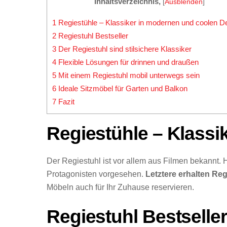
Inhaltsverzeichnis,
[
Ausblenden
]
1
Regiestühle – Klassiker in modernen und coolen D
2
Regiestuhl Bestseller
3
Der Regiestuhl sind stilsichere Klassiker
4
Flexible Lösungen für drinnen und draußen
5
Mit einem Regiestuhl mobil unterwegs sein
6
Ideale Sitzmöbel für Garten und Balkon
7
Fazit
Regiestühle – Klassi
Der Regiestuhl ist vor allem aus Filmen bekannt. 
Protagonisten vorgesehen.
Letztere erhalten Re
Möbeln auch für Ihr Zuhause reservieren.
Regiestuhl Bestseller