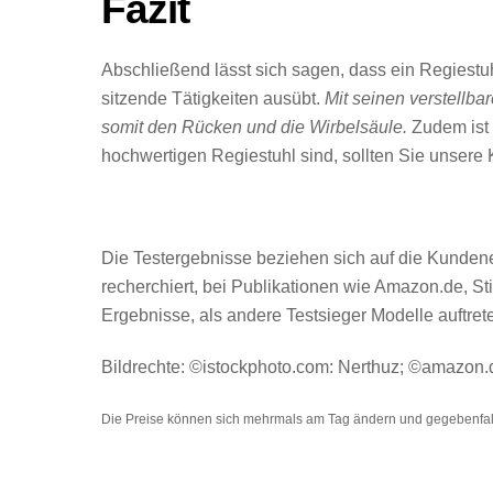
Fazit
Abschließend lässt sich sagen, dass ein Regiestuh
sitzende Tätigkeiten ausübt.
Mit seinen verstellb
somit den Rücken und die Wirbelsäule.
Zudem ist 
hochwertigen Regiestuhl sind, sollten Sie unsere 
Die Testergebnisse beziehen sich auf die Kundener
recherchiert, bei Publikationen wie Amazon.de, 
Ergebnisse, als andere Testsieger Modelle auftre
Bildrechte: ©istockphoto.com: Nerthuz; ©amazon.
Die Preise können sich mehrmals am Tag ändern und gegebenfall